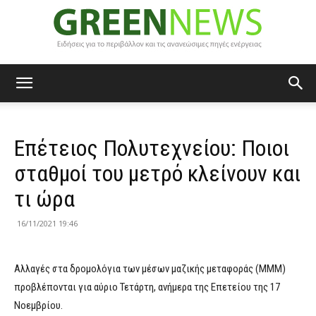
Green
Επέτειος Πολυτεχνείου: Ποιοι
News
σταθμοί του μετρό κλείνουν και
τι ώρα
16/11/2021 19:46
Αλλαγές στα δρομολόγια των μέσων μαζικής μεταφοράς (ΜΜΜ)
προβλέπονται για αύριο Τετάρτη, ανήμερα της Επετείου της 17
Νοεμβρίου.