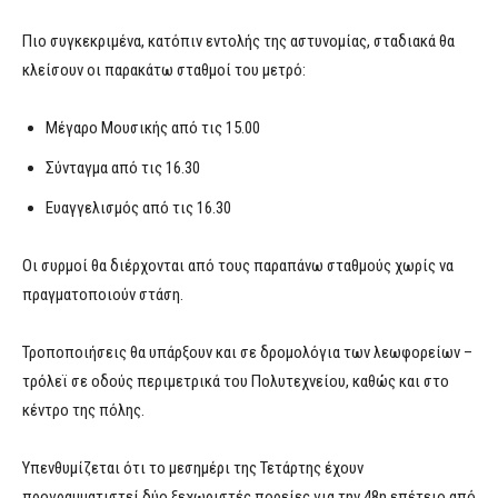
Πιο συγκεκριμένα, κατόπιν εντολής της αστυνομίας, σταδιακά θα
κλείσουν οι παρακάτω σταθμοί του μετρό:
Μέγαρο Μουσικής από τις 15.00
Σύνταγμα από τις 16.30
Ευαγγελισμός από τις 16.30
Οι συρμοί θα διέρχονται από τους παραπάνω σταθμούς χωρίς να
πραγματοποιούν στάση.
Τροποποιήσεις θα υπάρξουν και σε δρομολόγια των λεωφορείων –
τρόλεϊ σε οδούς περιμετρικά του Πολυτεχνείου, καθώς και στο
κέντρο της πόλης.
Υπενθυμίζεται ότι το μεσημέρι της Τετάρτης έχουν
προγραμματιστεί δύο ξεχωριστές πορείες για την 48η επέτειο από