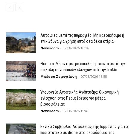
Αυτοψίες μετά τις πυρκαγιές: Μη κατοικήσιμα ή
επικίνδυνα για χρήση επτά στα δέκα κτίρια...
Newsroom
-
07/08/2026 16:04
Θέουτα: Με αντίμετρα απειλεί η Ισπανία μετά την
επιβολή συνοριακών ελέγχων από την Ιταλία
Μπέσσυ Σοφογιάννη
-
07/08/2026 15:55
Υπουργείο Αγροτικής Ανάπτυξης: Οικονομική
ενίσχυση στις Περιφέρειες για μέτρα
βιοασφάλειας
Newsroom
-
07/08/2026 15:41
Εθνικό Συμβούλιο Ασφαλείας της Γερμανίας για το
περιστατικό με drone στο αεροδρόμιο της