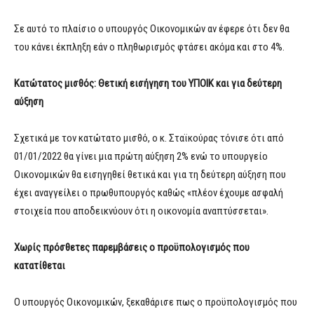
Σε αυτό το πλαίσιο ο υπουργός Οικονομικών αν έφερε ότι δεν θα
του κάνει έκπληξη εάν ο πληθωρισμός φτάσει ακόμα και στο 4%.
Κατώτατος μισθός: Θετική εισήγηση του ΥΠΟΙΚ και για δεύτερη
αύξηση
Σχετικά με τον κατώτατο μισθό, ο κ. Σταϊκούρας τόνισε ότι από
01/01/2022 θα γίνει μια πρώτη αύξηση 2% ενώ το υπουργείο
Οικονομικών θα εισηγηθεί θετικά και για τη δεύτερη αύξηση που
έχει αναγγείλει ο πρωθυπουργός καθώς «πλέον έχουμε ασφαλή
στοιχεία που αποδεικνύουν ότι η οικονομία αναπτύσσεται».
Χωρίς πρόσθετες παρεμβάσεις ο προϋπολογισμός που
κατατίθεται
Ο υπουργός Οικονομικών, ξεκαθάρισε πως ο προϋπολογισμός που