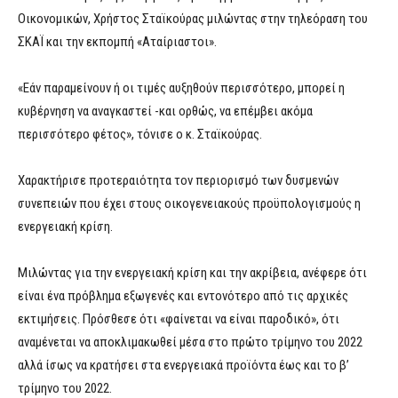
Οικονομικών, Χρήστος Σταϊκούρας μιλώντας στην τηλεόραση του
ΣΚΑΪ και την εκπομπή «Αταίριαστοι».
«Εάν παραμείνουν ή οι τιμές αυξηθούν περισσότερο, μπορεί η
κυβέρνηση να αναγκαστεί -και ορθώς, να επέμβει ακόμα
περισσότερο φέτος», τόνισε ο κ. Σταϊκούρας.
Χαρακτήρισε προτεραιότητα τον περιορισμό των δυσμενών
συνεπειών που έχει στους οικογενειακούς προϋπολογισμούς η
ενεργειακή κρίση.
Μιλώντας για την ενεργειακή κρίση και την ακρίβεια, ανέφερε ότι
είναι ένα πρόβλημα εξωγενές και εντονότερο από τις αρχικές
εκτιμήσεις. Πρόσθεσε ότι «φαίνεται να είναι παροδικό», ότι
αναμένεται να αποκλιμακωθεί μέσα στο πρώτο τρίμηνο του 2022
αλλά ίσως να κρατήσει στα ενεργειακά προϊόντα έως και το β’
τρίμηνο του 2022.