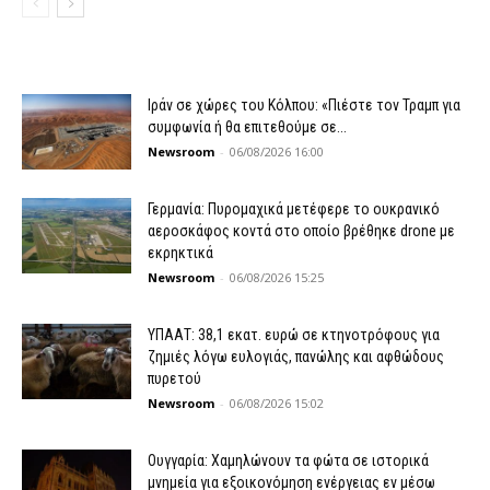
Ιράν σε χώρες του Κόλπου: «Πιέστε τον Τραμπ για
συμφωνία ή θα επιτεθούμε σε...
Newsroom
-
06/08/2026 16:00
Γερμανία: Πυρομαχικά μετέφερε το ουκρανικό
αεροσκάφος κοντά στο οποίο βρέθηκε drone με
εκρηκτικά
Newsroom
-
06/08/2026 15:25
ΥΠΑΑΤ: 38,1 εκατ. ευρώ σε κτηνοτρόφους για
ζημιές λόγω ευλογιάς, πανώλης και αφθώδους
πυρετού
Newsroom
-
06/08/2026 15:02
Ουγγαρία: Χαμηλώνουν τα φώτα σε ιστορικά
μνημεία για εξοικονόμηση ενέργειας εν μέσω