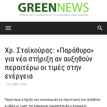
Green
Χρ. Σταϊκούρας: «Παράθυρο»
News
για νέα στήριξη αν αυξηθούν
περαιτέρω οι τιμές στην
ενέργεια
17/11/2021 14:04
Περαιτέρω στήριξη των νοικοκυριών σε περίπτωση που αυξηθούν
κι άλλο οι τιμές της ενέργειας προανήγγειλε ο υπουργός