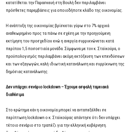
κατατίθεται την Παρασκευή στη Βουλή δεν περιλαμβάνει
πρόσθετες παρεμβάσεις για οποιοδήποτε κλάδο της οικονομίας.
Η ανάπτυξη της οικονομίας βρίσκεται γύρω στο 7% αρχικά
αναθεωρημένο προς τα πάνω σε σχέση με την προηγούμενη
εκτίμηση του προσχεδίου ενώ η ανεργία συρρικνώνεται κατά
περίπου 1,5 ποσοστιαία μονάδα. Σύμφωνα με τον κ. Σταϊκούρα, ο
προϋπολογισμός περιλαμβάνει ακόμη εκτόξευση των επενδύσεων
και των εξαγωγών, καλή ιδιωτική κατανάλωση και συρρίκνωση της
δημόσιας κατανάλωσης.
Δεν υπάρχει σενάριο lockdown – Έχουμε ασφαλή ταμειακά
διαθέσιμα
Στο ερώτημα εάν η οικονομία μπορεί να ανταπεξέλθει σε
περίπτωση lockdown ο κ. Σταϊκούρας απάντησε ότι δεν υπάρχει
τέτοιο σενάριο στο τραπέζι για την ελληνική κυβέρνηση.