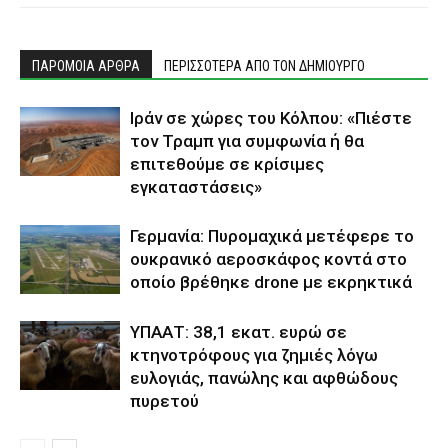
ΠΑΡΟΜΟΙΑ ΑΡΘΡΑ
ΠΕΡΙΣΣΟΤΕΡΑ ΑΠΟ ΤΟΝ ΔΗΜΙΟΥΡΓΟ
Ιράν σε χώρες του Κόλπου: «Πιέστε
τον Τραμπ για συμφωνία ή θα
επιτεθούμε σε κρίσιμες
εγκαταστάσεις»
Γερμανία: Πυρομαχικά μετέφερε το
ουκρανικό αεροσκάφος κοντά στο
οποίο βρέθηκε drone με εκρηκτικά
ΥΠΑΑΤ: 38,1 εκατ. ευρώ σε
κτηνοτρόφους για ζημιές λόγω
ευλογιάς, πανώλης και αφθώδους
πυρετού