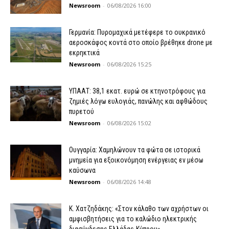
Newsroom
-
06/08/2026 16:00
Γερμανία: Πυρομαχικά μετέφερε το ουκρανικό
αεροσκάφος κοντά στο οποίο βρέθηκε drone με
εκρηκτικά
Newsroom
-
06/08/2026 15:25
ΥΠΑΑΤ: 38,1 εκατ. ευρώ σε κτηνοτρόφους για
ζημιές λόγω ευλογιάς, πανώλης και αφθώδους
πυρετού
Newsroom
-
06/08/2026 15:02
Ουγγαρία: Χαμηλώνουν τα φώτα σε ιστορικά
μνημεία για εξοικονόμηση ενέργειας εν μέσω
καύσωνα
Newsroom
-
06/08/2026 14:48
Κ. Χατζηδάκης: «Στον κάλαθο των αχρήστων οι
αμφισβητήσεις για το καλώδιο ηλεκτρικής