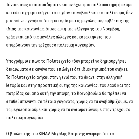
Τόνισε πως ο οποιοσδήποτε και αν έχει «μια πολύ αυστηρή ή ακόμα
και εύστοχη κριτική για το ισχύον κοινοβουλευτικό πολίτευμα, δεν
μπορεί να αγνοήσει ότι η ιστορία με τις μεγάλες παρεμβάσεις της
ίδιας της κοινωνίας, όπως αυτή της εξέγερσης του Νοέμβρη,
γράφεται από τις μεγάλες αλλαγές και κατακτήσεις που
υπερβαίνουν την τρέχουσα πολιτική συγκυρία».
Υπογράμμισε πως το Πολυτεχνείο «δεν μπορεί να δημιουργήσει
δικαιώματα σε κανένα που επιλέγει ότι ιδιοκτησιακά του ανήκει.
Το Πολυτεχνείο ανήκει στην γενιά που το έκανε, στην ελληνική
Ιστορία και στην προοπτική αυτής της κοινωνίας, του λαού και της
πατρίδας και από αυτή την άποψη, το Κοινοβούλιο θα πρέπει να
σταθεί απέναντι σε τέτοια γεγονότα, χωρίς να τα αναβαθμίζουμε, να
τα μεγαλοποιούμε και χωρίς να τα ενσωματώνουμε στην τρέχουσα
πολιτική συγκυρία».
Ο βουλευτής του ΚΙΝΑΛ Μιχάλης Κατρίνης ανέφερε ότι το