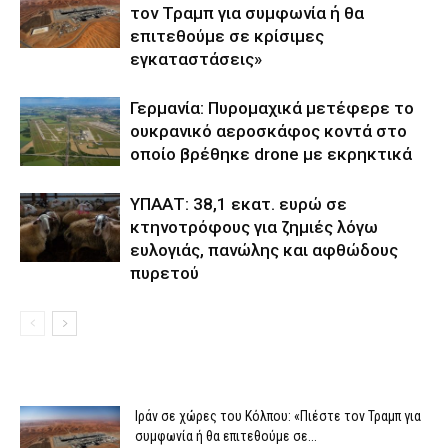
τον Τραμπ για συμφωνία ή θα
επιτεθούμε σε κρίσιμες
εγκαταστάσεις»
Γερμανία: Πυρομαχικά μετέφερε το
ουκρανικό αεροσκάφος κοντά στο
οποίο βρέθηκε drone με εκρηκτικά
ΥΠΑΑΤ: 38,1 εκατ. ευρώ σε
κτηνοτρόφους για ζημιές λόγω
ευλογιάς, πανώλης και αφθώδους
πυρετού
Ιράν σε χώρες του Κόλπου: «Πιέστε τον Τραμπ για
συμφωνία ή θα επιτεθούμε σε...