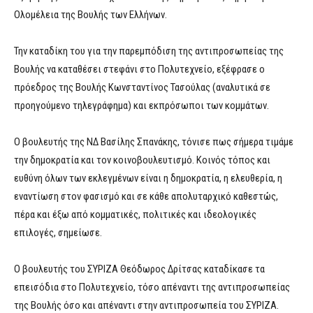
Ολομέλεια της Βουλής των Ελλήνων.
Την καταδίκη του για την παρεμπόδιση της αντιπροσωπείας της
Βουλής να καταθέσει στεφάνι στο Πολυτεχνείο, εξέφρασε ο
πρόεδρος της Βουλής Κωνσταντίνος Τασούλας (αναλυτικά σε
προηγούμενο τηλεγράφημα) και εκπρόσωποι των κομμάτων.
Ο βουλευτής της ΝΔ Βασίλης Σπανάκης, τόνισε πως σήμερα τιμάμε
την δημοκρατία και τον κοινοβουλευτισμό. Κοινός τόπος και
ευθύνη όλων των εκλεγμένων είναι η δημοκρατία, η ελευθερία, η
εναντίωση στον φασισμό και σε κάθε απολυταρχικό καθεστώς,
πέρα και έξω από κομματικές, πολιτικές και ιδεολογικές
επιλογές, σημείωσε.
Ο βουλευτής του ΣΥΡΙΖΑ Θεόδωρος Δρίτσας καταδίκασε τα
επεισόδια στο Πολυτεχνείο, τόσο απέναντι της αντιπροσωπείας
της Βουλής όσο και απέναντι στην αντιπροσωπεία του ΣΥΡΙΖΑ.