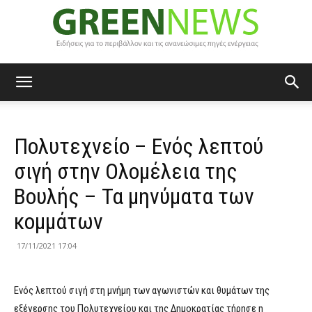
Green
Πολυτεχνείο – Ενός λεπτού
News
σιγή στην Ολομέλεια της
Βουλής – Τα μηνύματα των
κομμάτων
17/11/2021 17:04
Ενός λεπτού σιγή στη μνήμη των αγωνιστών και θυμάτων της
εξέγερσης του Πολυτεχνείου και της Δημοκρατίας τήρησε η