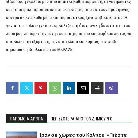
«Cosco», η νεολαία μας που απαιτεί βαθιά μόρφωση, οι νοσηλευτές
και το ιατρικό προσωπικό, οι ακτιβιστές που σώζουν πρόσφυγες
κόντρα σε ένα, κάθε μέρα και περισσότερο, ξενοφοβικό κράτος. Η
γενιά του Πολυτεχνείου συμβολίζει τη διαχρονική δυνατότητα του
λαού μας να πάρει την τύχη του στα χέρια του και ακηδεμόνευτος να
αποβάλει την εξάρτηση, την υποτέλεια και κυρίως τον φόβο,
σημείωσε η βουλευτής του ΜέΡΑ25.
ΠΑΡΟΜΟΙΑ ΑΡΘΡΑ
ΠΕΡΙΣΣΟΤΕΡΑ ΑΠΟ ΤΟΝ ΔΗΜΙΟΥΡΓΟ
Ιράν σε χώρες του Κόλπου: «Πιέστε