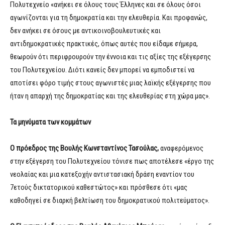
Πολυτεχνείο «ανήκει σε όλους τους Έλληνες και σε όλους όσοι
αγωνίζονται για τη δημοκρατία και την ελευθερία. Και προφανώς,
δεν ανήκει σε όσους με αντικοινοβουλευτικές και
αντιδημοκρατικές πρακτικές, όπως αυτές που είδαμε σήμερα,
θεωρούν ότι περιφρουρούν την έννοια και τις αξίες της εξέγερσης
του Πολυτεχνείου. Διότι κανείς δεν μπορεί να εμποδιστεί να
αποτίσει φόρο τιμής στους αγωνιστές μιας λαϊκής εξέγερσης που
ήταν η απαρχή της δημοκρατίας και της ελευθερίας στη χώρα μας».
Τα μηνύματα των κομμάτων
Ο πρόεδρος της Βουλής Κωνσταντίνος Τασούλας,
αναφερόμενος
στην εξέγερση του Πολυτεχνείου τόνισε πως αποτέλεσε «έργο της
νεολαίας και μια κατεξοχήν αντιστασιακή δράση εναντίον του
7ετούς δικτατορικού καθεστώτος» και πρόσθεσε ότι «μας
καθοδηγεί σε διαρκή βελτίωση του δημοκρατικού πολιτεύματος».