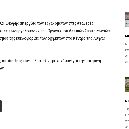
2021 24ωρης απεργίας των εργαζομένων στις σταθερές
γασίας των εργαζομένων του Οργανισμού Αστικών Συγκοινωνιών
Μ
ρισμού της κυκλοφορίας των οχημάτων στο Κέντρο της Αθήνας
Να
Ισ
συ
ις υποδείξεις των ρυθμιστών τροχονόμων για την αποφυγή
αι
ων.
N
Τη
Πε
π
Αν