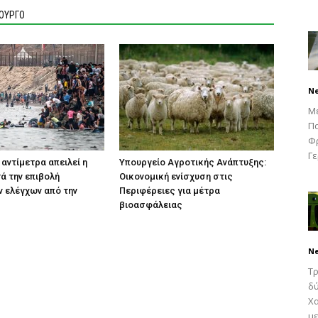
ΙΟΥΡΓΟ
N
Μ
Πα
Φρ
Γε
 αντίμετρα απειλεί η
Υπουργείο Αγροτικής Ανάπτυξης:
τά την επιβολή
Οικονομική ενίσχυση στις
 ελέγχων από την
Περιφέρειες για μέτρα
βιοασφάλειας
N
Τρ
δύ
Χα
με