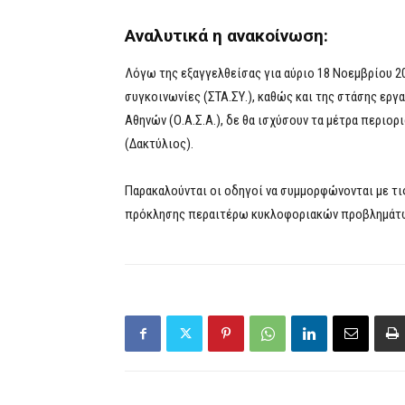
Αναλυτικά η ανακοίνωση:
Λόγω της εξαγγελθείσας για αύριο 18 Νοεμβρίου 
συγκοινωνίες (ΣΤΑ.ΣΥ.), καθώς και της στάσης ερ
Αθηνών (Ο.Α.Σ.Α.), δε θα ισχύσουν τα μέτρα περιο
(Δακτύλιος).
Παρακαλούνται οι οδηγοί να συμμορφώνονται με τ
πρόκλησης περαιτέρω κυκλοφοριακών προβλημάτ