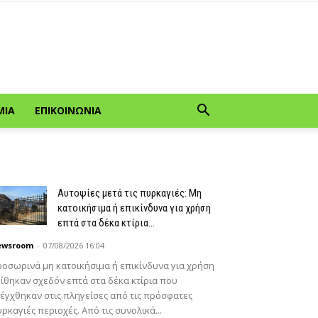
ΜΊΑ
ΕΠΙΚΟΙΝΩΝΊΑ
Αυτοψίες μετά τις πυρκαγιές: Μη
κατοικήσιμα ή επικίνδυνα για χρήση
επτά στα δέκα κτίρια...
ewsroom
-
07/08/2026 16:04
οσωρινά μη κατοικήσιμα ή επικίνδυνα για χρήση
ίθηκαν σχεδόν επτά στα δέκα κτίρια που
έγχθηκαν στις πληγείσες από τις πρόσφατες
ρκαγιές περιοχές. Από τις συνολικά...