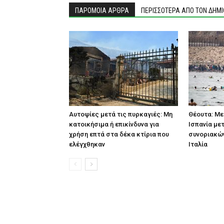
ΠΑΡΟΜΟΙΑ ΑΡΘΡΑ
ΠΕΡΙΣΣΟΤΕΡΑ ΑΠΟ ΤΟΝ ΔΗΜ
Αυτοψίες μετά τις πυρκαγιές: Μη
Θέουτα: Με
κατοικήσιμα ή επικίνδυνα για
Ισπανία με
χρήση επτά στα δέκα κτίρια που
συνοριακών
ελέγχθηκαν
Ιταλία