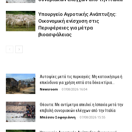
Υπουργείο Αγροτικής Ανάπτυξης:
Οικονομική ενίσχυση στις
Περιφέρειες για μέτρα
βιοασφάλειας
Αυτοψίες μετά τις πυρκαγιές: Μη κατοικήσιμα ή
επικίνδυνα για χρήση επτά στα δέκα κτίρια...
Newsroom
-
07/08/2026 16:04
Θέουτα: Με αντίμετρα απειλεί η Ισπανία μετά την
επιβολή συνοριακών ελέγχων από την Ιταλία
Μπέσσυ Σοφογιάννη
-
07/08/2026 15:55