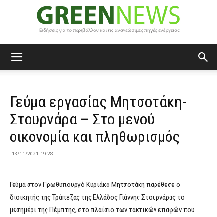
Green
Γεύμα εργασίας Μητσοτάκη-
News
Στουρνάρα – Στο μενού
οικονομία και πληθωρισμός
18/11/2021 19:28
Γεύμα στον Πρωθυπουργό Κυριάκο Μητσοτάκη παρέθεσε ο
διοικητής της Τράπεζας της Ελλάδος Γιάννης Στουρνάρας το
μεσημέρι της Πέμπτης, στο πλαίσιο των τακτικών επαφών που