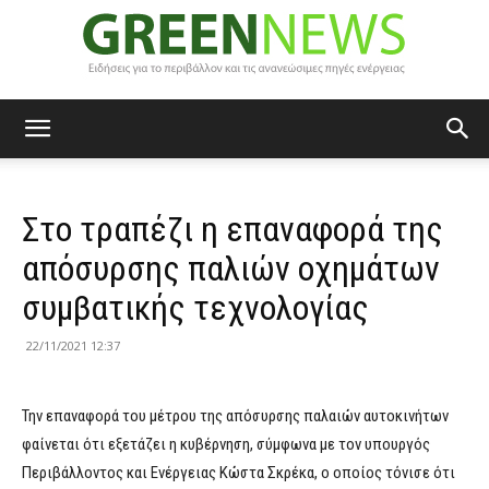
Green
Στο τραπέζι η επαναφορά της
News
απόσυρσης παλιών οχημάτων
συμβατικής τεχνολογίας
22/11/2021 12:37
Την επαναφορά του μέτρου της απόσυρσης παλαιών αυτοκινήτων
φαίνεται ότι εξετάζει η κυβέρνηση, σύμφωνα με τον υπουργός
Περιβάλλοντος και Ενέργειας Κώστα Σκρέκα, ο οποίος τόνισε ότι