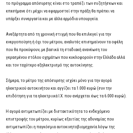
το πρόγραμμα απόσυρσης είναι στο τραπέζι των συζητήσεων και
επεσήμανε ότι μέχρι να εφαρμοστεί στην πράξη θα πρέπει να
υπάρξει συνεργασία και με άλλα αρμόδια υπουργεία.
Ανεξάρτητα από τη χρονική στιγμή που θα επιλεγεί για την
ενεργοποίηση ή όχι του μέτρου, αναλυτές επισημαίνουν τα οφέλη
που θα προκύψουν, με βασικά τη σταδιακή ανανέωση του
γερασμένου στόλου οχημάτων που κυκλοφορούν στην Ελλάδα αλλά
και τον ταχύτερο εξηλεκτρισμό της αυτοκίνησης.
Σήμερα, το μέτρο της απόσυρσης ισχύει μόνο για την αγορά
ηλεκτρικού αυτοκινήτου και αγγίζει τα 1.000 ευρώ (συν την
επιδότηση για τα ηλεκτριικά Ι.Χ. που ανέρχεται έως τα 6.000 ευρώ).
Η αγορά αντιμετωπίζει με διστακτικότητα το ενδεχόμενο
επιστροφής του μέτρου, κυρίως εξαιτίας της αδυναμίας που
αντιμετωπίζει η παγκόσμια αυτοκινητοβιομηχανία λόγω της