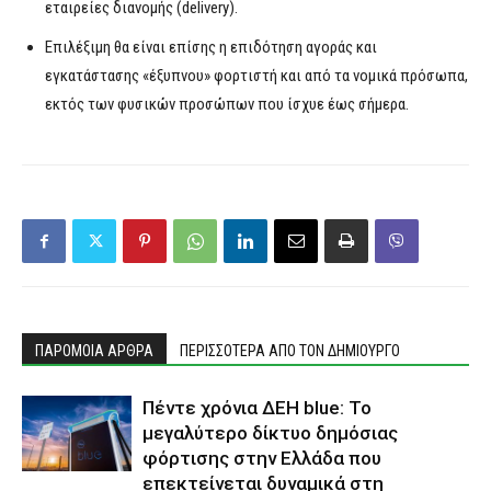
εταιρείες διανομής (delivery).
Επιλέξιμη θα είναι επίσης η επιδότηση αγοράς και
εγκατάστασης «έξυπνου» φορτιστή και από τα νομικά πρόσωπα,
εκτός των φυσικών προσώπων που ίσχυε έως σήμερα.
ΠΑΡΟΜΟΙΑ ΑΡΘΡΑ
ΠΕΡΙΣΣΟΤΕΡΑ ΑΠΟ ΤΟΝ ΔΗΜΙΟΥΡΓΟ
Πέντε χρόνια ΔΕΗ blue: Το
μεγαλύτερο δίκτυο δημόσιας
φόρτισης στην Ελλάδα που
επεκτείνεται δυναμικά στη