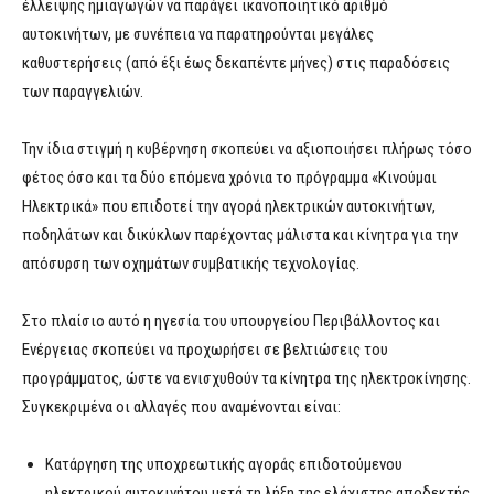
έλλειψης ημιαγωγών να παράγει ικανοποιητικό αριθμό
αυτοκινήτων, με συνέπεια να παρατηρούνται μεγάλες
καθυστερήσεις (από έξι έως δεκαπέντε μήνες) στις παραδόσεις
των παραγγελιών.
Την ίδια στιγμή η κυβέρνηση σκοπεύει να αξιοποιήσει πλήρως τόσο
φέτος όσο και τα δύο επόμενα χρόνια το πρόγραμμα «Κινούμαι
Ηλεκτρικά» που επιδοτεί την αγορά ηλεκτρικών αυτοκινήτων,
ποδηλάτων και δικύκλων παρέχοντας μάλιστα και κίνητρα για την
απόσυρση των οχημάτων συμβατικής τεχνολογίας.
Στο πλαίσιο αυτό η ηγεσία του υπουργείου Περιβάλλοντος και
Ενέργειας σκοπεύει να προχωρήσει σε βελτιώσεις του
προγράμματος, ώστε να ενισχυθούν τα κίνητρα της ηλεκτροκίνησης.
Συγκεκριμένα οι αλλαγές που αναμένονται είναι:
Κατάργηση της υποχρεωτικής αγοράς επιδοτούμενου
ηλεκτρικού αυτοκινήτου μετά τη λήξη της ελάχιστης αποδεκτής