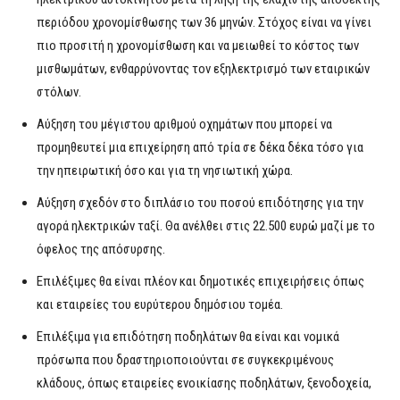
περιόδου χρονομίσθωσης των 36 μηνών. Στόχος είναι να γίνει
πιο προσιτή η χρονομίσθωση και να μειωθεί το κόστος των
μισθωμάτων, ενθαρρύνοντας τον εξηλεκτρισμό των εταιρικών
στόλων.
Αύξηση του μέγιστου αριθμού οχημάτων που μπορεί να
προμηθευτεί μια επιχείρηση από τρία σε δέκα δέκα τόσο για
την ηπειρωτική όσο και για τη νησιωτική χώρα.
Αύξηση σχεδόν στο διπλάσιο του ποσού επιδότησης για την
αγορά ηλεκτρικών ταξί. Θα ανέλθει στις 22.500 ευρώ μαζί με το
όφελος της απόσυρσης.
Επιλέξιμες θα είναι πλέον και δημοτικές επιχειρήσεις όπως
και εταιρείες του ευρύτερου δημόσιου τομέα.
Επιλέξιμα για επιδότηση ποδηλάτων θα είναι και νομικά
πρόσωπα που δραστηριοποιούνται σε συγκεκριμένους
κλάδους, όπως εταιρείες ενοικίασης ποδηλάτων, ξενοδοχεία,