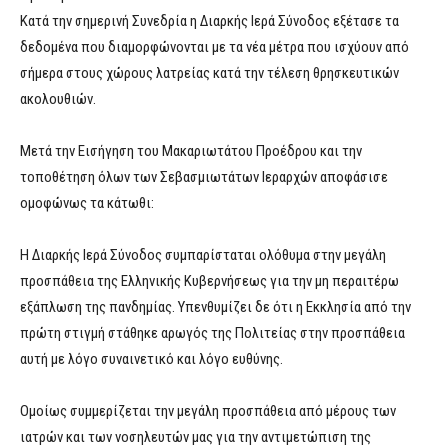
Κατά την σημερινή Συνεδρία η Διαρκής Ιερά Σύνοδος εξέτασε τα
δεδομένα που διαμορφώνονται με τα νέα μέτρα που ισχύουν από
σήμερα στους χώρους λατρείας κατά την τέλεση θρησκευτικών
ακολουθιών.
Μετά την Εισήγηση του Μακαριωτάτου Προέδρου και την
τοποθέτηση όλων των Σεβασμιωτάτων Ιεραρχών αποφάσισε
ομοφώνως τα κάτωθι:
Η Διαρκής Ιερά Σύνοδος συμπαρίσταται ολόθυμα στην μεγάλη
προσπάθεια της Ελληνικής Κυβερνήσεως για την μη περαιτέρω
εξάπλωση της πανδημίας. Υπενθυμίζει δε ότι η Εκκλησία από την
πρώτη στιγμή στάθηκε αρωγός της Πολιτείας στην προσπάθεια
αυτή με λόγο συναινετικό και λόγο ευθύνης.
Ομοίως συμμερίζεται την μεγάλη προσπάθεια από μέρους των
ιατρών και των νοσηλευτών μας για την αντιμετώπιση της