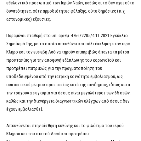
εθελοντικό προσωπικό των Ιερών Ναών, καθώς αυτό δεν έχει ούτε
δυνατότητες, ούτε αρμοδιότητες φύλαξης, ούτε δημόσιες (π.χ.
αστυνομικές) εξουσίες.
Παραμένει σταθερή στο υπ’ αριθμ. 4766/2205/4.11.2021 Εγκύκλιο
Σημείωμά Της, με το οποίο απευθύνει και πάλι έκκληση στον ιερό
Κλήρο και τον ευσεβή Λαό να τηρούν επακριβώς άπαντα τα μέτρα
προστασίας για την αποφυγή εξάπλωσης του κορωνοϊού και
προτρέπει πατρικώς για την πραγματοποίηση του
υποδεδειγμένου από την ιατρική κοινότητα εμβολιασμού, ως
ουσιαστικού μέτρου προστασίας κατά της πανδημίας, ιδίως κατά
την τρέχουσα συγκυρία για όσους είναι μεγαλύτεροι των 65 ετών,
καθώς και την διενέργεια διαγνωστικών ελέγχων από όσους δεν
έχουν εμβολιασθεί.
Απευθύνεται στην αίσθηση ευθύνης και το φιλότιμο του ιερού
Κλήρου και του πιστού Λαού και προτρέπει: