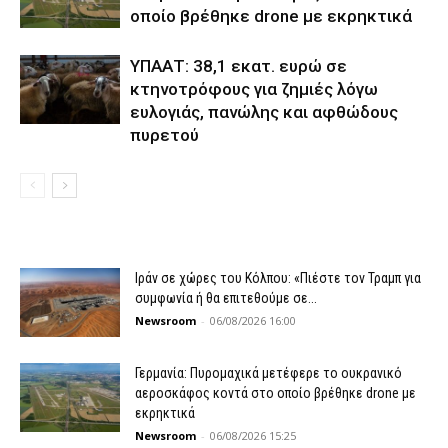
οποίο βρέθηκε drone με εκρηκτικά
ΥΠΑΑΤ: 38,1 εκατ. ευρώ σε
κτηνοτρόφους για ζημιές λόγω
ευλογιάς, πανώλης και αφθώδους
πυρετού
Ιράν σε χώρες του Κόλπου: «Πιέστε τον Τραμπ για
συμφωνία ή θα επιτεθούμε σε...
Newsroom
-
06/08/2026 16:00
Γερμανία: Πυρομαχικά μετέφερε το ουκρανικό
αεροσκάφος κοντά στο οποίο βρέθηκε drone με
εκρηκτικά
Newsroom
-
06/08/2026 15:25