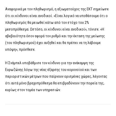
Αναφορικά με τον πληθωρισμό, η αξιωματούχος της ΕΚΤ σημείωσε
ότι οι κίνδυνοι είναι ανοδικοί. «Είναι λογικό να υποθέσουμε ότι ο
πληθωρισμός θα μειωθεί κάτω από τον στόχο του 2%
μεσοπρόθεσμα. Ωστόσο, οι κίνδυνοι είναι ανοδικοί», τόνισε. «Η
αβεβαιότητα όσον αφορά τον ρυθμό και την έκταση της μείωσης
(του πληθωρισμού) έχει αυξηθεί και θα πρέπει να τη λάβουμε
υπόψη», πρόσθεσε.
Η Σνάμπελ υποβάθμισε τον κίνδυνο για την ανάκαμψη της
Ευρωζώνης λόγω της νέας έξαρσης του κορονοϊού και των
περιοριστικών μέτρων που παίρνουν ορισμένες χώρες, λέγοντας
ότι αυτά μόνο βραχυπρόθεσμα θα επιβραδύνουν την πορεία της,
κυρίως στον τομέα των υπηρεσιών.