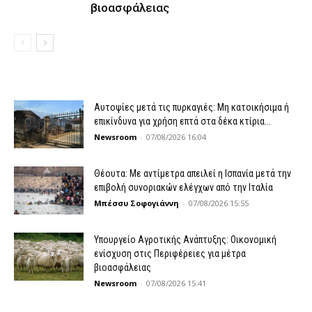
βιοασφάλειας
Αυτοψίες μετά τις πυρκαγιές: Μη κατοικήσιμα ή
επικίνδυνα για χρήση επτά στα δέκα κτίρια...
Newsroom
-
07/08/2026 16:04
Θέουτα: Με αντίμετρα απειλεί η Ισπανία μετά την
επιβολή συνοριακών ελέγχων από την Ιταλία
Μπέσσυ Σοφογιάννη
-
07/08/2026 15:55
Υπουργείο Αγροτικής Ανάπτυξης: Οικονομική
ενίσχυση στις Περιφέρειες για μέτρα
βιοασφάλειας
Newsroom
-
07/08/2026 15:41