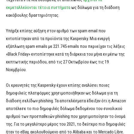
εκμεταλλεύονται τέτοια συστήματα
ως δόλωμα για τη διάδοση
κακόβουλης δραστηριότητας.
Υπήρξε επίσης αύξηση στον αριθμό των spam email που
εντοπίστηκαν από τα προϊόντα της Kaspersky. Μια ενεργή
εξάπλωση spam emails με 221.745 emails που περιείχαν τις λέξεις
«Black Friday» εντοπίστηκε κατά τη διάρκεια του μήνα εν μέσω της
εκπτωτικής περιόδου, από τις 27 Οκτωβρίου έως τις 19
Νοεμβρίου.
Οι ερευνητές της Kaspersky έχουν επίσης αναλύσει ποιες
δημοφιλείς πλατφόρμες χρησιμοποιήθηκαν ως δόλωμα για τη
διάδοση σελίδων phishing. Τα αποτελέσματα έδειξαν ότι η Amazon
αποτέλεσε το πιο δημοφιλές δόλωμα δεδομένου του συνολικού
αριθμού των προσπαθειών phishing που χρησιμοποίησαν το όνομά
της. Για το μεγαλύτερο μέρος του 2021, το δεύτερο πιο δημοφιλές
ήταν το eBay, ακολουθούμενο από το Alibaba και το Mercado Libre.