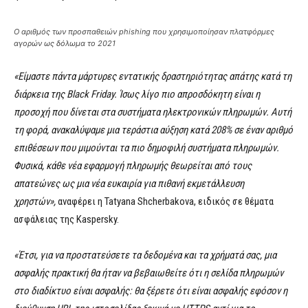
Ο αριθμός των προσπαθειών phishing που χρησιμοποίησαν πλατφόρμες
αγορών ως δόλωμα το 2021
«Είμαστε πάντα μάρτυρες εντατικής δραστηριότητας απάτης κατά τη
διάρκεια της Black Friday. Ίσως λίγο πιο απροσδόκητη είναι η
προσοχή που δίνεται στα συστήματα ηλεκτρονικών πληρωμών. Αυτή
τη φορά, ανακαλύψαμε μια τεράστια αύξηση κατά 208% σε έναν αριθμό
επιθέσεων που μιμούνται τα πιο δημοφιλή συστήματα πληρωμών.
Φυσικά, κάθε νέα εφαρμογή πληρωμής θεωρείται από τους
απατεώνες ως μια νέα ευκαιρία για πιθανή εκμετάλλευση
χρηστών»,
αναφέρει η Tatyana Shcherbakova, ειδικός σε θέματα
ασφάλειας της Kaspersky.
«Έτσι, για να προστατεύσετε τα δεδομένα και τα χρήματά σας, μια
ασφαλής πρακτική θα ήταν να βεβαιωθείτε ότι η σελίδα πληρωμών
στο διαδίκτυο είναι ασφαλής: θα ξέρετε ότι είναι ασφαλής εφόσον η