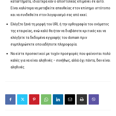
καταστήματα, ιδιαίτερα εάν ο αποστολέας επιμένει σε αυτό.
Είναι καλύτερα να μεταβείτε απευθείας στον επίσημο ιστότοπο
και να συνδεθείτε στον λογαριασμό σας από εκεί.
Ελέγξτε ξανά τη μορφή του URL ή την ορθογραφία του ονόματος
της εταιρείας, ενώ καλό θα ήταν να διαβάσετε κριτικές και να
ελέγξετε τα δεδομένα εγγραφής του domain πριν
συμπληρώσετε οποιαδήποτε πληροφορία.
Να είστε προσεκτικοί με τυχόν προσφορές που φαίνονται πολύ
καλές για να είναι αληθινές – συνήθως, αλλά όχι πάντα, δεν είναι
αληθινές.