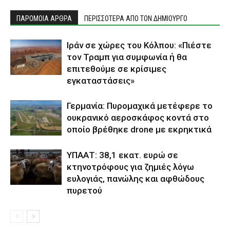
ΠΑΡΟΜΟΙΑ ΑΡΘΡΑ
ΠΕΡΙΣΣΟΤΕΡΑ ΑΠΟ ΤΟΝ ΔΗΜΙΟΥΡΓΟ
Ιράν σε χώρες του Κόλπου: «Πιέστε
τον Τραμπ για συμφωνία ή θα
επιτεθούμε σε κρίσιμες
εγκαταστάσεις»
Γερμανία: Πυρομαχικά μετέφερε το
ουκρανικό αεροσκάφος κοντά στο
οποίο βρέθηκε drone με εκρηκτικά
ΥΠΑΑΤ: 38,1 εκατ. ευρώ σε
κτηνοτρόφους για ζημιές λόγω
ευλογιάς, πανώλης και αφθώδους
πυρετού