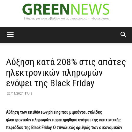
Green
Αύξηση κατά 208% στις απάτες
News
ηλεκτρονικών πληρωμών
ενόψει της Black Friday
23/11/2021 17:48
Αύξηση των επιθέσεων
phising
που μιμούνται σελίδες
ηλεκτρονικών πληρωμών παρατηρήθηκε ενόψει της εκπτωτικής
περιόδου της
Black Friday
. Ο συνολικός αριθμός των οικονομικών