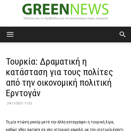
Green
Τουρκία: Δραματική η
News
κατάσταση για τους πολίτες
από την οικονομική πολιτική
Ερντογάν
24/11/2021 11:02
Τη μία πτώση ρεκόρ μετά την άλλη καταγράφει η τουρική λίρα,
καθώς χθες έφτασε σε νέο ιστορικό χαμηλό, με την ισοτιμία έναντι