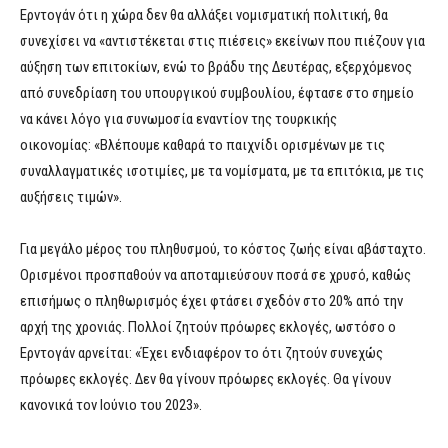
Ερντογάν ότι η χώρα δεν θα αλλάξει νομισματική πολιτική, θα
συνεχίσει να «αντιστέκεται στις πιέσεις» εκείνων που πιέζουν για
αύξηση των επιτοκίων, ενώ το βράδυ της Δευτέρας, εξερχόμενος
από συνεδρίαση του υπουργικού συμβουλίου, έφτασε στο σημείο
να κάνει λόγο για συνωμοσία εναντίον της τουρκικής
οικονομίας: «Βλέπουμε καθαρά το παιχνίδι ορισμένων με τις
συναλλαγματικές ισοτιμίες, με τα νομίσματα, με τα επιτόκια, με τις
αυξήσεις τιμών».
Για μεγάλο μέρος του πληθυσμού, το κόστος ζωής είναι αβάσταχτο.
Ορισμένοι προσπαθούν να αποταμιεύσουν ποσά σε χρυσό, καθώς
επισήμως ο πληθωρισμός έχει φτάσει σχεδόν στο 20% από την
αρχή της χρονιάς. Πολλοί ζητούν πρόωρες εκλογές, ωστόσο ο
Ερντογάν αρνείται: «Έχει ενδιαφέρον το ότι ζητούν συνεχώς
πρόωρες εκλογές. Δεν θα γίνουν πρόωρες εκλογές. Θα γίνουν
κανονικά τον Ιούνιο του 2023».