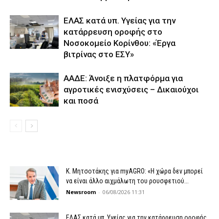
ΕΛΑΣ κατά υπ. Υγείας για την
κατάρρευση οροφής στο
Νοσοκομείο Κορίνθου: «Έργα
βιτρίνας στο ΕΣΥ»
ΑΑΔΕ: Άνοιξε η πλατφόρμα για
αγροτικές ενισχύσεις – Δικαιούχοι
και ποσά
K. Μητσοτάκης για myAGRO: «Η χώρα δεν μπορεί
να είναι άλλο αιχμάλωτη του ρουσφετιού...
Newsroom
-
06/08/2026 11:31
ΕΛΑΣ κατά υπ. Υγείας για την κατάρρευση οροφής