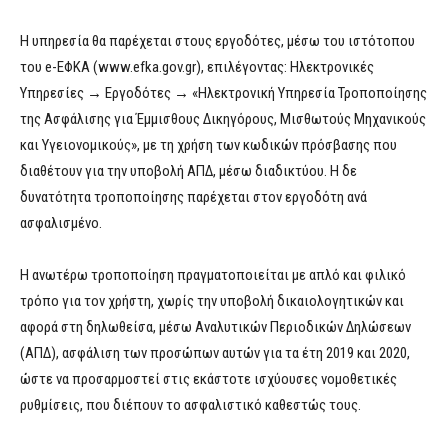
Η υπηρεσία θα παρέχεται στους εργοδότες, μέσω του ιστότοπου
του e-ΕΦΚΑ (www.efka.gov.gr), επιλέγοντας: Ηλεκτρονικές
Υπηρεσίες → Εργοδότες → «Ηλεκτρονική Υπηρεσία Τροποποίησης
της Ασφάλισης για Έμμισθους Δικηγόρους, Μισθωτούς Μηχανικούς
και Υγειονομικούς», με τη χρήση των κωδικών πρόσβασης που
διαθέτουν για την υποβολή ΑΠΔ, μέσω διαδικτύου. Η δε
δυνατότητα τροποποίησης παρέχεται στον εργοδότη ανά
ασφαλισμένο.
Η ανωτέρω τροποποίηση πραγματοποιείται με απλό και φιλικό
τρόπο για τον χρήστη, χωρίς την υποβολή δικαιολογητικών και
αφορά στη δηλωθείσα, μέσω Αναλυτικών Περιοδικών Δηλώσεων
(ΑΠΔ), ασφάλιση των προσώπων αυτών για τα έτη 2019 και 2020,
ώστε να προσαρμοστεί στις εκάστοτε ισχύουσες νομοθετικές
ρυθμίσεις, που διέπουν το ασφαλιστικό καθεστώς τους.