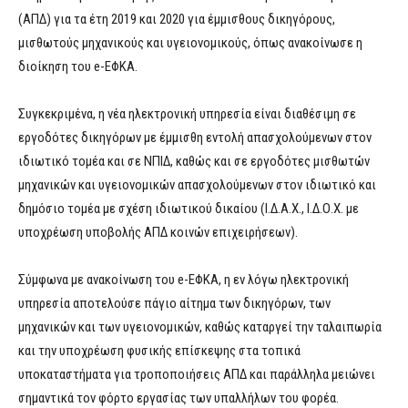
(ΑΠΔ) για τα έτη 2019 και 2020 για έμμισθους δικηγόρους,
μισθωτούς μηχανικούς και υγειονομικούς, όπως ανακοίνωσε η
διοίκηση του e-ΕΦΚΑ.
Συγκεκριμένα, η νέα ηλεκτρονική υπηρεσία είναι διαθέσιμη σε
εργοδότες δικηγόρων με έμμισθη εντολή απασχολούμενων στον
ιδιωτικό τομέα και σε ΝΠΙΔ, καθώς και σε εργοδότες μισθωτών
μηχανικών και υγειονομικών απασχολούμενων στον ιδιωτικό και
δημόσιο τομέα με σχέση ιδιωτικού δικαίου (Ι.Δ.Α.Χ., Ι.Δ.Ο.Χ. με
υποχρέωση υποβολής ΑΠΔ κοινών επιχειρήσεων).
Σύμφωνα με ανακοίνωση του e-ΕΦΚΑ, η εν λόγω ηλεκτρονική
υπηρεσία αποτελούσε πάγιο αίτημα των δικηγόρων, των
μηχανικών και των υγειονομικών, καθώς καταργεί την ταλαιπωρία
και την υποχρέωση φυσικής επίσκεψης στα τοπικά
υποκαταστήματα για τροποποιήσεις ΑΠΔ και παράλληλα μειώνει
σημαντικά τον φόρτο εργασίας των υπαλλήλων του φορέα.