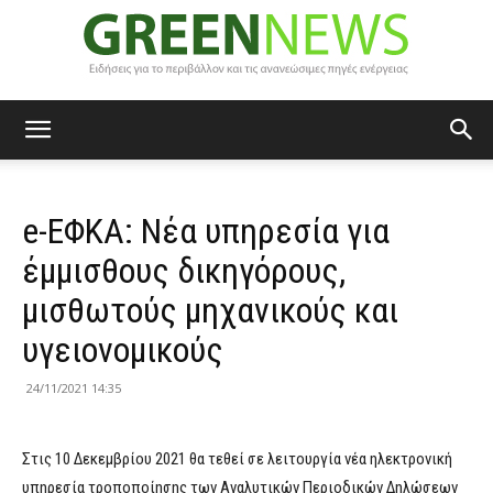
Green
e-ΕΦΚΑ: Νέα υπηρεσία για
News
έμμισθους δικηγόρους,
μισθωτούς μηχανικούς και
υγειονομικούς
24/11/2021 14:35
Στις 10 Δεκεμβρίου 2021 θα τεθεί σε λειτουργία νέα ηλεκτρονική
υπηρεσία τροποποίησης των Αναλυτικών Περιοδικών Δηλώσεων