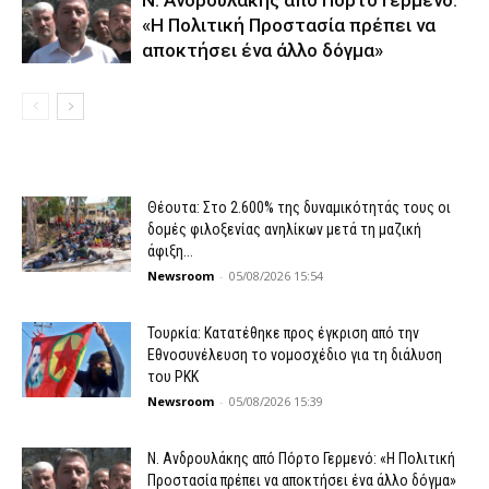
N. Ανδρουλάκης από Πόρτο Γερμενό:
«Η Πολιτική Προστασία πρέπει να
αποκτήσει ένα άλλο δόγμα»
Θέουτα: Στο 2.600% της δυναμικότητάς τους οι
δομές φιλοξενίας ανηλίκων μετά τη μαζική
άφιξη...
Newsroom
-
05/08/2026 15:54
Τουρκία: Κατατέθηκε προς έγκριση από την
Εθνοσυνέλευση το νομοσχέδιο για τη διάλυση
του PKK
Newsroom
-
05/08/2026 15:39
N. Ανδρουλάκης από Πόρτο Γερμενό: «Η Πολιτική
Προστασία πρέπει να αποκτήσει ένα άλλο δόγμα»