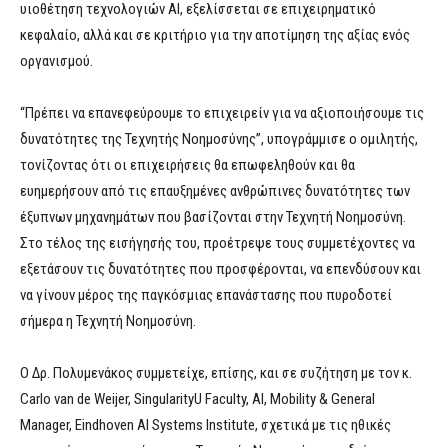
υιοθέτηση τεχνολογιών ΑΙ, εξελίσσεται σε επιχειρηματικό
κεφαλαίο, αλλά και σε κριτήριο για την αποτίμηση της αξίας ενός
οργανισμού.
“Πρέπει να επανεφεύρουμε το επιχειρείν για να αξιοποιήσουμε τις
δυνατότητες της Τεχνητής Νοημοσύνης”, υπογράμμισε ο ομιλητής,
τονίζοντας ότι οι επιχειρήσεις θα επωφεληθούν και θα
ευημερήσουν από τις επαυξημένες ανθρώπινες δυνατότητες των
έξυπνων μηχανημάτων που βασίζονται στην Τεχνητή Νοημοσύνη.
Στο τέλος της εισήγησής του, προέτρεψε τους συμμετέχοντες να
εξετάσουν τις δυνατότητες που προσφέρονται, να επενδύσουν και
να γίνουν μέρος της παγκόσμιας επανάστασης που πυροδοτεί
σήμερα η Τεχνητή Νοημοσύνη.
Ο Δρ. Πολυμενάκος συμμετείχε, επίσης, και σε συζήτηση με τον κ.
Carlo van de Weijer, SingularityU Faculty, AI, Mobility & General
Manager, Eindhoven AI Systems Institute, σχετικά με τις ηθικές