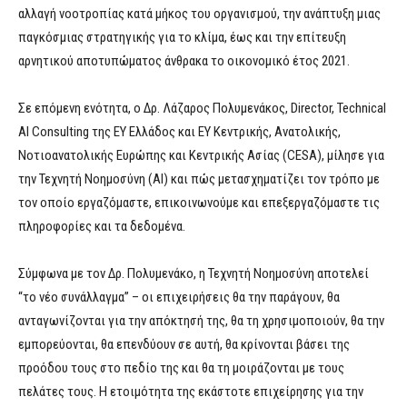
αλλαγή νοοτροπίας κατά μήκος του οργανισμού, την ανάπτυξη μιας
παγκόσμιας στρατηγικής για το κλίμα, έως και την επίτευξη
αρνητικού αποτυπώματος άνθρακα το οικονομικό έτος 2021.
Σε επόμενη ενότητα, ο Δρ. Λάζαρος Πολυμενάκος, Director, Technical
AI Consulting της ΕΥ Ελλάδος και EY Κεντρικής, Ανατολικής,
Νοτιοανατολικής Ευρώπης και Κεντρικής Ασίας (CESA), μίλησε για
την Τεχνητή Νοημοσύνη (AI) και πώς μετασχηματίζει τον τρόπο με
τον οποίο εργαζόμαστε, επικοινωνούμε και επεξεργαζόμαστε τις
πληροφορίες και τα δεδομένα.
Σύμφωνα με τον Δρ. Πολυμενάκο, η Τεχνητή Νοημοσύνη αποτελεί
“το νέο συνάλλαγμα” – οι επιχειρήσεις θα την παράγουν, θα
ανταγωνίζονται για την απόκτησή της, θα τη χρησιμοποιούν, θα την
εμπορεύονται, θα επενδύουν σε αυτή, θα κρίνονται βάσει της
προόδου τους στο πεδίο της και θα τη μοιράζονται με τους
πελάτες τους. Η ετοιμότητα της εκάστοτε επιχείρησης για την