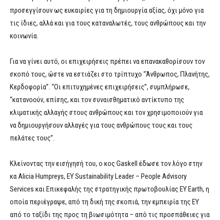
προσεγγίσουν ως ευκαιρίες για τη δημιουργία αξίας, όχι μόνο για
τις ίδιες, αλλά και για τους καταναλωτές, τους ανθρώπους και την
κοινωνία.
Για να γίνει αυτό, οι επιχειρήσεις πρέπει να επανακαθορίσουν τον
σκοπό τους, ώστε να εστιάζει στο τρίπτυχο “Άνθρωπος, Πλανήτης,
Κερδοφορία”. “Οι επιτυχημένες επιχειρήσεις”, συμπλήρωσε,
“κατανοούν, επίσης, και τον συναισθηματικό αντίκτυπο της
κλιματικής αλλαγής στους ανθρώπους και τον χρησιμοποιούν για
να δημιουργήσουν αλλαγές για τους ανθρώπους τους και τους
πελάτες τους”.
Κλείνοντας την εισήγησή του, ο κος Gaskell έδωσε τον λόγο στην
κα Alicia Humpreys, EY Sustainability Leader – People Advisory
Services και Επικεφαλής της στρατηγικής πρωτοβουλίας EY Earth, η
οποία περιέγραψε, από τη δική της σκοπιά, την εμπειρία της EY
από το ταξίδι της προς τη βιωσιμότητα – από τις προσπάθειες για