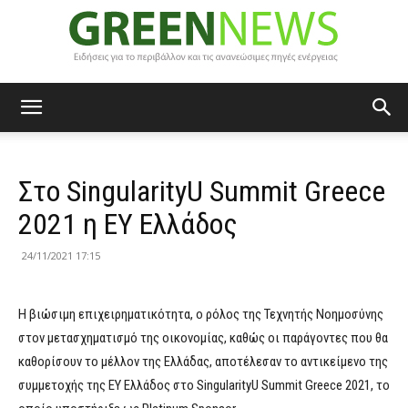
Green
Στο SingularityU Summit Greece
News
2021 η EY Ελλάδος
24/11/2021 17:15
Η βιώσιμη επιχειρηματικότητα, ο ρόλος της Τεχνητής Νοημοσύνης
στον μετασχηματισμό της οικονομίας, καθώς οι παράγοντες που θα
καθορίσουν το μέλλον της Ελλάδας, αποτέλεσαν το αντικείμενο της
συμμετοχής της EY Ελλάδος στο SingularityU Summit Greece 2021, το