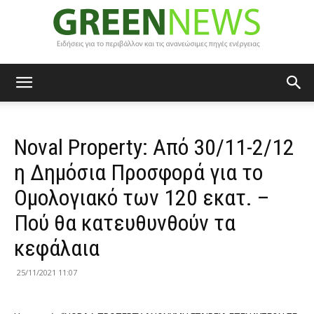
Green
Noval Property: Από 30/11-2/12
News
η Δημόσια Προσφορά για το
Ομολογιακό των 120 εκατ. –
Πού θα κατευθυνθούν τα
κεφάλαια
25/11/2021 11:07