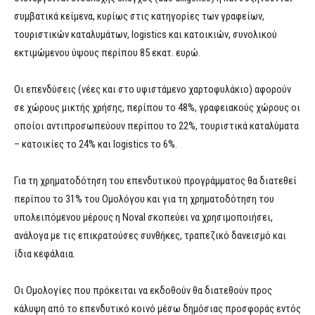
συμβατικά κείμενα, κυρίως στις κατηγορίες των γραφείων,
τουριστικών καταλυμάτων, logistics και κατοικιών, συνολικού
εκτιμώμενου ύψους περίπου 85 εκατ. ευρώ.
Οι επενδύσεις (νέες και στο υφιστάμενο χαρτοφυλάκιο) αφορούν
σε χώρους μικτής χρήσης, περίπου το 48%, γραφειακούς χώρους οι
οποίοι αντιπροσωπεύουν περίπου το 22%, τουριστικά καταλύματα
– κατοικίες το 24% και logistics το 6%.
Για τη χρηματοδότηση του επενδυτικού προγράμματος θα διατεθεί
περίπου το 31% του Ομολόγου και για τη χρηματοδότηση του
υπολειπόμενου μέρους η Noval σκοπεύει να χρησιμοποιήσει,
ανάλογα με τις επικρατούσες συνθήκες, τραπεζικό δανεισμό και
ίδια κεφάλαια.
Οι Ομολογίες που πρόκειται να εκδοθούν θα διατεθούν προς
κάλυψη από το επενδυτικό κοινό μέσω δημόσιας προσφοράς εντός