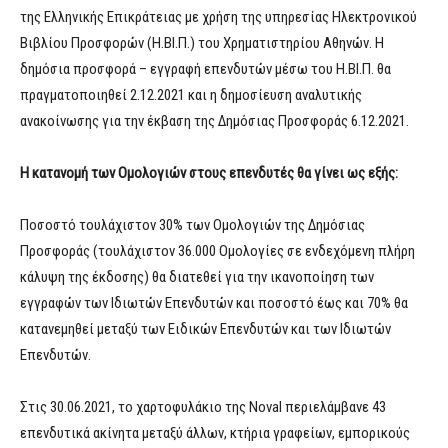
της Ελληνικής Επικράτειας με χρήση της υπηρεσίας Ηλεκτρονικού
Βιβλίου Προσφορών (Η.ΒΙ.Π.) του Χρηματιστηρίου Αθηνών. Η
δημόσια προσφορά – εγγραφή επενδυτών μέσω του Η.ΒΙ.Π. θα
πραγματοποιηθεί 2.12.2021 και η δημοσίευση αναλυτικής
ανακοίνωσης για την έκβαση της Δημόσιας Προσφοράς 6.12.2021.
Η κατανομή των Ομολογιών στους επενδυτές θα γίνει ως εξής:
Ποσοστό τουλάχιστον 30% των Ομολογιών της Δημόσιας
Προσφοράς (τουλάχιστον 36.000 Ομολογίες σε ενδεχόμενη πλήρη
κάλυψη της έκδοσης) θα διατεθεί για την ικανοποίηση των
εγγραφών των Ιδιωτών Επενδυτών και ποσοστό έως και 70% θα
κατανεμηθεί μεταξύ των Ειδικών Επενδυτών και των Ιδιωτών
Επενδυτών.
Στις 30.06.2021, το χαρτοφυλάκιο της Noval περιελάμβανε 43
επενδυτικά ακίνητα μεταξύ άλλων, κτήρια γραφείων, εμπορικούς