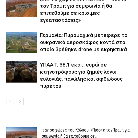
τον Τραμπ για συμφωνία ή θα
επιτεθούμε σε κρίσιμες
εγκαταστάσεις»
Γερμανία: Πυρομαχικά μετέφερε το
ουκρανικό αεροσκάφος κοντά στο
οποίο βρέθηκε drone με εκρηκτικά
ΥΠΑΑΤ: 38,1 εκατ. ευρώ σε
κτηνοτρόφους για ζημιές λόγω
ευλογιάς, πανώλης και αφθώδους
πυρετού
Ιράν σε χώρες του Κόλπου: «Πιέστε τον Τραμπ για
συμφωνία ή θα επιτεθούμε σε...