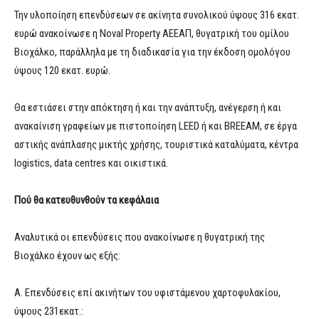
Την υλοποίηση επενδύσεων σε ακίνητα συνολικού ύψους 316 εκατ.
ευρώ ανακοίνωσε η Noval Property ΑΕΕΑΠ, θυγατρική του ομίλου
Βιοχάλκο,
παράλληλα με τη διαδικασία για την έκδοση ομολόγου
ύψους 120 εκατ. ευρώ.
Θα εστιάσει στην απόκτηση ή και την ανάπτυξη, ανέγερση ή και
ανακαίνιση γραφείων με πιστοποίηση LEED ή και BREEAM, σε έργα
αστικής ανάπλασης μικτής χρήσης, τουριστικά καταλύματα, κέντρα
logistics, data centres και οικιστικά.
Πού θα κατευθυνθούν τα κεφάλαια
Αναλυτικά οι επενδύσεις που ανακοίνωσε η θυγατρική της
Βιοχάλκο έχουν ως εξής:
Α. Επενδύσεις επί ακινήτων του υφιστάμενου χαρτοφυλακίου,
ύψους 231εκατ.: