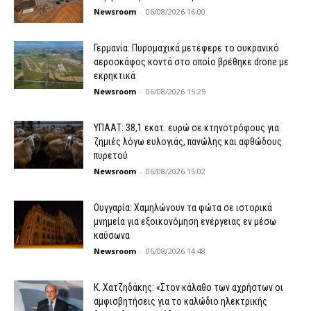
Newsroom
-
06/08/2026 16:00
Γερμανία: Πυρομαχικά μετέφερε το ουκρανικό
αεροσκάφος κοντά στο οποίο βρέθηκε drone με
εκρηκτικά
Newsroom
-
06/08/2026 15:25
ΥΠΑΑΤ: 38,1 εκατ. ευρώ σε κτηνοτρόφους για
ζημιές λόγω ευλογιάς, πανώλης και αφθώδους
πυρετού
Newsroom
-
06/08/2026 15:02
Ουγγαρία: Χαμηλώνουν τα φώτα σε ιστορικά
μνημεία για εξοικονόμηση ενέργειας εν μέσω
καύσωνα
Newsroom
-
06/08/2026 14:48
Κ. Χατζηδάκης: «Στον κάλαθο των αχρήστων οι
αμφισβητήσεις για το καλώδιο ηλεκτρικής