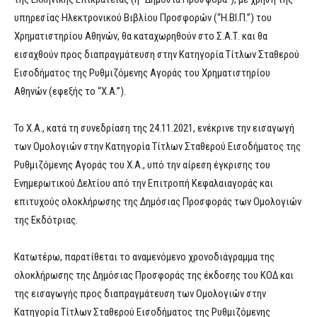
υπηρεσίας Ηλεκτρονικού Βιβλίου Προσφορών (“Η.ΒΙ.Π.”) του
Χρηματιστηρίου Αθηνών, θα καταχωρηθούν στο Σ.Α.Τ. και θα
εισαχθούν προς διαπραγμάτευση στην Κατηγορία Τίτλων Σταθερού
Εισοδήματος της Ρυθμιζόμενης Αγοράς του Χρηματιστηρίου
Αθηνών (εφεξής το “Χ.Α.”).
Το Χ.Α., κατά τη συνεδρίαση της 24.11.2021, ενέκρινε την εισαγωγή
των Ομολογιών στην Κατηγορία Τίτλων Σταθερού Εισοδήματος της
Ρυθμιζόμενης Αγοράς του Χ.Α., υπό την αίρεση έγκρισης του
Ενημερωτικού Δελτίου από την Επιτροπή Κεφαλαιαγοράς και
επιτυχούς ολοκλήρωσης της Δημόσιας Προσφοράς των Ομολογιών
της Εκδότριας.
Κατωτέρω, παρατίθεται το αναμενόμενο χρονοδιάγραμμα της
ολοκλήρωσης της Δημόσιας Προσφοράς της έκδοσης του ΚΟΔ και
της εισαγωγής προς διαπραγμάτευση των Ομολογιών στην
Κατηγορία Τίτλων Σταθερού Εισοδήματος της Ρυθμιζόμενης