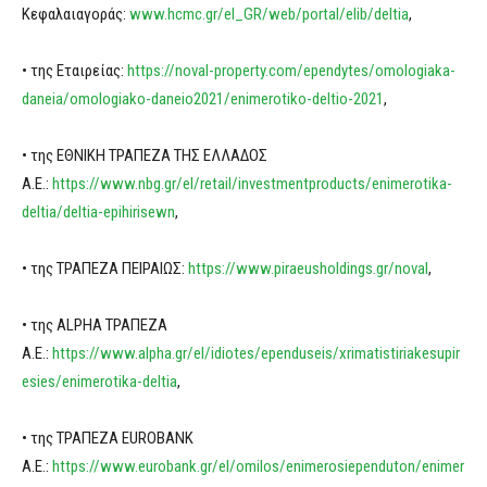
Κεφαλαιαγοράς:
www.hcmc.gr/el_GR/web/portal/elib/deltia
,
• της Εταιρείας:
https://noval-property.com/ependytes/omologiaka-
daneia/omologiako-daneio2021/enimerotiko-deltio-2021
,
• της ΕΘΝΙΚΗ ΤΡΑΠΕΖΑ ΤΗΣ ΕΛΛΑΔΟΣ
Α.Ε.:
https://www.nbg.gr/el/retail/investmentproducts/enimerotika-
deltia/deltia-epihirisewn
,
• της ΤΡΑΠΕΖΑ ΠΕΙΡΑΙΩΣ:
https://www.piraeusholdings.gr/noval
,
• της ALPHA ΤΡΑΠΕΖΑ
Α.Ε.:
https://www.alpha.gr/el/idiotes/ependuseis/xrimatistiriakesupir
esies/enimerotika-deltia
,
• της ΤΡΑΠΕΖΑ EUROBANK
A.E.:
https://www.eurobank.gr/el/omilos/enimerosiependuton/enimer