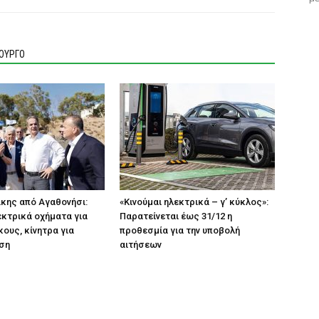
ΙΟΥΡΓΟ
κης από Αγαθονήσι:
«Κινούμαι ηλεκτρικά – γ’ κύκλος»:
κτρικά οχήματα για
Παρατείνεται έως 31/12 η
κους, κίνητρα για
προθεσμία για την υποβολή
ση
αιτήσεων