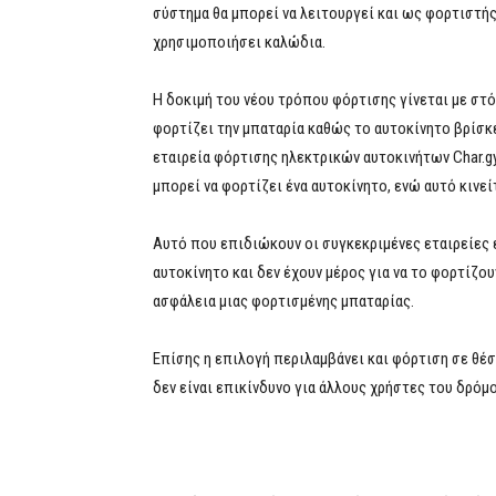
σύστημα θα μπορεί να λειτουργεί και ως φορτιστής
χρησιμοποιήσει καλώδια.
Η δοκιμή του νέου τρόπου φόρτισης γίνεται με στό
φορτίζει την μπαταρία καθώς το αυτοκίνητο βρίσκετ
εταιρεία φόρτισης ηλεκτρικών αυτοκινήτων Char.gy
μπορεί να φορτίζει ένα αυτοκίνητο, ενώ αυτό κινεί
Αυτό που επιδιώκουν οι συγκεκριμένες εταιρείες ε
αυτοκίνητο και δεν έχουν μέρος για να το φορτίζου
ασφάλεια μιας φορτισμένης μπαταρίας.
Επίσης η επιλογή περιλαμβάνει και φόρτιση σε θέσ
δεν είναι επικίνδυνο για άλλους χρήστες του δρόμ