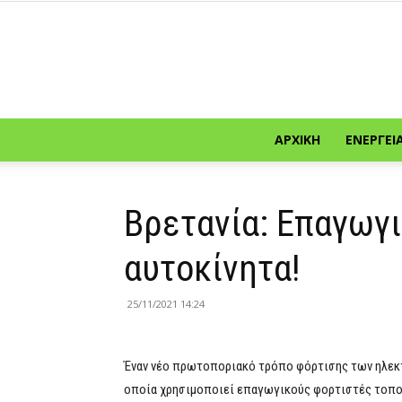
ΑΡΧΙΚΉ
ΕΝΈΡΓΕΙ
Βρετανία: Επαγωγι
αυτοκίνητα!
25/11/2021 14:24
Έναν νέο πρωτοποριακό τρόπο φόρτισης των ηλεκτρ
οποία χρησιμοποιεί επαγωγικούς φορτιστές τοπο