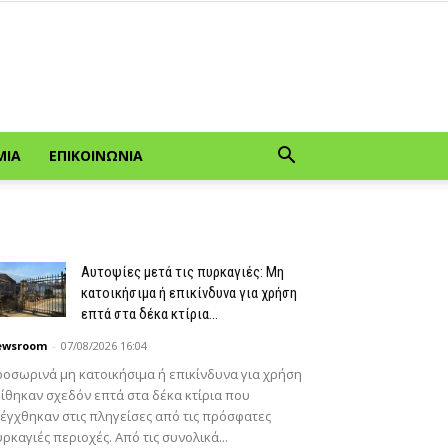
ΜΊΑ
ΕΠΙΚΟΙΝΩΝΊΑ
Αυτοψίες μετά τις πυρκαγιές: Μη
κατοικήσιμα ή επικίνδυνα για χρήση
επτά στα δέκα κτίρια...
ewsroom
-
07/08/2026 16:04
οσωρινά μη κατοικήσιμα ή επικίνδυνα για χρήση
ίθηκαν σχεδόν επτά στα δέκα κτίρια που
έγχθηκαν στις πληγείσες από τις πρόσφατες
ρκαγιές περιοχές. Από τις συνολικά...