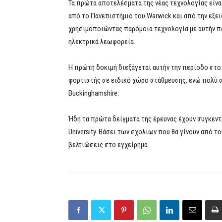
Τα πρώτα αποτελέσματα της νέας τεχνολογίας είναι
από το Πανεπιστήμιο του Warwick και από την εξει
χρησιμοποιώντας παρόμοια τεχνολογία με αυτήν πο
ηλεκτρικά λεωφορεία.
Η πρώτη δοκιμή διεξάγεται αυτήν την περίοδο στο
φορτιστής σε ειδικό χώρο στάθμευσης, ενώ πολύ 
Buckinghamshire.
Ήδη τα πρώτα δείγματα της έρευνας έχουν συγκεντ
University. Βάσει των σχολίων που θα γίνουν από τ
βελτιώσεις στο εγχείρημα.