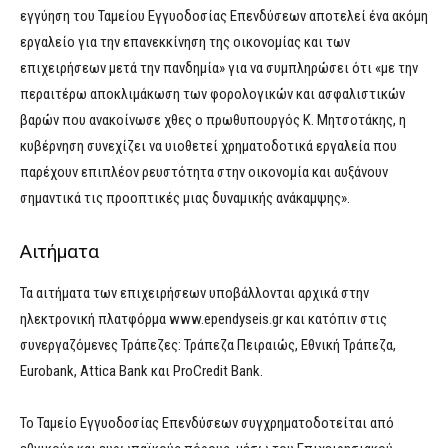
εγγύηση του Ταμείου Εγγυοδοσίας Επενδύσεων αποτελεί ένα ακόμη
εργαλείο για την επανεκκίνηση της οικονομίας και των
επιχειρήσεων μετά την πανδημία» για να συμπληρώσει ότι «με την
περαιτέρω αποκλιμάκωση των φορολογικών και ασφαλιστικών
βαρών που ανακοίνωσε χθες ο πρωθυπουργός Κ. Μητσοτάκης, η
κυβέρνηση συνεχίζει να υιοθετεί χρηματοδοτικά εργαλεία που
παρέχουν επιπλέον ρευστότητα στην οικονομία και αυξάνουν
σημαντικά τις προοπτικές μιας δυναμικής ανάκαμψης».
Αιτήματα
Τα αιτήματα των επιχειρήσεων υποβάλλονται αρχικά στην
ηλεκτρονική πλατφόρμα www.ependyseis.gr και κατόπιν στις
συνεργαζόμενες Τράπεζες: Τράπεζα Πειραιώς, Εθνική Τράπεζα,
Eurobank, Attica Bank και ProCredit Bank.
Το Ταμείο Εγγυοδοσίας Επενδύσεων συγχρηματοδοτείται από