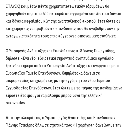
ΕΠΑνΕΚ) και μέσω πέντε χρηματοπιστωτικών ιδρυμάτων θα
χορηγηθούν περίπου 500 εκ. ευρώ σε εγγυημένα επενδυτικά δάνεια
και δάνεια κεφαλαίου κίνησης αναπτυξιακού σκοπού, έτσι ώστε οι
επιχειρήσεις να προβούν σε επενδύσεις που θα αναβαθμίσουν την
ανταγωνιστικότητα τους στις σύγχρονες οικονομικές συνθήκες.
Ο Υπουργός Ανάπτυξης και Επενδύσεων, κ. Άδωνις Γεωργιάδης,
δήλωσε: «Ένα νέο, εξαιρετικά σημαντικό αναπτυξιακό εργαλείο
ξεκινάει σήμερα από το Υπουργείο Ανάπτυξης σε συνεργασία με το
Ευρωπαϊκό Ταμείο Επενδύσεων. Χαμηλότοκα δάνεια σε
μικρομεσαίες επιχειρήσεις με την εγγύηση του νέου Ταμείου
Εγγυοδοσίας Επενδύσεων, έτσι ώστε με το πέρας της πανδημίας να
είμαστε έτοιμοι για να βάλουμε μπρος ξανά την ελληνική
οικονομία».
Από την πλευρά του, ο Υφυπουργός Ανάπτυξης και Επενδύσεων
Γιάννης Τσακίρης δήλωσε σχετικά πως «Η χορήγηση δανείων με την