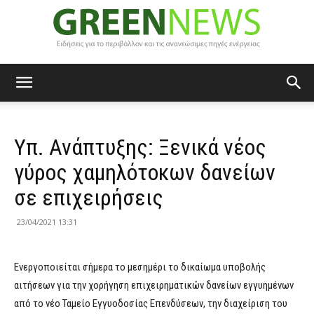
Green
Υπ. Ανάπτυξης: Ξενικά νέος
News
γύρος χαμηλότοκων δανείων
σε επιχειρήσεις
23/04/2021 13:31
Ενεργοποιείται σήμερα το μεσημέρι το δικαίωμα υποβολής
αιτήσεων για την χορήγηση επιχειρηματικών δανείων εγγυημένων
από το νέο Ταμείο Εγγυοδοσίας Επενδύσεων, την διαχείριση του