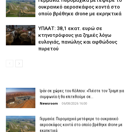
Γερμανία: Πυρομαχικά μετέφερε το
ουκρανικό αεροσκάφος κοντά στο
οποίο βρέθηκε drone με εκρηκτικά
ΥΠΑΑΤ: 38,1 εκατ. ευρώ σε
κτηνοτρόφους για ζημιές λόγω
ευλογιάς, πανώλης και αφθώδους
πυρετού
Ιράν σε χώρες του Κόλπου: «Πιέστε τον Τραμπ για
συμφωνία ή θα επιτεθούμε σε...
Newsroom
-
06/08/2026 16:00
Γερμανία: Πυρομαχικά μετέφερε το ουκρανικό
αεροσκάφος κοντά στο οποίο βρέθηκε drone με
εκρηκτικά