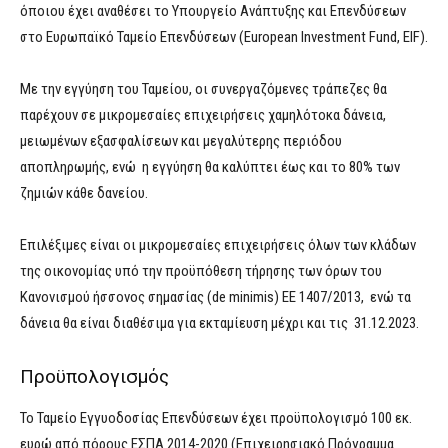
όποιου έχει αναθέσει το Υπουργείο Ανάπτυξης και Επενδύσεων
στο Ευρωπαϊκό Ταμείο Επενδύσεων (European Investment Fund, EIF).
Με την εγγύηση του Ταμείου, οι συνεργαζόμενες τράπεζες θα
παρέχουν σε μικρομεσαίες επιχειρήσεις χαμηλότοκα δάνεια,
μειωμένων εξασφαλίσεων και μεγαλύτερης περιόδου
αποπληρωμής, ενώ η εγγύηση θα καλύπτει έως και το 80% των
ζημιών κάθε δανείου.
Επιλέξιμες είναι οι μικρομεσαίες επιχειρήσεις όλων των κλάδων
της οικονομίας υπό την προϋπόθεση τήρησης των όρων του
Κανονισμού ήσσονος σημασίας (de minimis) EE 1407/2013, ενώ τα
δάνεια θα είναι διαθέσιμα για εκταμίευση μέχρι και τις 31.12.2023.
Προϋπολογισμός
Το Ταμείο Εγγυοδοσίας Επενδύσεων έχει προϋπολογισμό 100 εκ.
ευρώ από πόρους ΕΣΠΑ 2014-2020 (Επιχειρησιακό Πρόγραμμα