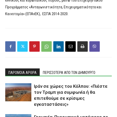
εθνικούς και ευρωπαϊκούς πόρους, μέσω του Επιχειρησιακού
Προγράμματος «Ανταγωνιστικότητα, Επιχειρηματικότητα και
Καινοτομία» (ΕΠΑνΕΚ), ΕΣΠΑ 2014-2020.
ΠΑΡΟΜΟΙΑ ΑΡΘΡΑ
ΠΕΡΙΣΣΟΤΕΡΑ ΑΠΟ ΤΟΝ ΔΗΜΙΟΥΡΓΟ
Ιράν σε χώρες του Κόλπου: «Πιέστε
τον Τραμπ για συμφωνία ή θα
επιτεθούμε σε κρίσιμες
εγκαταστάσεις»