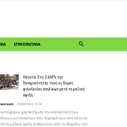
ΜΊΑ
ΕΠΙΚΟΙΝΩΝΊΑ
Θέουτα: Στο 2.600% της
δυναμικότητάς τους οι δομές
φιλοξενίας ανηλίκων μετά τη μαζική
άφιξη...
ewsroom
-
05/08/2026 15:54
Ανυπόφορη» χαρακτήρισε την κατάσταση των
νήλικων μεταναστών που παραμένουν στη Θέουτα
τά τη μαζική άφιξη ανθρώπων από το Μαρόκο την