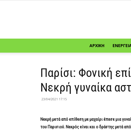
ΑΡΧΙΚΉ
ΕΝΈΡΓΕΙ
Παρίσι: Φονική επ
Νεκρή γυναίκα ασ
23/04/2021 17:15
Νεκρή μετά από επίθεση με μαχαίρι έπεσε μια γυν
του Παρισιού. Νεκρός είναι και ο δράστης μετά απ