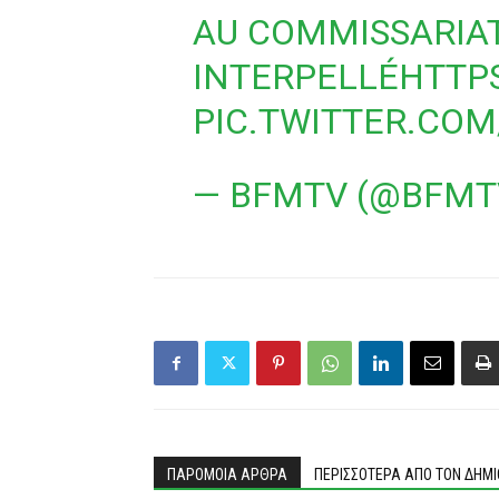
AU COMMISSARIAT
INTERPELLÉ
HTTPS
PIC.TWITTER.CO
— BFMTV (@BFMT
ΠΑΡΟΜΟΙΑ ΑΡΘΡΑ
ΠΕΡΙΣΣΟΤΕΡΑ ΑΠΟ ΤΟΝ ΔΗΜ