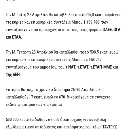
Την Μ. Τρίτη 27 Απριλίου θα καταβληθεί ποσό 516,8 εκατ. ευρώ για
τις κύριες και επικουρικές συντάξεις Μάϊου 1.109.780
τ
ων
συνταξιούχων που προέρχονται από τους τέως φορείς
ΟΑΕΕ, ΟΓΑ
και ΕΤΑΑ
.
Την Μ. Τετάρτη 28 Απριλίου θα καταβληθεί ποσό 500,5 εκατ. ευρώ
για κύριες και επικουρικές συντάξεις Μάϊου σε 658.792
συνταξιούχους του Δημοσίου, του
τ.ΝΑΤ, τ.ΕΤΑΤ, τ.ΕΤΑΠ-ΜΜΕ και
της ΔΕΗ.
Επιπροσθέτως, το χρονικό διάστημα 26-30 Απριλίου θα
καταβληθούν 17 εκατ. ευρώ σε 670 δικαιούχους σε συνέχεια
έκδοσης αποφάσεων για εφάπαξ.
530.000 ευρώ θα δοθούν σε 550 δικαιούχους για καταβολή
εξωϊδρυματικού επιδόματος και επιδόματος του τέως ΤΑΥΤΕΚΩ