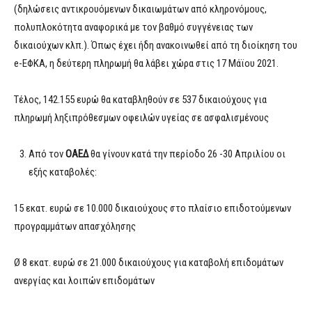
(δηλώσεις αντικρουόμενων δικαιωμάτων από κληρονόμους,
πολυπλοκότητα αναφορικά με τον βαθμό συγγένειας των
δικαιούχων κλπ.). Όπως έχει ήδη ανακοινωθεί από τη διοίκηση του
e-ΕΦΚΑ, η δεύτερη πληρωμή θα λάβει χώρα στις 17 Μάϊου 2021.
Τέλος, 142.155 ευρώ θα καταβληθούν σε 537 δικαιούχους για
πληρωμή ληξιπρόθεσμων οφειλών υγείας σε ασφαλισμένους
Από τον
ΟΑΕΔ
θα γίνουν κατά την περίοδο 26 -30 Απριλίου οι
εξής καταβολές:
15 εκατ. ευρώ σε 10.000 δικαιούχους στο πλαίσιο επιδοτούμενων
προγραμμάτων απασχόλησης
Ø 8 εκατ. ευρώ σε 21.000 δικαιούχους για καταβολή επιδομάτων
ανεργίας και λοιπών επιδομάτων