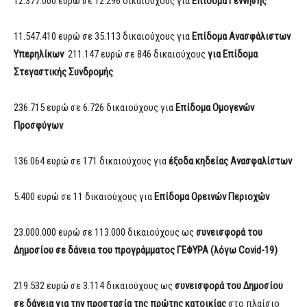
12.377.000 ευρώ σε 12.296 δικαιούχους για
Επίδομα Γέννησης
11.547.410 ευρώ σε 35.113 δικαιούχους για
Επίδομα Ανασφάλιστων
Υπερηλίκων
211.147 ευρώ σε 846 δικαιούχους
για Επίδομα
Στεγαστικής Συνδρομής
236.715 ευρώ σε 6.726 δικαιούχους για
Επίδομα Ομογενών
Προσφύγων
136.064 ευρώ σε 171 δικαιούχους για
έξοδα κηδείας Ανασφαλίστων
5.400 ευρώ σε 11 δικαιούχους για
Επίδομα Ορεινών Περιοχών
23.000.000 ευρώ σε 113.000 δικαιούχους ως
συνεισφορά του
Δημοσίου σε δάνεια του προγράμματος ΓΕΦΥΡΑ (λόγω
Covid
-19)
219.532 ευρώ σε 3.114 δικαιούχους ως
συνεισφορά του Δημοσίου
σε δάνεια για την προστασία της πρώτης κατοικίας
στο πλαίσιο