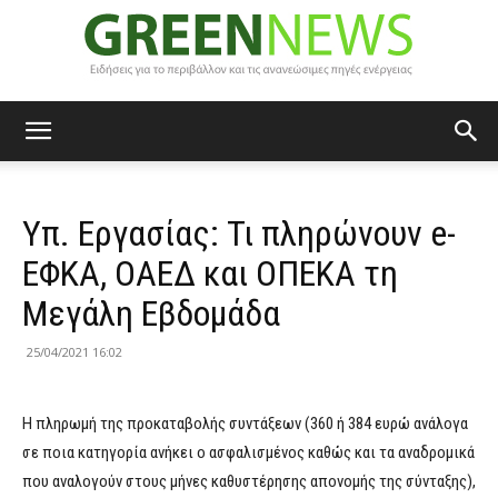
Green
Υπ. Εργασίας: Τι πληρώνουν e-
News
ΕΦΚΑ, OAΕΔ και ΟΠΕΚΑ τη
Μεγάλη Εβδομάδα
25/04/2021 16:02
Η πληρωμή της προκαταβολής συντάξεων (360 ή 384 ευρώ ανάλογα
σε ποια κατηγορία ανήκει ο ασφαλισμένος καθώς και τα αναδρομικά
που αναλογούν στους μήνες καθυστέρησης απονομής της σύνταξης),