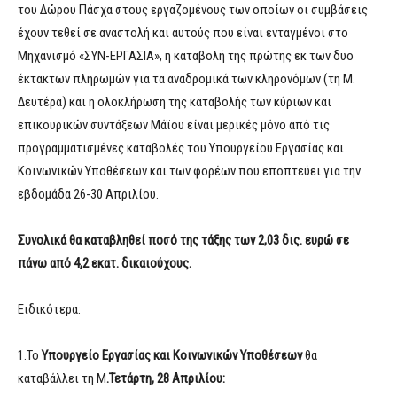
του Δώρου Πάσχα στους εργαζομένους των οποίων οι συμβάσεις
έχουν τεθεί σε αναστολή και αυτούς που είναι ενταγμένοι στο
Μηχανισμό «ΣΥΝ-ΕΡΓΑΣΙΑ», η καταβολή της πρώτης εκ των δυο
έκτακτων πληρωμών για τα αναδρομικά των κληρονόμων (τη Μ.
Δευτέρα) και η ολοκλήρωση της καταβολής των κύριων και
επικουρικών συντάξεων Μάϊου είναι μερικές μόνο από τις
προγραμματισμένες καταβολές του Υπουργείου Εργασίας και
Κοινωνικών Υποθέσεων και των φορέων που εποπτεύει για την
εβδομάδα 26-30 Απριλίου.
Συνολικά θα καταβληθεί ποσό της τάξης των 2,03 δις. ευρώ σε
πάνω από 4,2 εκατ. δικαιούχους.
Ειδικότερα:
1.Το
Υπουργείο Εργασίας και Κοινωνικών Υποθέσεων
θα
καταβάλλει τη Μ
.Τετάρτη, 28 Απριλίου: