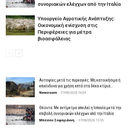
συνοριακών ελέγχων από την Ιταλία
Υπουργείο Αγροτικής Ανάπτυξης:
Οικονομική ενίσχυση στις
Περιφέρειες για μέτρα
βιοασφάλειας
Αυτοψίες μετά τις πυρκαγιές: Μη κατοικήσιμα ή
επικίνδυνα για χρήση επτά στα δέκα κτίρια...
Newsroom
-
07/08/2026 16:04
Θέουτα: Με αντίμετρα απειλεί η Ισπανία μετά την
επιβολή συνοριακών ελέγχων από την Ιταλία
Μπέσσυ Σοφογιάννη
-
07/08/2026 15:55