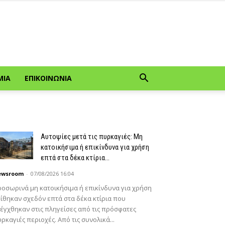
ΜΊΑ
ΕΠΙΚΟΙΝΩΝΊΑ
Αυτοψίες μετά τις πυρκαγιές: Μη
κατοικήσιμα ή επικίνδυνα για χρήση
επτά στα δέκα κτίρια...
ewsroom
-
07/08/2026 16:04
οσωρινά μη κατοικήσιμα ή επικίνδυνα για χρήση
ίθηκαν σχεδόν επτά στα δέκα κτίρια που
έγχθηκαν στις πληγείσες από τις πρόσφατες
ρκαγιές περιοχές. Από τις συνολικά...