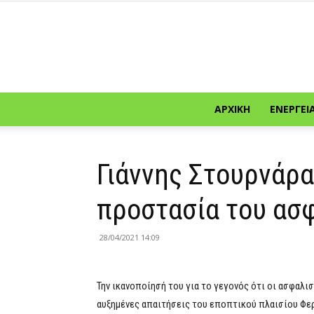
ΑΡΧΙΚΉ
ΕΝΈΡΓΕΙ
Γιάννης Στουρνάρα
προστασία του ασ
28/04/2021 14:09
Την ικανοποίησή του για το γεγονός ότι οι ασφαλι
αυξημένες απαιτήσεις του εποπτικού πλαισίου Φερ