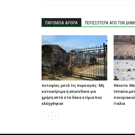
ΠΑΡΟΜΟΙΑ ΑΡΘΡΑ
ΠΕΡΙΣΣΟΤΕΡΑ ΑΠΟ ΤΟΝ ΔΗΜ
Αυτοψίες μετά τις πυρκαγιές: Μη
Θέουτα: Με
κατοικήσιμα ή επικίνδυνα για
Ισπανία με
χρήση επτά στα δέκα κτίρια που
συνοριακών
ελέγχθηκαν
Ιταλία