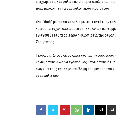
επιχειρήσεων ασφαλιστικής διαμεσολάβησης, τη δια
πολυπλοκότητα των ασφαλιστικών προϊόντων.
«Επιδίωξή μας είναι να έρθουμε πιο κοντά στην κα
κοινού τα τυχόν ελλείμματα στην κανονιστική συμ
ενισχυθεί έτσι περαιτέρω η αξιοπιστία της ασφάλ
Στουρνάρας.
Τέλος, ο κ. Στουρνάρας κάνει σύσταση στους νέους
κάλυψή τους αλλά να έχουν όμως υπόψη τους ότι 
αναγκών τους και σαφή αντίληψη του μέρους του κι
να ασφαλίσουν.