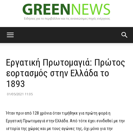
Green
Εργατική Πρωτομαγιά: Πρώτος
News
εορτασμός στην Ελλάδα το
1893
01/05/2021 11:05
Ήταν πριν από 128 χρόνια όταν τιμήθηκε για πρώτη φορά η
Εργατική Πρωτομαγιά στην Ελλάδα. Από τότε έχει συνδεθεί με την
ιστορία της χώρας και με τους αγώνες της, όχι μόνο για την