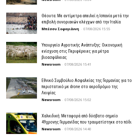
Θέουτα: Με αντίμετρα απειλεί η Ισπανία μετά την
επιβολή συνοριακών ελέγχων από την Ιταλία
Μπέσσυ Σοφογιάννη
-
07/08/2026 15:55
Υπουργείο Αγροτικής Ανάπτυξης: Οικονομική
ενίσχυση στις Περιφέρειες για μέτρα
βιοασφάλειας
Newsroom
-
07/08/2026 15:41
Εθνικό Συμβούλιο Ασφαλείας της Γερμανίας για το
περιστατικό με drone στο αεροδρόμιο της
Λειψίας
Newsroom
-
07/08/2026 15:02
Χαλκιδική: Μεταφορά από δύσβατο σημείο
49χρονης Γερμανίδας που τραυματίστηκε στο πόδι
Newsroom
-
07/08/2026 14:40