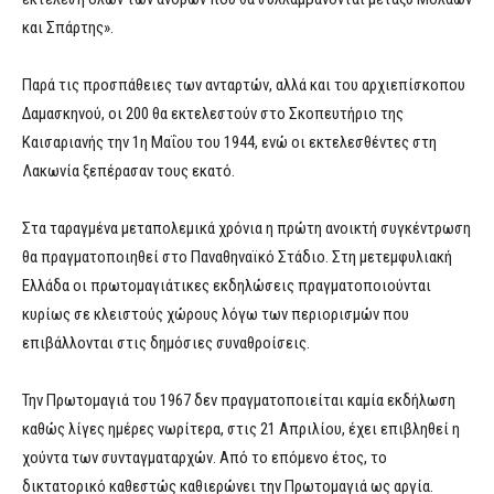
και Σπάρτης».
Παρά τις προσπάθειες των ανταρτών, αλλά και του αρχιεπίσκοπου
Δαμασκηνού, οι 200 θα εκτελεστούν στο Σκοπευτήριο της
Καισαριανής την 1η Μαΐου του 1944, ενώ οι εκτελεσθέντες στη
Λακωνία ξεπέρασαν τους εκατό.
Στα ταραγμένα μεταπολεμικά χρόνια η πρώτη ανοικτή συγκέντρωση
θα πραγματοποιηθεί στο Παναθηναϊκό Στάδιο. Στη μετεμφυλιακή
Ελλάδα οι πρωτομαγιάτικες εκδηλώσεις πραγματοποιούνται
κυρίως σε κλειστούς χώρους λόγω των περιορισμών που
επιβάλλονται στις δημόσιες συναθροίσεις.
Την Πρωτομαγιά του 1967 δεν πραγματοποιείται καμία εκδήλωση
καθώς λίγες ημέρες νωρίτερα, στις 21 Απριλίου, έχει επιβληθεί η
χούντα των συνταγματαρχών. Από το επόμενο έτος, το
δικτατορικό καθεστώς καθιερώνει την Πρωτομαγιά ως αργία.