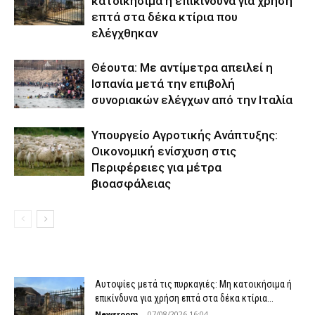
κατοικήσιμα ή επικίνδυνα για χρήση
επτά στα δέκα κτίρια που
ελέγχθηκαν
Θέουτα: Με αντίμετρα απειλεί η
Ισπανία μετά την επιβολή
συνοριακών ελέγχων από την Ιταλία
Υπουργείο Αγροτικής Ανάπτυξης:
Οικονομική ενίσχυση στις
Περιφέρειες για μέτρα
βιοασφάλειας
Αυτοψίες μετά τις πυρκαγιές: Μη κατοικήσιμα ή
επικίνδυνα για χρήση επτά στα δέκα κτίρια...
Newsroom
-
07/08/2026 16:04