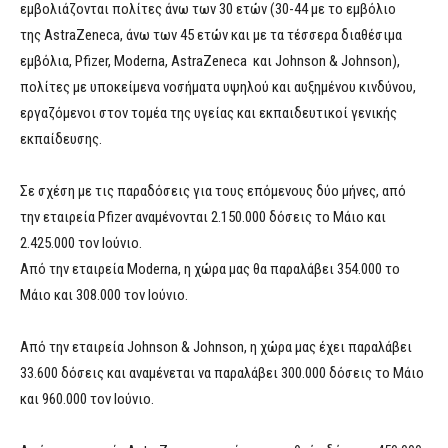
εμβολιάζονται πολίτες άνω των 30 ετών (30-44 με το εμβόλιο
της AstraZeneca, άνω των 45 ετών και με τα τέσσερα διαθέσιμα
εμβόλια, Pfizer, Moderna, AstraZeneca και Johnson & Johnson),
πολίτες με υποκείμενα νοσήματα υψηλού και αυξημένου κινδύνου,
εργαζόμενοι στον τομέα της υγείας και εκπαιδευτικοί γενικής
εκπαίδευσης.
Σε σχέση με τις παραδόσεις για τους επόμενους δύο μήνες, από
την εταιρεία Pfizer αναμένονται 2.150.000 δόσεις το Μάιο και
2.425.000 τον Ιούνιο.
Από την εταιρεία Moderna, η χώρα μας θα παραλάβει 354.000 το
Μάιο και 308.000 τον Ιούνιο.
Από την εταιρεία Johnson & Johnson, η χώρα μας έχει παραλάβει
33.600 δόσεις και αναμένεται να παραλάβει 300.000 δόσεις το Μάιο
και 960.000 τον Ιούνιο.