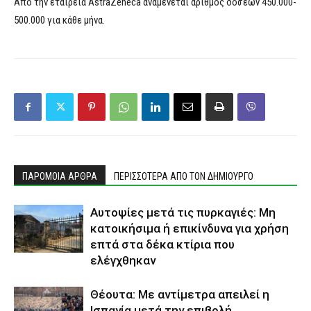
Από την εταιρεία AstraZeneca αναμένεται αριθμός δόσεων 450.000-
500.000 για κάθε μήνα.
ΠΑΡΟΜΟΙΑ ΑΡΘΡΑ
ΠΕΡΙΣΣΟΤΕΡΑ ΑΠΟ ΤΟΝ ΔΗΜΙΟΥΡΓΟ
Αυτοψίες μετά τις πυρκαγιές: Μη
κατοικήσιμα ή επικίνδυνα για χρήση
επτά στα δέκα κτίρια που
ελέγχθηκαν
Θέουτα: Με αντίμετρα απειλεί η
Ισπανία μετά την επιβολή