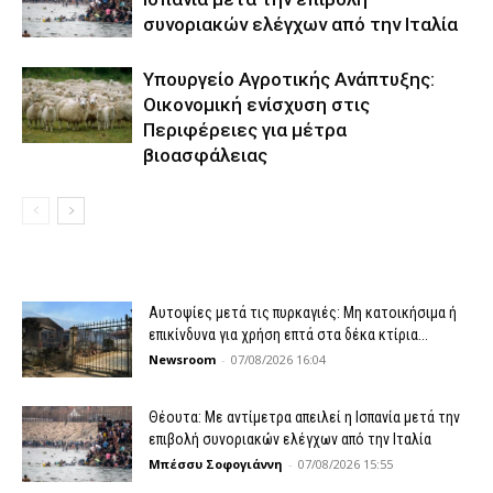
συνοριακών ελέγχων από την Ιταλία
Υπουργείο Αγροτικής Ανάπτυξης:
Οικονομική ενίσχυση στις
Περιφέρειες για μέτρα
βιοασφάλειας
Αυτοψίες μετά τις πυρκαγιές: Μη κατοικήσιμα ή
επικίνδυνα για χρήση επτά στα δέκα κτίρια...
Newsroom
-
07/08/2026 16:04
Θέουτα: Με αντίμετρα απειλεί η Ισπανία μετά την
επιβολή συνοριακών ελέγχων από την Ιταλία
Μπέσσυ Σοφογιάννη
-
07/08/2026 15:55