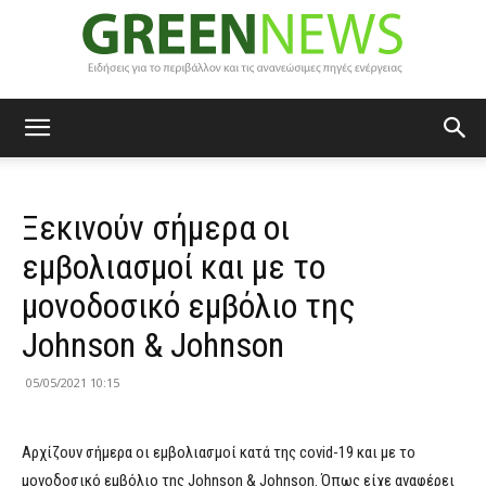
Green
Ξεκινούν σήμερα οι
News
εμβολιασμοί και με το
μονοδοσικό εμβόλιο της
Johnson & Johnson
05/05/2021 10:15
Αρχίζουν σήμερα οι εμβολιασμοί κατά της covid-19 και με το
μονοδοσικό εμβόλιο της Johnson & Johnson. Όπως είχε αναφέρει