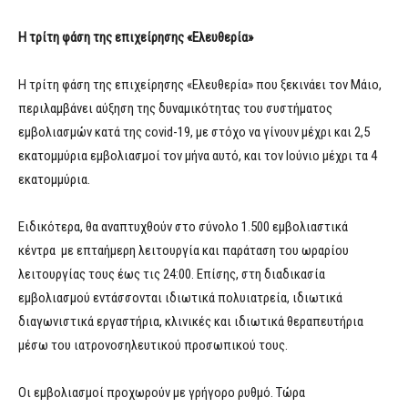
Η τρίτη φάση της επιχείρησης «Ελευθερία»
Η τρίτη φάση της επιχείρησης «Ελευθερία» που ξεκινάει τον Μάιο,
περιλαμβάνει αύξηση της δυναμικότητας του συστήματος
εμβολιασμών κατά της covid-19, με στόχο να γίνουν μέχρι και 2,5
εκατομμύρια εμβολιασμοί τον μήνα αυτό, και τον Ιούνιο μέχρι τα 4
εκατομμύρια.
Ειδικότερα, θα αναπτυχθούν στο σύνολο 1.500 εμβολιαστικά
κέντρα με επταήμερη λειτουργία και παράταση του ωραρίου
λειτουργίας τους έως τις 24:00. Επίσης, στη διαδικασία
εμβολιασμού εντάσσονται ιδιωτικά πολυιατρεία, ιδιωτικά
διαγωνιστικά εργαστήρια, κλινικές και ιδιωτικά θεραπευτήρια
μέσω του ιατρονοσηλευτικού προσωπικού τους.
Οι εμβολιασμοί προχωρούν με γρήγορο ρυθμό. Τώρα