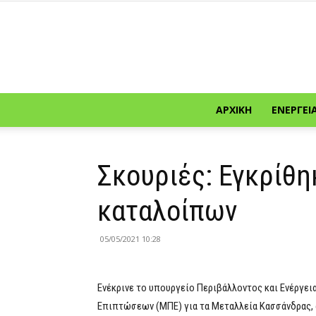
ΑΡΧΙΚΉ
ΕΝΈΡΓΕΙ
Σκουριές: Εγκρίθη
καταλοίπων
05/05/2021 10:28
Ενέκρινε το υπουργείο Περιβάλλοντος και Ενέργε
Επιπτώσεων (ΜΠΕ) για τα Μεταλλεία Κασσάνδρας, α