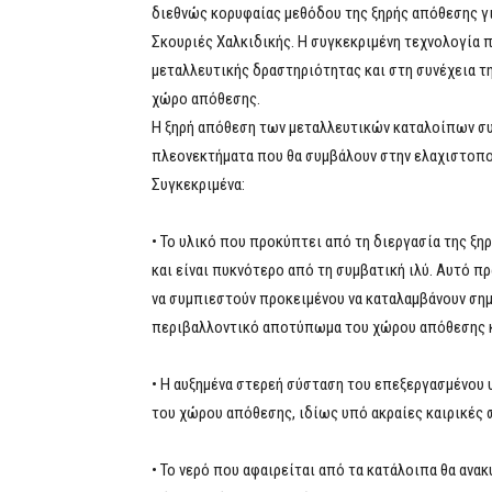
διεθνώς κορυφαίας μεθόδου της ξηρής απόθεσης γ
Σκουριές Χαλκιδικής. Η συγκεκριμένη τεχνολογία π
μεταλλευτικής δραστηριότητας και στη συνέχεια τ
χώρο απόθεσης.
Η ξηρή απόθεση των μεταλλευτικών καταλοίπων συ
πλεονεκτήματα που θα συμβάλουν στην ελαχιστοπ
Συγκεκριμένα:
• Το υλικό που προκύπτει από τη διεργασία της ξη
και είναι πυκνότερο από τη συμβατική ιλύ. Αυτό π
να συμπιεστούν προκειμένου να καταλαμβάνουν σημ
περιβαλλοντικό αποτύπωμα του χώρου απόθεσης κ
• Η αυξημένα στερεή σύσταση του επεξεργασμένου 
του χώρου απόθεσης, ιδίως υπό ακραίες καιρικές 
• Το νερό που αφαιρείται από τα κατάλοιπα θα ανα