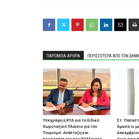
ΠΑΡΟΜΟΙΑ ΑΡΘΡΑ
ΠΕΡΙΣΣΟΤΕΡΑ ΑΠΟ ΤΟΝ ΔΗΜ
Υπεγράφη η ΚΥΑ για το Ειδικό
Στ. Παπαστ
Χωροταξικό Πλαίσιο για τον
Άμεσα οι μ
Τουρισμό: Ανάπτυξη και
Δεκεμβρίου
προστασία του περιβάλλοντος
έργα στις 