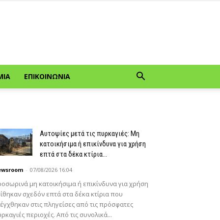
ΜΊΑ
ΕΠΙΚΟΙΝΩΝΊΑ
Αυτοψίες μετά τις πυρκαγιές: Μη
κατοικήσιμα ή επικίνδυνα για χρήση
επτά στα δέκα κτίρια...
ewsroom
-
07/08/2026 16:04
οσωρινά μη κατοικήσιμα ή επικίνδυνα για χρήση
ίθηκαν σχεδόν επτά στα δέκα κτίρια που
έγχθηκαν στις πληγείσες από τις πρόσφατες
ρκαγιές περιοχές. Από τις συνολικά...