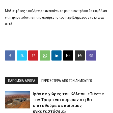
Μόλις φέτος η κυβέρνηση ανακοίνωσε με ποιον τρόπο θα συμβάλει
στη χρηματοδότηση της αφαίρεσης του περιβλήματος στα κτίρια
αυτά.
ΠΑΡΟΜΟΙΑ ΑΡΘΡΑ
ΠΕΡΙΣΣΟΤΕΡΑ ΑΠΟ ΤΟΝ ΔΗΜΙΟΥΡΓΟ
Ιράν σε χώρες του Κόλπου: «Πιέστε
τον Τραμπ για συμφωνία ή θα
επιτεθούμε σε κρίσιμες
εγκαταστάσεις»