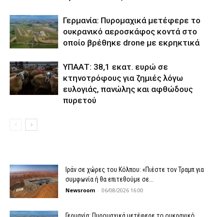
Γερμανία: Πυρομαχικά μετέφερε το
ουκρανικό αεροσκάφος κοντά στο
οποίο βρέθηκε drone με εκρηκτικά
ΥΠΑΑΤ: 38,1 εκατ. ευρώ σε
κτηνοτρόφους για ζημιές λόγω
ευλογιάς, πανώλης και αφθώδους
πυρετού
Ιράν σε χώρες του Κόλπου: «Πιέστε τον Τραμπ για
συμφωνία ή θα επιτεθούμε σε...
Newsroom
-
06/08/2026 16:00
Γερμανία: Πυρομαχικά μετέφερε το ουκρανικό