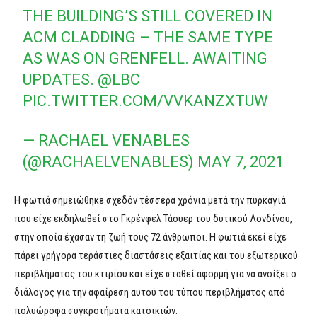
THE BUILDING’S STILL COVERED IN
ACM CLADDING – THE SAME TYPE
AS WAS ON GRENFELL. AWAITING
UPDATES.
@LBC
PIC.TWITTER.COM/VVKANZXTUW
— RACHAEL VENABLES
(@RACHAELVENABLES)
MAY 7, 2021
Η φωτιά σημειώθηκε σχεδόν τέσσερα χρόνια μετά την πυρκαγιά
που είχε εκδηλωθεί στο Γκρένφελ Τάουερ του δυτικού Λονδίνου,
στην οποία έχασαν τη ζωή τους 72 άνθρωποι. Η φωτιά εκεί είχε
πάρει γρήγορα τεράστιες διαστάσεις εξαιτίας και του εξωτερικού
περιβλήματος του κτιρίου και είχε σταθεί αφορμή για να ανοίξει ο
διάλογος για την αφαίρεση αυτού του τύπου περιβλήματος από
πολυώροφα συγκροτήματα κατοικιών.