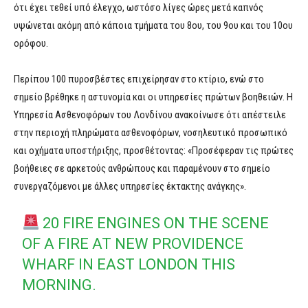
ότι έχει τεθεί υπό έλεγχο, ωστόσο λίγες ώρες μετά καπνός
υψώνεται ακόμη από κάποια τμήματα του 8ου, του 9ου και του 10ου
ορόφου.
Περίπου 100 πυροσβέστες επιχείρησαν στο κτίριο, ενώ στο
σημείο βρέθηκε η αστυνομία και οι υπηρεσίες πρώτων βοηθειών. Η
Υπηρεσία Ασθενοφόρων του Λονδίνου ανακοίνωσε ότι απέστειλε
στην περιοχή πληρώματα ασθενοφόρων, νοσηλευτικό προσωπικό
και οχήματα υποστήριξης, προσθέτοντας: «Προσέφεραν τις πρώτες
βοήθειες σε αρκετούς ανθρώπους και παραμένουν στο σημείο
συνεργαζόμενοι με άλλες υπηρεσίες έκτακτης ανάγκης».
20 FIRE ENGINES ON THE SCENE
OF A FIRE AT NEW PROVIDENCE
WHARF IN EAST LONDON THIS
MORNING.