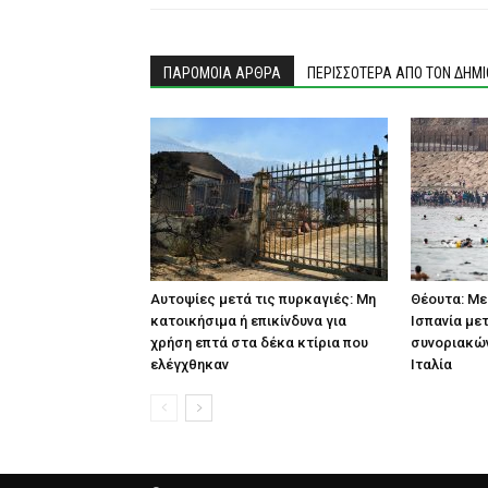
ΠΑΡΟΜΟΙΑ ΑΡΘΡΑ
ΠΕΡΙΣΣΟΤΕΡΑ ΑΠΟ ΤΟΝ ΔΗΜ
Αυτοψίες μετά τις πυρκαγιές: Μη
Θέουτα: Με
κατοικήσιμα ή επικίνδυνα για
Ισπανία με
χρήση επτά στα δέκα κτίρια που
συνοριακών
ελέγχθηκαν
Ιταλία