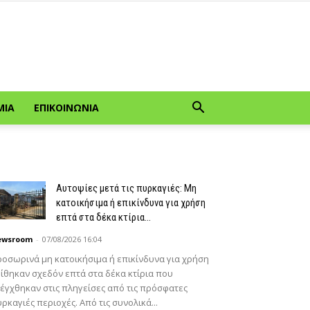
ΜΊΑ
ΕΠΙΚΟΙΝΩΝΊΑ
Αυτοψίες μετά τις πυρκαγιές: Μη
κατοικήσιμα ή επικίνδυνα για χρήση
επτά στα δέκα κτίρια...
ewsroom
-
07/08/2026 16:04
οσωρινά μη κατοικήσιμα ή επικίνδυνα για χρήση
ίθηκαν σχεδόν επτά στα δέκα κτίρια που
έγχθηκαν στις πληγείσες από τις πρόσφατες
ρκαγιές περιοχές. Από τις συνολικά...