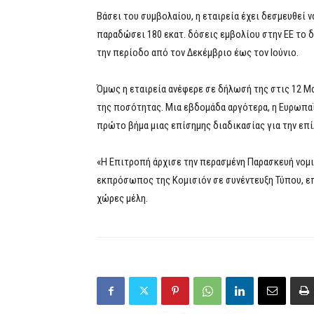
Βάσει του συμβολαίου, η εταιρεία έχει δεσμευθεί 
παραδώσει 180 εκατ. δόσεις εμβολίου στην ΕΕ το δ
την περίοδο από τον Δεκέμβριο έως τον Ιούνιο.
Όμως η εταιρεία ανέφερε σε δήλωσή της στις 12 Μ
της ποσότητας. Μια εβδομάδα αργότερα, η Ευρωπαϊ
πρώτο βήμα μιας επίσημης διαδικασίας για την επ
«Η Επιτροπή άρχισε την περασμένη Παρασκευή νομικ
εκπρόσωπος της Κομισιόν σε συνέντευξη Τύπου, επ
χώρες μέλη.