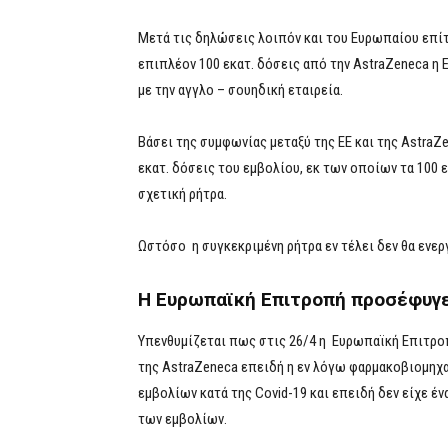
Μετά τις δηλώσεις λοιπόν και του Ευρωπαίου επίτ
επιπλέον 100 εκατ. δόσεις από την AstraZeneca η 
με την αγγλο – σουηδική εταιρεία.
Βάσει της συμφωνίας μεταξύ της ΕΕ και της AstraZe
εκατ. δόσεις του εμβολίου, εκ των οποίων τα 100 
σχετική ρήτρα.
Ωστόσο η συγκεκριμένη ρήτρα εν τέλει δεν θα ενερ
Η Ευρωπαϊκή Επιτροπή προσέφυγε
Υπενθυμίζεται πως στις 26/4 η Ευρωπαϊκή Επιτροπ
της AstraZeneca επειδή η εν λόγω φαρμακοβιομηχα
εμβολίων κατά της Covid-19 και επειδή δεν είχε έ
των εμβολίων.