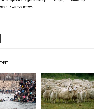
ντα θα θυμάται την ημέρα που εμβολιάστηκε, που όπως την
ξανά τη ζωή του πίσω».
ΙΟΥΡΓΟ