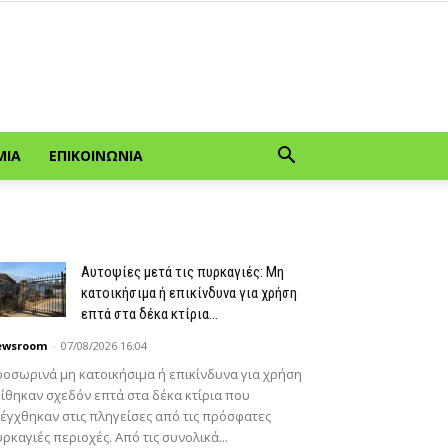
ΜΊΑ
ΕΠΙΚΟΙΝΩΝΊΑ
Αυτοψίες μετά τις πυρκαγιές: Μη
κατοικήσιμα ή επικίνδυνα για χρήση
επτά στα δέκα κτίρια...
ewsroom
-
07/08/2026 16:04
οσωρινά μη κατοικήσιμα ή επικίνδυνα για χρήση
ίθηκαν σχεδόν επτά στα δέκα κτίρια που
έγχθηκαν στις πληγείσες από τις πρόσφατες
ρκαγιές περιοχές. Από τις συνολικά...