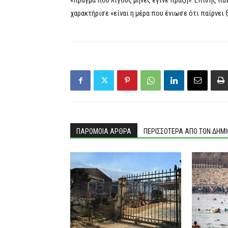
«πράγμα που λίγους μήνες έγινε πράξη». Επίσης πά
χαρακτήρισε «είναι η μέρα που ένιωσε ότι παίρνει 
ΠΑΡΟΜΟΙΑ ΑΡΘΡΑ
ΠΕΡΙΣΣΟΤΕΡΑ ΑΠΟ ΤΟΝ ΔΗΜ