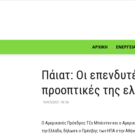
ΑΡΧΙΚΉ
ΕΝΈΡΓΕΙ
Πάιατ: Οι επενδυτ
προοπτικές της ελ
10/05/2021 18:56
Ο Αμερικανός Πρόεδρος Τζο Μπάιντεν και ο Αμερι
την Ελλάδα, δήλωσε ο Πρέσβης των ΗΠΑ στην Αθήνα