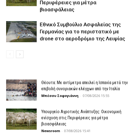
Περιφέρειες για μέτρα
βιοασφάλειας
Εθνικό Συμβούλιο Ασφαλείας της
Γερμανίας για το περιστατικό με
drone στο αεροδρόμιο της Λειψίας
Θέουτα: Με αντίμετρα απειλεί η Ισπανία μετά την
επιβολή συνοριακών ελέγχων από την Ιταλία
Μπέσσυ Σοφογιάννη
-
07/08/2026 15:55
Υπουργείο Αγροτικής Ανάπτυξης: Οικονομική
ενίσχυση στις Περιφέρειες για μέτρα
βιοασφάλειας
Newsroom
-
07/08/2026 15:41