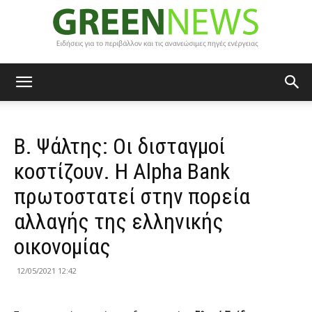
Green
Β. Ψάλτης: Οι δισταγμοί
News
κοστίζουν. Η Alpha Bank
πρωτοστατεί στην πορεία
αλλαγής της ελληνικής
οικονομίας
12/05/2021 12:42