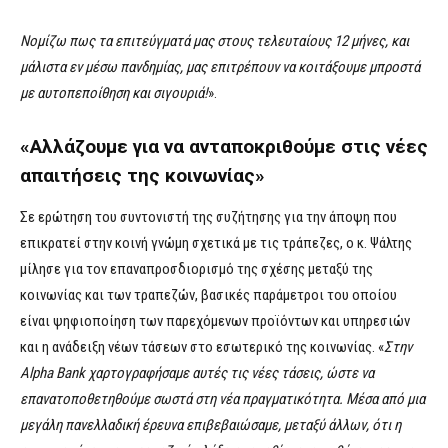
Νομίζω πως τα επιτεύγματά μας στους τελευταίους 12 μήνες, και
μάλιστα εν μέσω πανδημίας, μας επιτρέπουν να κοιτάξουμε μπροστά
με αυτοπεποίθηση και σιγουριά!
».
«Αλλάζουμε για να ανταποκριθούμε στις νέες
απαιτήσεις της κοινωνίας»
Σε ερώτηση του συντονιστή της συζήτησης για την άποψη που
επικρατεί στην κοινή γνώμη σχετικά με τις τράπεζες, ο κ. Ψάλτης
μίλησε για τον επαναπροσδιορισμό της σχέσης μεταξύ της
κοινωνίας και των τραπεζών, βασικές παράμετροι του οποίου
είναι ψηφιοποίηση των παρεχόμενων προϊόντων και υπηρεσιών
και η ανάδειξη νέων τάσεων στο εσωτερικό της κοινωνίας. «
Στην
A
l
p
h
a
B
an
k
χαρτογραφήσαμε αυτές τις νέες τάσεις, ώστε να
επανατοποθετηθούμε σωστά στη νέα πραγματικότητα. Μέσα από μια
μεγάλη πανελλαδική έρευνα επιβεβαιώσαμε, μεταξύ άλλων, ότι η