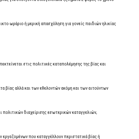
ικτο ωράριο ή μερική απασχόληση για γονείς παιδιών ηλικίας
επεκτείνεται στις πολιτικές καταπολέμησης της βίας και
α βίας αλλά και των εθελοντών ακόμη και των αιτούντων
 πολιτικών διαχείρισης εσωτερικών καταγγελιών,
ν εργαζομένων που καταγγέλλουν περιστατικά βίας ή