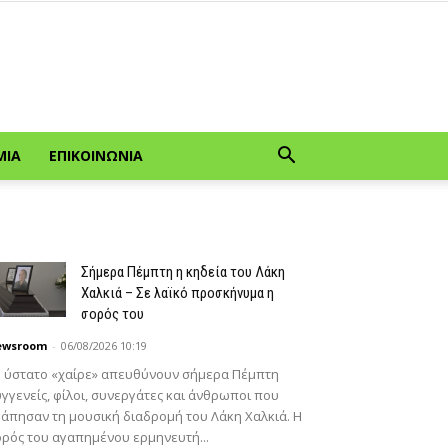
ΜΊΑ
ΕΠΙΚΟΙΝΩΝΊΑ
Σήμερα Πέμπτη η κηδεία του Λάκη
Χαλκιά – Σε λαϊκό προσκήνυμα η
σορός του
ewsroom
-
06/08/2026 10:19
 ύστατο «χαίρε» απευθύνουν σήμερα Πέμπτη
γγενείς, φίλοι, συνεργάτες και άνθρωποι που
άπησαν τη μουσική διαδρομή του Λάκη Χαλκιά. Η
ρός του αγαπημένου ερμηνευτή...