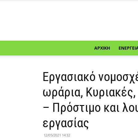
ΑΡΧΙΚΉ
ΕΝΈΡΓΕΙ
Εργασιακό νομοσχέ
ωράρια, Κυριακές,
– Πρόστιμο και λο
εργασίας
12/05/2021 14:32