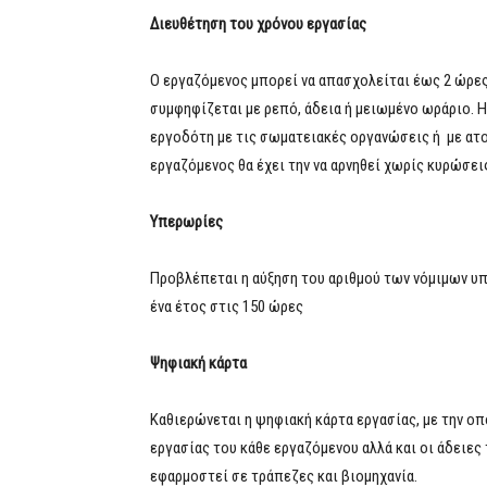
Διευθέτηση του χρόνου εργασίας
Ο εργαζόμενος μπορεί να απασχολείται έως 2 ώρε
συμφηφίζεται με ρεπό, άδεια ή μειωμένο ωράριο. 
εργοδότη με τις σωματειακές οργανώσεις ή με ατο
εργαζόμενος θα έχει την να αρνηθεί χωρίς κυρώσει
Υπερωρίες
Προβλέπεται η αύξηση του αριθμού των νόμιμων υ
ένα έτος στις 150 ώρες
Ψηφιακή κάρτα
Καθιερώνεται η ψηφιακή κάρτα εργασίας, με την οπ
εργασίας του κάθε εργαζόμενου αλλά και οι άδειες
εφαρμοστεί σε τράπεζες και βιομηχανία.