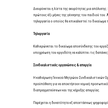
Διευρύνεται η λίστα της ακυρότητας μια απόλυσης.
πρώτους έξι μήνες της γέννησης του παιδιού του. 
τηλεργασία ο οποίος θα επικαλεστεί το δικαίωμα 
Τηλεργασία
Καθιερώνεται το δικαίωμα αποσύνδεσης του εργαζ
υποχρέωση του εργοδότη να καλύπτει τις δαπάνες 
Συνδικαλιστικές οργανώσεις & απεργία
Η καθιέρωση Γενικού Μητρώου Συνδικαλιστικών Ο
προϋπόθεση για να αποκτήσουν νομική προσωπικότ
διαπραγματεύσεων και της κήρυξης απεργίας.
Παρέχεται η δυνατότητα εξ αποστάσεως ψηφοφορία