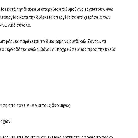
οι κατά την διάρκεια απεργίας επιθυμούν να εργαστούν, ενώ
τουργίας κατά την διάρκεια απεργίας σε επιχειρήσεις των
οινωνικό σύνολο.
ατφόρμες παρέχεται το δικαίωμα να συνδικαλίζονται, να
ώ οι εργοδότες αναλαμβάνουν υποχρεώσεις ως προς την υγεία
ηση από τον ΟΑΕΔ για τους δυο μήνες.
δοχών.
ίας για επείγοντα οικογενειακά ζητήματα 2 φορές το χρόνο