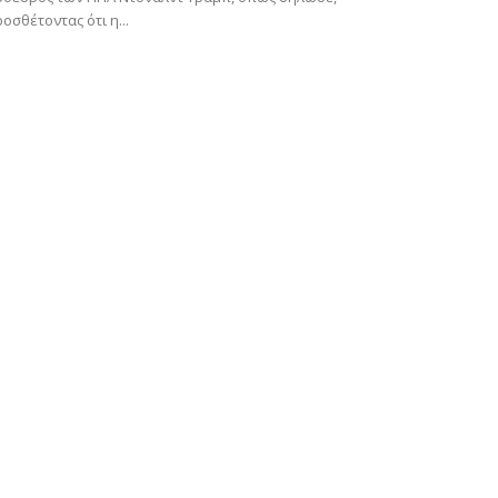
οσθέτοντας ότι η...