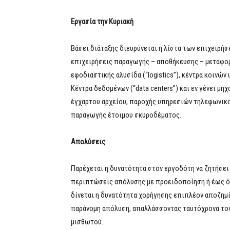
Εργασία την Κυριακή
Βάσει διάταξης διευρύνεται η λίστα των επιχειρήσ
επιχειρήσεις παραγωγής – αποθήκευσης – μεταφορ
εφοδιαστικής αλυσίδα (“logistics”), κέντρα κοινών
Κέντρα δεδομένων (“data centers”) και εν γένει 
έγχαρτου αρχείου, παροχής υπηρεσιών τηλεφωνικο
παραγωγής έτοιμου σκυροδέματος.
Απολύσεις
Παρέχεται η δυνατότητα στον εργοδότη να ζητήσει
περιπτώσεις απόλυσης με προειδοποίηση ή έως ότ
δίνεται η δυνατότητα χορήγησης επιπλέον αποζημ
παράνομη απόλυση, απαλλάσσοντας ταυτόχρονα το
μισθωτού.