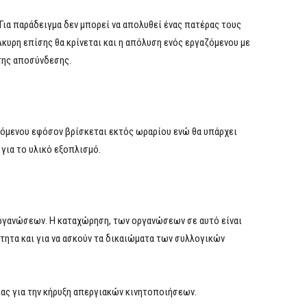
 Για παράδειγμα δεν μπορεί να απολυθεί ένας πατέρας τους
Άκυρη επίσης θα κρίνεται και η απόλυση ενός εργαζόμενου με
της αποσύνδεσης.
όμενου εφόσον βρίσκεται εκτός ωραρίου ενώ θα υπάρχει
για το υλικό εξοπλισμό.
ργανώσεων. Η καταχώρηση, των οργανώσεων σε αυτό είναι
ητα και για να ασκούν τα δικαιώματα των συλλογικών
ς για την κήρυξη απεργιακών κινητοποιήσεων.