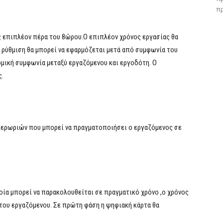
πρ
ς επιπλέον πέρα του 8ώρου.Ο επιπλέον χρόνος εργασίας θα
Η ρύθμιση θα μπορεί να εφαρμόζεται μετά από συμφωνία του
μική συμφωνία μεταξύ εργαζόμενου και εργοδότη. Ο
ς.
περωριών που μπορεί να πραγματοποιήσει ο εργαζόμενος σε
οία μπορεί να παρακολουθείται σε πραγματικό χρόνο ,ο χρόνος
 του εργαζόμενου. Σε πρώτη φάση η ψηφιακή κάρτα θα