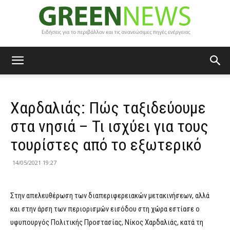
Green
Χαρδαλιάς: Πώς ταξιδεύουμε
News
στα νησιά – Τι ισχύει για τους
τουρίστες από το εξωτερικό
14/05/2021 19:27
Στην απελευθέρωση των διαπεριφερειακών μετακινήσεων, αλλά
και στην άρση των περιορισμών εισόδου στη χώρα εστίασε ο
υφυπουργός Πολιτικής Προστασίας, Νίκος Χαρδαλιάς, κατά τη