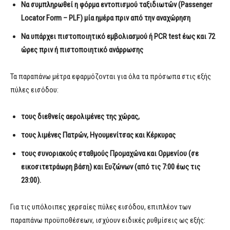
Να συμπληρωθεί η φόρμα εντοπισμού ταξιδιωτών (Passenger
Locator Form – PLF) μία ημέρα πριν από την αναχώρηση
Να υπάρχει πιστοποιητικό εμβολιασμού ή PCR test έως και 72
ώρες πριν ή πιστοποιητικό ανάρρωσης
Τα παραπάνω μέτρα εφαρμόζονται για όλα τα πρόσωπα στις εξής
πύλες εισόδου:
τους διεθνείς αερολιμένες της χώρας,
τους λιμένες Πατρών, Ηγουμενίτσας και Κέρκυρας
τους συνοριακούς σταθμούς Προμαχώνα και Ορμενίου (σε
εικοσιτετράωρη βάση) και Ευζώνων (από τις 7:00 έως τις
23:00).
Για τις υπόλοιπες χερσαίες πύλες εισόδου, επιπλέον των
παραπάνω προϋποθέσεων, ισχύουν ειδικές ρυθμίσεις ως εξής: