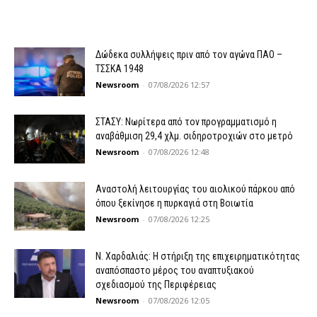
Δώδεκα συλλήψεις πριν από τον αγώνα ΠΑΟ –
ΤΣΣΚΑ 1948
Newsroom
-
07/08/2026 12:57
ΣΤΑΣΥ: Νωρίτερα από τον προγραμματισμό η
αναβάθμιση 29,4 χλμ. σιδηροτροχιών στο μετρό
Newsroom
-
07/08/2026 12:48
Αναστολή λειτουργίας του αιολικού πάρκου από
όπου ξεκίνησε η πυρκαγιά στη Βοιωτία
Newsroom
-
07/08/2026 12:25
Ν. Χαρδαλιάς: Η στήριξη της επιχειρηματικότητας
αναπόσπαστο μέρος του αναπτυξιακού
σχεδιασμού της Περιφέρειας
Newsroom
-
07/08/2026 12:05