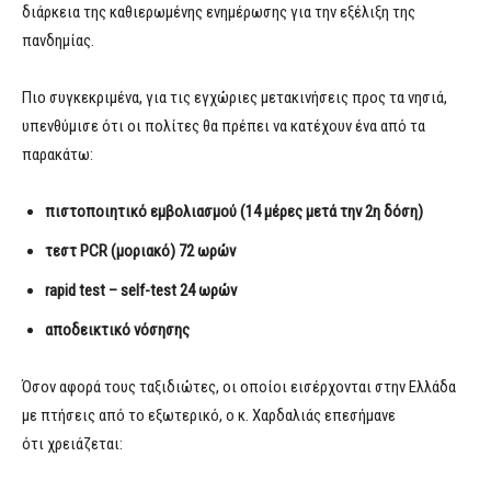
διάρκεια της καθιερωμένης ενημέρωσης για την εξέλιξη της
πανδημίας.
Πιο συγκεκριμένα, για τις εγχώριες μετακινήσεις προς τα νησιά,
υπενθύμισε ότι οι πολίτες θα πρέπει να κατέχουν ένα από τα
παρακάτω:
πιστοποιητικό εμβολιασμού (14 μέρες μετά την 2η δόση)
τεστ PCR (μοριακό) 72 ωρών
rapid test – self-test 24 ωρών
αποδεικτικό νόσησης
Όσον αφορά τους ταξιδιώτες, οι οποίοι εισέρχονται στην Ελλάδα
με πτήσεις από το εξωτερικό, ο κ. Χαρδαλιάς επεσήμανε
ότι χρειάζεται: