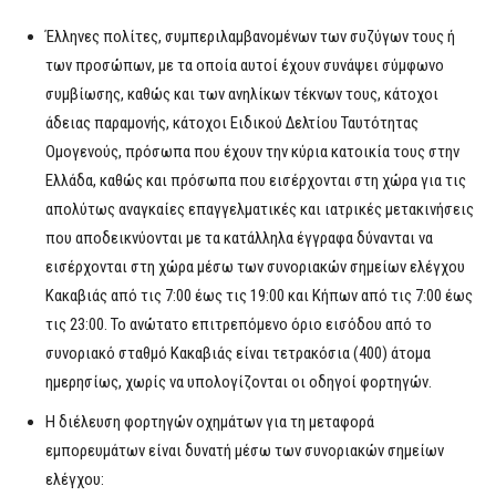
Έλληνες πολίτες, συμπεριλαμβανομένων των συζύγων τους ή
των προσώπων, με τα οποία αυτοί έχουν συνάψει σύμφωνο
συμβίωσης, καθώς και των ανηλίκων τέκνων τους, κάτοχοι
άδειας παραμονής, κάτοχοι Ειδικού Δελτίου Ταυτότητας
Ομογενούς, πρόσωπα που έχουν την κύρια κατοικία τους στην
Ελλάδα, καθώς και πρόσωπα που εισέρχονται στη χώρα για τις
απολύτως αναγκαίες επαγγελματικές και ιατρικές μετακινήσεις
που αποδεικνύονται με τα κατάλληλα έγγραφα δύνανται να
εισέρχονται στη χώρα μέσω των συνοριακών σημείων ελέγχου
Κακαβιάς από τις 7:00 έως τις 19:00 και Κήπων από τις 7:00 έως
τις 23:00. Το ανώτατο επιτρεπόμενο όριο εισόδου από το
συνοριακό σταθμό Κακαβιάς είναι τετρακόσια (400) άτομα
ημερησίως, χωρίς να υπολογίζονται οι οδηγοί φορτηγών.
Η διέλευση φορτηγών οχημάτων για τη μεταφορά
εμπορευμάτων είναι δυνατή μέσω των συνοριακών σημείων
ελέγχου: