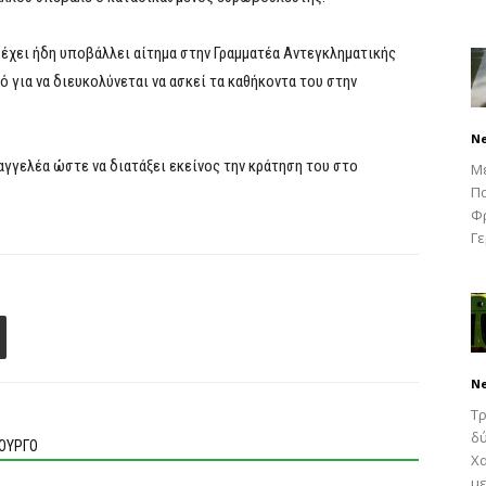
 έχει ήδη υποβάλλει αίτημα στην Γραμματέα Αντεγκληματικής
 για να διευκολύνεται να ασκεί τα καθήκοντα του στην
N
σαγγελέα ώστε να διατάξει εκείνος την κράτηση του στο
Μ
Πα
Φρ
Γε
N
Τρ
δύ
ΙΟΥΡΓΟ
Χα
με