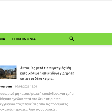
ΜΊΑ
ΕΠΙΚΟΙΝΩΝΊΑ
Αυτοψίες μετά τις πυρκαγιές: Μη
κατοικήσιμα ή επικίνδυνα για χρήση
επτά στα δέκα κτίρια...
ewsroom
-
07/08/2026 16:04
οσωρινά μη κατοικήσιμα ή επικίνδυνα για χρήση
ίθηκαν σχεδόν επτά στα δέκα κτίρια που
έγχθηκαν στις πληγείσες από τις πρόσφατες
ρκαγιές περιοχές. Από τις συνολικά...