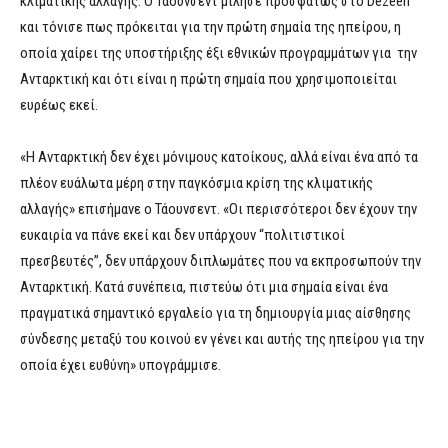
κλιματικής αλλαγής. O Τάουνσεντ μίλησε προσφάτως στο Dezeen
και τόνισε πως πρόκειται για την πρώτη σημαία της ηπείρου, η
οποία χαίρει της υποστήριξης έξι εθνικών προγραμμάτων για την
Ανταρκτική και ότι είναι η πρώτη σημαία που χρησιμοποιείται
ευρέως εκεί.
«Η Ανταρκτική δεν έχει μόνιμους κατοίκους, αλλά είναι ένα από τα
πλέον ευάλωτα μέρη στην παγκόσμια κρίση της κλιματικής
αλλαγής» επισήμανε ο Τάουνσεντ. «Οι περισσότεροι δεν έχουν την
ευκαιρία να πάνε εκεί και δεν υπάρχουν “πολιτιστικοί
πρεσβευτές”, δεν υπάρχουν διπλωμάτες που να εκπροσωπούν την
Ανταρκτική. Κατά συνέπεια, πιστεύω ότι μια σημαία είναι ένα
πραγματικά σημαντικό εργαλείο για τη δημιουργία μιας αίσθησης
σύνδεσης μεταξύ του κοινού εν γένει και αυτής της ηπείρου για την
οποία έχει ευθύνη» υπογράμμισε.