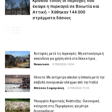
Κρανίου τόπος οι περιοχές που
έκαψε η πυρκαγιά σε Βοιωτία και
Αττική – Χάθηκαν 144.000
στρέμματα δάσους
Αυτοψίες μετά τις πυρκαγιές: Μη κατοικήσιμα ή
επικίνδυνα για χρήση επτά στα δέκα κτίρια...
Newsroom
-
07/08/2026 16:04
Θέουτα: Με αντίμετρα απειλεί η Ισπανία μετά την
επιβολή συνοριακών ελέγχων από την Ιταλία
Μπέσσυ Σοφογιάννη
-
07/08/2026 15:55
Υπουργείο Αγροτικής Ανάπτυξης: Οικονομική
ενίσχυση στις Περιφέρειες για μέτρα
βιοασφάλειας