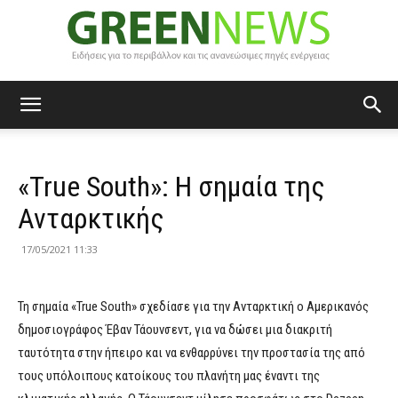
Green
«True South»: Η σημαία της
News
Ανταρκτικής
17/05/2021 11:33
Τη σημαία «True South» σχεδίασε για την Ανταρκτική ο Αμερικανός
δημοσιογράφος Έβαν Τάουνσεντ, για να δώσει μια διακριτή
ταυτότητα στην ήπειρο και να ενθαρρύνει την προστασία της από
τους υπόλοιπους κατοίκους του πλανήτη μας έναντι της