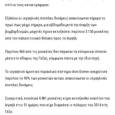
σπίτια τους καταστράφηκαν.
Εξάλλου οι ισραηλινές ένοπλες δυνάμεις ανακοίνωσαν σήμερα το
πρωί πως μέχρι σήμερα, μια εβδομάδα μετά την έναρξη των
βομβαρδισμών, μαχητές έχουν εκτοξεύσει περίπου 3.150 ρουκέτες
από τον παλαιστινιακό θύλακο προς το Ισραήλ.
Περίπου 460 από τις ρουκέτες δεν πέρασαν τα σύνορα και έπεσαν
μέσα στο έδαφος της Γάζας, σύμφωνα πάντα με την ίδια πηγή.
Το ισραηλινό αμυντικό πυραυλικό σύστημα «Iron Dome» αναχαίτισε
περίπου το 90% των ρουκετών αυτών, ανακοίνωσαν οι ισραηλινές
ένοπλες δυνάμεις.
Συγκριτικά, συνολικά 4.481 ρουκέτες είχαν εκτοξευθεί εναντίον του
Ισραήλ στις 51 ημέρες που είχε διαρκέσει ο πόλεμος του 2014 στη
Γάζα.