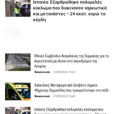
Ισπανία: Εξαρθρώθηκε πολυμελές
κύκλωμα που διακινούσε ναρκωτικά
και μετανάστες – 24 εκατ. ευρώ τα
κέρδη
Εθνικό Συμβούλιο Ασφαλείας της Γερμανίας για το
περιστατικό με drone στο αεροδρόμιο της
Λειψίας
Newsroom
-
07/08/2026 15:02
Χαλκιδική: Μεταφορά από δύσβατο σημείο
49χρονης Γερμανίδας που τραυματίστηκε στο πόδι
Newsroom
-
07/08/2026 14:40
Ισπανία: Εξαρθρώθηκε πολυμελές κύκλωμα που