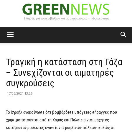
Green
Τραγική η κατάσταση στη Γάζα
News
– Συνεχίζονται οι αιματηρές
συγκρούσεις
17/05/2021 13:26
Το Ισραήλ ανακοίνωσε ότι βομβάρδισε υπόγειες σήραγγες που
χρησιμοποιούνται από τη Χαμάς και Παλαιστίνιοι μαχητές
εκτόξευσαν ρουκέτες εναντίον ισραηλινών πόλεων, καθώς οι