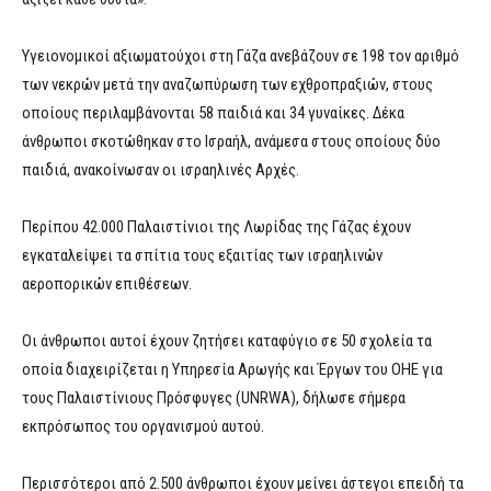
Υγειονομικοί αξιωματούχοι στη Γάζα ανεβάζουν σε 198 τον αριθμό
των νεκρών μετά την αναζωπύρωση των εχθροπραξιών, στους
οποίους περιλαμβάνονται 58 παιδιά και 34 γυναίκες. Δέκα
άνθρωποι σκοτώθηκαν στο Ισραήλ, ανάμεσα στους οποίους δύο
παιδιά, ανακοίνωσαν οι ισραηλινές Αρχές.
Περίπου 42.000 Παλαιστίνιοι της Λωρίδας της Γάζας έχουν
εγκαταλείψει τα σπίτια τους εξαιτίας των ισραηλινών
αεροπορικών επιθέσεων.
Οι άνθρωποι αυτοί έχουν ζητήσει καταφύγιο σε 50 σχολεία τα
οποία διαχειρίζεται η Υπηρεσία Αρωγής και Έργων του ΟΗΕ για
τους Παλαιστίνιους Πρόσφυγες (UNRWA), δήλωσε σήμερα
εκπρόσωπος του οργανισμού αυτού.
Περισσότεροι από 2.500 άνθρωποι έχουν μείνει άστεγοι επειδή τα