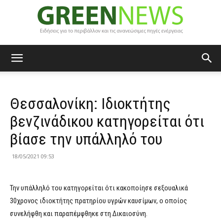
Green
Θεσσαλονίκη: Ιδιοκτήτης
News
βενζινάδικου κατηγορείται ότι
βίασε την υπάλληλό του
18/05/2021 09:53
Την υπάλληλό του κατηγορείται ότι κακοποίησε σεξουαλικά
30χρονος ιδιοκτήτης πρατηρίου υγρών καυσίμων, ο οποίος
συνελήφθη και παραπέμφθηκε στη Δικαιοσύνη.