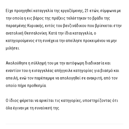
Είχε προηγηθεί καταγγελία της εργαζόμενης, 21 ετών, σύμφωνα με
την οποία η εις βάρος της πράξεις τελέστηκαν το βράδυ της
περασμένης Κυριακής, εντός του βενζινάδικου που βρίσκεται στην
ανατολική Θεσσαλονίκη. Κατά την ίδια καταγγελία, ο
κατηγορούμενος στη συνέχεια την απείλησε προκειμένου να μην
μιλήσει.
Ακολούθησε η σύλληψή του με την αυτόφωρη διαδικασία και
εναντίον του η εισαγγελέας απήγγειλε κατηγορίες για βιασμό και
απειλή, ενώ τον παρέπεμψε να απολογηθεί σε ανακριτή, από τον
οποίο πήρε προθεσμία.
Ο ίδιος φέρεται να αρνείται τις κατηγορίες, υποστηρίζοντας ότι
όλα έγιναν με τη συναίνεσή της.