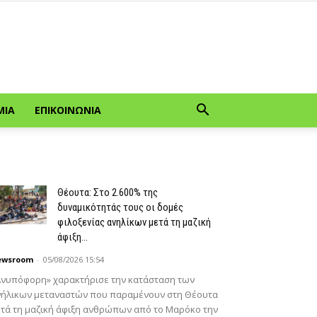
ΜΊΑ
ΕΠΙΚΟΙΝΩΝΊΑ
Θέουτα: Στο 2.600% της
δυναμικότητάς τους οι δομές
φιλοξενίας ανηλίκων μετά τη μαζική
άφιξη...
ewsroom
-
05/08/2026 15:54
Ανυπόφορη» χαρακτήρισε την κατάσταση των
νήλικων μεταναστών που παραμένουν στη Θέουτα
τά τη μαζική άφιξη ανθρώπων από το Μαρόκο την