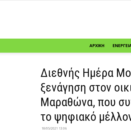
ΑΡΧΙΚΉ
ΕΝΈΡΓΕΙ
Διεθνής Ημέρα Μο
ξενάγηση στον οικ
Μαραθώνα, που συ
το ψηφιακό μέλλο
18/05/2021 13:06