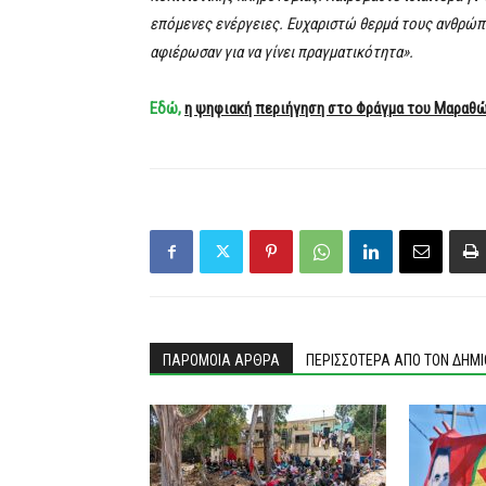
επόμενες ενέργειες. Ευχαριστώ θερμά τους ανθρώπο
αφιέρωσαν για να γίνει πραγματικότητα».
Εδώ,
η ψηφιακή περιήγηση στο Φράγμα του Μαραθ
ΠΑΡΟΜΟΙΑ ΑΡΘΡΑ
ΠΕΡΙΣΣΟΤΕΡΑ ΑΠΟ ΤΟΝ ΔΗΜ