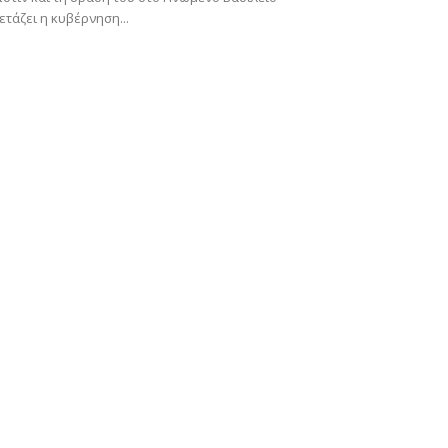
ετάζει η κυβέρνηση...