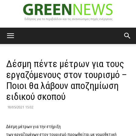
Green
Δέσμη πέντε μέτρων για τους
News
εργαζόμενους στον τουρισμό –
Ποιοι θα λάβουν αποζημίωση
ειδικού σκοπού
18/05/2021 15:02
Δέσμη μέτρων για την στήριξη
των εργαζομένων στον τουρισμό προωθείται με νομοθετική