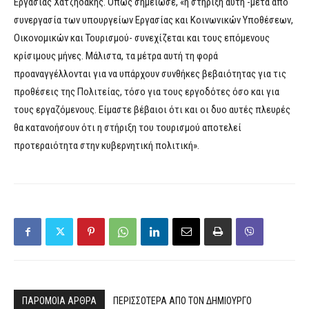
Εργασίας Χατζηδάκης. Όπως σημείωσε, «η στήριξη αυτή -μετά από
συνεργασία των υπουργείων Εργασίας και Κοινωνικών Υποθέσεων,
Οικονομικών και Τουρισμού- συνεχίζεται και τους επόμενους
κρίσιμους μήνες. Μάλιστα, τα μέτρα αυτή τη φορά
προαναγγέλλονται για να υπάρχουν συνθήκες βεβαιότητας για τις
προθέσεις της Πολιτείας, τόσο για τους εργοδότες όσο και για
τους εργαζόμενους. Είμαστε βέβαιοι ότι και οι δυο αυτές πλευρές
θα κατανοήσουν ότι η στήριξη του τουρισμού αποτελεί
προτεραιότητα στην κυβερνητική πολιτική».
ΠΑΡΟΜΟΙΑ ΑΡΘΡΑ
ΠΕΡΙΣΣΟΤΕΡΑ ΑΠΟ ΤΟΝ ΔΗΜΙΟΥΡΓΟ