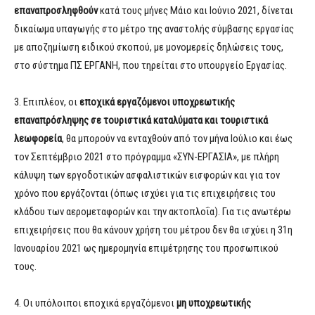
επαναπροσληφθούν
κατά τους μήνες Μάιο και Ιούνιο 2021, δίνεται
δικαίωμα υπαγωγής στο μέτρο της αναστολής σύμβασης εργασίας
με αποζημίωση ειδικού σκοπού, με μονομερείς δηλώσεις τους,
στο σύστημα ΠΣ ΕΡΓΑΝΗ, που τηρείται στο υπουργείο Εργασίας.
3. Επιπλέον, οι
εποχικά εργαζόμενοι υποχρεωτικής
επαναπρόσληψης σε τουριστικά καταλύματα και τουριστικά
λεωφορεία
, θα μπορούν να ενταχθούν από τον μήνα Ιούλιο και έως
τον Σεπτέμβριο 2021 στο πρόγραμμα «ΣΥΝ-ΕΡΓΑΣΙΑ», με πλήρη
κάλυψη των εργοδοτικών ασφαλιστικών εισφορών και για τον
χρόνο που εργάζονται (όπως ισχύει για τις επιχειρήσεις του
κλάδου των αερομεταφορών και την ακτοπλοΐα). Για τις ανωτέρω
επιχειρήσεις που θα κάνουν χρήση του μέτρου δεν θα ισχύει η 31η
Ιανουαρίου 2021 ως ημερομηνία επιμέτρησης του προσωπικού
τους.
4. Οι υπόλοιποι εποχικά εργαζόμενοι
μη υποχρεωτικής