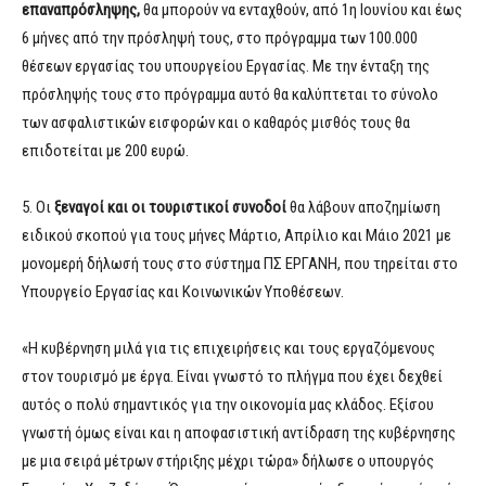
επαναπρόσληψης,
θα μπορούν να ενταχθούν, από 1η Ιουνίου και έως
6 μήνες από την πρόσληψή τους, στο πρόγραμμα των 100.000
θέσεων εργασίας του υπουργείου Εργασίας. Με την ένταξη της
πρόσληψής τους στο πρόγραμμα αυτό θα καλύπτεται το σύνολο
των ασφαλιστικών εισφορών και ο καθαρός μισθός τους θα
επιδοτείται με 200 ευρώ.
5. Οι
ξεναγοί και οι τουριστικοί συνοδοί
θα λάβουν αποζημίωση
ειδικού σκοπού για τους μήνες Μάρτιο, Απρίλιο και Μάιο 2021 με
μονομερή δήλωσή τους στο σύστημα ΠΣ ΕΡΓΑΝΗ, που τηρείται στο
Υπουργείο Εργασίας και Κοινωνικών Υποθέσεων.
«Η κυβέρνηση μιλά για τις επιχειρήσεις και τους εργαζόμενους
στον τουρισμό με έργα. Είναι γνωστό το πλήγμα που έχει δεχθεί
αυτός ο πολύ σημαντικός για την οικονομία μας κλάδος. Εξίσου
γνωστή όμως είναι και η αποφασιστική αντίδραση της κυβέρνησης
με μια σειρά μέτρων στήριξης μέχρι τώρα» δήλωσε ο υπουργός