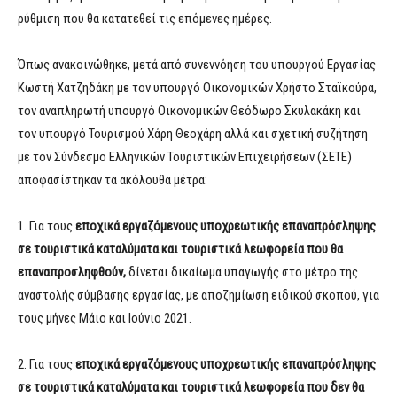
ρύθμιση που θα κατατεθεί τις επόμενες ημέρες.
Όπως ανακοινώθηκε, μετά από συνεννόηση του υπουργού Εργασίας
Κωστή Χατζηδάκη με τον υπουργό Οικονομικών Χρήστο Σταϊκούρα,
τον αναπληρωτή υπουργό Οικονομικών Θεόδωρο Σκυλακάκη και
τον υπουργό Τουρισμού Χάρη Θεοχάρη αλλά και σχετική συζήτηση
με τον Σύνδεσμο Ελληνικών Τουριστικών Επιχειρήσεων (ΣΕΤΕ)
αποφασίστηκαν τα ακόλουθα μέτρα:
1. Για τους
εποχικά εργαζόμενους υποχρεωτικής επαναπρόσληψης
σε τουριστικά καταλύματα και τουριστικά λεωφορεία που θα
επαναπροσληφθούν,
δίνεται δικαίωμα υπαγωγής στο μέτρο της
αναστολής σύμβασης εργασίας, με αποζημίωση ειδικού σκοπού, για
τους μήνες Μάιο και Ιούνιο 2021.
2. Για τους
εποχικά εργαζόμενους υποχρεωτικής επαναπρόσληψης
σε τουριστικά καταλύματα και τουριστικά λεωφορεία που δεν θα