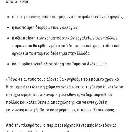
οποίοι είναι:
οι στοχευμένες μειώσεις φόρων και ασφαλιστικών εισφορών,
η υλοποίηση διαρθρωτικών αλλαγών,
η αξιοποίηση των χρηματοδοτικών εργαλείων των πολλών
πόρων που θα έρθουν μέσα από διαφορετικά χρηματοδοτικά
εργαλεία το επόμενο διάστημα στην Ελλάδα
και η ορθολογική αξιοποίηση του Ταμείου Ανάκαμψης.
«Πάνω σε αυτούς τους άξονες θα κινηθούμε το επόμενο χρονικό
διάστημα έτσι ώστε η χώρα να ανακάμψει το ταχύτερο δυνατόν, να
πετύχει υψηλή και οικονομική μεγέθυνση, να δημιουργηθούν
πολλές και καλές θέσεις απασχόλησης και να ενισχυθεί η
κοινωνική συνοχή. Θα τα καταφέρουμε», είπε ο κ. Σταϊκούρας.
Από την πλευρά του, ο περιφερειάρχης Κεντρικής Μακεδονίας,