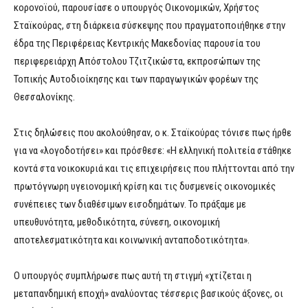
κορονοϊού, παρουσίασε ο υπουργός Οικονομικών, Χρήστος
Σταϊκούρας, στη διάρκεια σύσκεψης που πραγματοποιήθηκε στην
έδρα της Περιφέρειας Κεντρικής Μακεδονίας παρουσία του
περιφερειάρχη Απόστολου Τζιτζικώστα, εκπροσώπων της
Τοπικής Αυτοδιοίκησης και των παραγωγικών φορέων της
Θεσσαλονίκης.
Στις δηλώσεις που ακολούθησαν, ο κ. Σταϊκούρας τόνισε πως ήρθε
για να «λογοδοτήσει» και πρόσθεσε: «Η ελληνική πολιτεία στάθηκε
κοντά στα νοικοκυριά και τις επιχειρήσεις που πλήττονται από την
πρωτόγνωρη υγειονομική κρίση και τις δυσμενείς οικονομικές
συνέπειες των διαθέσιμων εισοδημάτων. Το πράξαμε με
υπευθυνότητα, μεθοδικότητα, σύνεση, οικονομική
αποτελεσματικότητα και κοινωνική ανταποδοτικότητα».
Ο υπουργός συμπλήρωσε πως αυτή τη στιγμή «χτίζεται η
μεταπανδημική εποχή» αναλύοντας τέσσερις βασικούς άξονες, οι