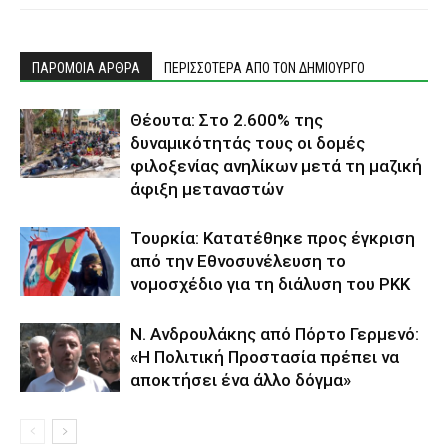
ΠΑΡΟΜΟΙΑ ΑΡΘΡΑ
ΠΕΡΙΣΣΟΤΕΡΑ ΑΠΟ ΤΟΝ ΔΗΜΙΟΥΡΓΟ
Θέουτα: Στο 2.600% της
δυναμικότητάς τους οι δομές
φιλοξενίας ανηλίκων μετά τη μαζική
άφιξη μεταναστών
Τουρκία: Κατατέθηκε προς έγκριση
από την Εθνοσυνέλευση το
νομοσχέδιο για τη διάλυση του PKK
N. Ανδρουλάκης από Πόρτο Γερμενό:
«Η Πολιτική Προστασία πρέπει να
αποκτήσει ένα άλλο δόγμα»