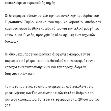
επικαλούμενο ευρωπαϊκές πηγές.
Οι διαπραγματεύσεις μεταξύ της πορτογαλικής προεδρίας του
Ευρωπαϊκού Συμβουλίου και του ευρω-κοινοβουλίου απέδωσαν
καρπούς, αφού βρέθηκε κοινός τόπος για την τελική μορφή του
κανονισμού. Είχε δε, προηγηθεί η ολοκλήρωση των τεχνικών
δοκιμών.
Οι δύο μέχρι πρότινος βασικές διαφωνίες αφορούσαν τα
περιοριστικά μέτρα, τα οποία θα καλούνται να εφαρμόσουν οι
κάτοχοι των πιστοποιητικών, και την παροχή δωρεάν
διαγνωστικών τεστ.
Το πιστοποιητικό, το οποίο αναμένεται να διευκολύνει τις
μετακινήσεις των Ευρωπαίων πολιτών κατά τη διάρκεια του
φετινού καλοκαιριού, θα τεθεί σε εφαρμογή στις 20 Ιουνίου του
2021.