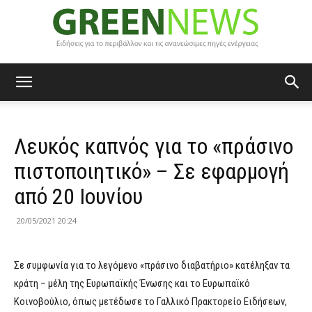
Green
Λευκός καπνός για το «πράσινο
News
πιστοποιητικό» – Σε εφαρμογή
από 20 Ιουνίου
20/05/2021 20:24
Σε συμφωνία για το λεγόμενο «πράσινο διαβατήριο» κατέληξαν τα
κράτη – μέλη της Ευρωπαϊκής Ένωσης και το Ευρωπαϊκό
Κοινοβούλιο, όπως μετέδωσε το Γαλλικό Πρακτορείο Ειδήσεων,