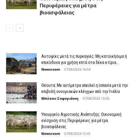
Περιφέρειες για μέτρα
βιοασφάλειας
Αυτοψίες μετά τις πυρκαγιές: Μη κατοικήσιμα ή
επικίνδυνα για χρήση επτά στα δέκα κτίρια...
Newsroom
-
07/08/2026 16:04
Θέουτα: Με αντίμετρα απειλεί η Ισπανία μετά την
επιβολή συνοριακών ελέγχων από την Ιταλία
Μπέσσυ Σοφογιάννη
-
07/08/2026 15:55
Υπουργείο Αγροτικής Ανάπτυξης: Οικονομική
ενίσχυση στις Περιφέρειες για μέτρα
βιοασφάλειας
Newsroom
-
07/08/2026 15:41