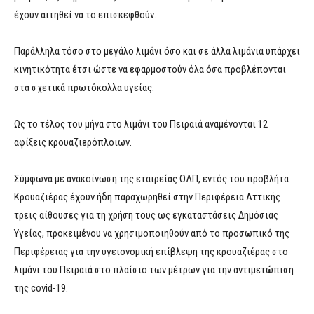
έχουν αιτηθεί να το επισκεφθούν.
Παράλληλα τόσο στο μεγάλο λιμάνι όσο και σε άλλα λιμάνια υπάρχει
κινητικότητα έτσι ώστε να εφαρμοστούν όλα όσα προβλέπονται
στα σχετικά πρωτόκολλα υγείας.
Ως το τέλος του μήνα στο λιμάνι του Πειραιά αναμένονται 12
αφίξεις κρουαζιερόπλοιων.
Σύμφωνα με ανακοίνωση της εταιρείας ΟΛΠ, εντός του προβλήτα
Κρουαζιέρας έχουν ήδη παραχωρηθεί στην Περιφέρεια Αττικής
τρεις αίθουσες για τη χρήση τους ως εγκαταστάσεις Δημόσιας
Υγείας, προκειμένου να χρησιμοποιηθούν από το προσωπικό της
Περιφέρειας για την υγειονομική επίβλεψη της κρουαζιέρας στο
λιμάνι του Πειραιά στο πλαίσιο των μέτρων για την αντιμετώπιση
της covid-19.