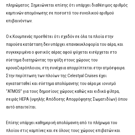
πληρώματος. Σημειώνεται επίσης ότι υπάρχει διαθέσιμος αριθμός
καμπινών απομόνωσης σε ποσοστό του συνολικού αριθμού
επιβαινόντων.
Ο κ.Κουμπενάς προσθέτει ότι σχεδόν σε όλα τα πλοία στην
παρούσα κατάσταση δεν υπάρχει επανακυκλοφορία του αέρα, και
συγκεκριμένα ο φυσικός αέρας αφού ψύχεται εισέρχεται στο
σύστημα διατηρώντας την ψύξη στους χώρους του
κρουαζιερόπλοιου, στη συνέχεια απορρίπτεται στην ατμόσφαιρα.
Στην περίπτωση των πλοίων της Celestyal Cruises έχει
εγκατασταθεί και σύστημα απολύμανσης του αέρα με ιονισμό
“ATMOS” για τους δημοσίους χώρους καθώς και ειδικά φίλτρα,
σειράς HEPA (υψηλής Απόδοσης Απορρόφησης Σωματιδίων) όπου
αυτό απαιτείται.
Επίσης υπάρχει καθημερινή απολύμανση από το πλήρωμα του
πλοίου στις καμπίνες και σε όλους τους χώρους επιβατών και