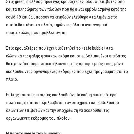
Στις green, η αλλιώς πράσινες κρουαζιέρες, όλοι οι επιβάτες όσο
και τα πληρώματα των πλοίων που θα είναι εμβολιασμένα κατά της
covid-19 και θα μπορούν να κινηθούν ελεύθερα στα λιμάνια στα
οποία θα πιάνει το πλοίο, τηρώντας όλα τα υγειονομικά
πρωτόκολλα, που προβλέπονται.
Στις κρουαζιέρες που έχει υιοθετηθεί το «safe bubble» στα
ελληνικά «ασφαλής φούσκα», ακόμα και οι εμβολιασμένοι επιβάτες
θα έχουν δικαίωμα να «κατέβουν» στους προορισμούς τους, μόνο
ακολουθώντας οργανωμένες εκδρομές που έχει προγραμματίσει το
πλοίο.
Επίσης κάποιες εταιρίες ακολουθούν μία ακόμη αυστηρότερη
πολιτική, η οποία περιλαμβάνει τον υποχρεωτικό εμβολιασμό
όλων των επιβατών και την υποχρέωση να ακολουθεί τις
οργανωμένες εκδρομές του πλοίου.
Η προετοιμασία των λιμανιών