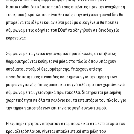
διαπιστωθεί ότι κάποιος από τους επιβάτες πριν την αναχώρηση
του κρουαζιερόπλοιου είναι θετικός στην ανίχνευση covid δεν θα
μπορεί να ταξιδέψει και αν είναι μαζί με οικογένεια θα πρέπει
σύμφωνα με τις οδηγίες του ΕΟΔΥ να οδηγηθούν σε ξενοδοχείο
καραντίνας.
Σύμφωνα με τα γενικά υγειονομικά πρωτόκολλα, οι επιβάτες
θερμομετρούνται καθημερινά μέσα στο πλοίο όπου υπάρχουν
αυτόματοι σταθμοί θερμομέτρησης. Υπάρχουν επίσης
προειδοποιητικές πινακίδες και σήμανση για την τήρηση των
μέτρων υγιεινής, όπως μάσκα και συχνό πλύσιμο των χεριών, ενώ
σύμφωνα με τα υγειονομικά πρωτόκολλα, διατηρείται μειωμένη
χωρητικότητα σε όλα τα σαλόνια και τα εστιατόρια του πλοίου για
την τήρηση αποστάσεων και την αποφυγή συνωστισμού.
Η εξυπηρέτηση των επιβατών στα μπουφέ και στα εστιατόρια του
κρουαζιερόπλοιου, γίνεται αποκλειστικά από μέλη του