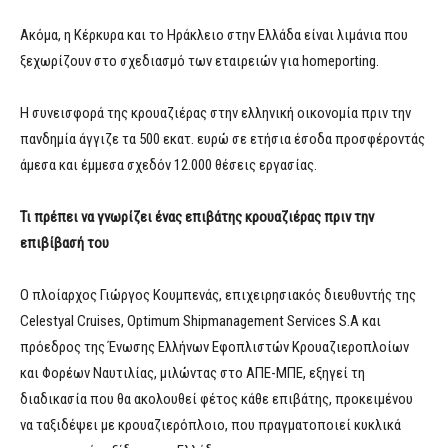
Ακόμα, η Κέρκυρα και το Ηράκλειο στην Ελλάδα είναι λιμάνια που
ξεχωρίζουν στο σχεδιασμό των εταιρειών για homeporting.
Η συνεισφορά της κρουαζιέρας στην ελληνική οικονομία πριν την
πανδημία άγγιζε τα 500 εκατ. ευρώ σε ετήσια έσοδα προσφέροντάς
άμεσα και έμμεσα σχεδόν 12.000 θέσεις εργασίας.
Τι πρέπει να γνωρίζει ένας επιβάτης κρουαζιέρας πριν την
επιβίβασή του
O πλοίαρχος Γιώργος Κουμπενάς, επιχειρησιακός διευθυντής της
Celestyal Cruises, Optimum Shipmanagement Services S.A και
πρόεδρος της Ένωσης Ελλήνων Εφοπλιστών Κρουαζιεροπλοίων
και Φορέων Ναυτιλίας, μιλώντας στο ΑΠΕ-ΜΠΕ, εξηγεί τη
διαδικασία που θα ακολουθεί φέτος κάθε επιβάτης, προκειμένου
να ταξιδέψει με κρουαζιερόπλοιο, που πραγματοποιεί κυκλικά