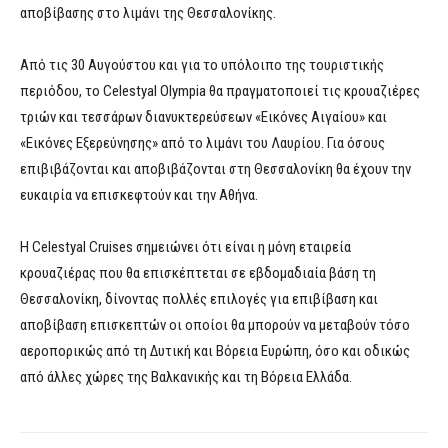
αποβίβασης στο λιμάνι της Θεσσαλονίκης.
Από τις 30 Αυγούστου και για το υπόλοιπο της τουριστικής
περιόδου, το Celestyal Olympia θα πραγματοποιεί τις κρουαζιέρες
τριών και τεσσάρων διανυκτερεύσεων «Εικόνες Αιγαίου» και
«Εικόνες Εξερεύνησης» από το λιμάνι του Λαυρίου. Για όσους
επιβιβάζονται και αποβιβάζονται στη Θεσσαλονίκη θα έχουν την
ευκαιρία να επισκεφτούν και την Αθήνα.
Η Celestyal Cruises σημειώνει ότι είναι η μόνη εταιρεία
κρουαζιέρας που θα επισκέπτεται σε εβδομαδιαία βάση τη
Θεσσαλονίκη, δίνοντας πολλές επιλογές για επιβίβαση και
αποβίβαση επισκεπτών οι οποίοι θα μπορούν να μεταβούν τόσο
αεροπορικώς από τη Δυτική και Βόρεια Ευρώπη, όσο και οδικώς
από άλλες χώρες της Βαλκανικής και τη Βόρεια Ελλάδα.