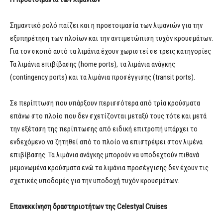
Σημαντικό ρολό παίζει και η προετοιμασία των λιμανιών για την
εξυπηρέτηση των πλοίων και την αντιμετώπιση τυχόν κρουσμάτων.
Για τον σκοπό αυτό τα λιμάνια έχουν χωριστεί σε τρεις κατηγορίες
Τα λιμάνια επιβίβασης (home ports), τα λιμάνια ανάγκης
(contingency ports) και τα λιμάνια προσέγγισης (transit ports).
Σε περίπτωση που υπάρξουν περισσότερα από τρία κρούσματα
επάνω στο πλοίο που δεν σχετίζονται μεταξύ τους τότε και μετά
την εξέταση της περίπτωσης από ειδική επιτροπή υπάρχει το
ενδεχόμενο να ζητηθεί από το πλοίο να επιστρέψει στον λιμένα
επιβίβασης. Τα λιμάνια ανάγκης μπορούν να υποδεχτούν πιθανά
μεμονωμένα κρούσματα ενώ τα λιμάνια προσέγγισης δεν έχουν τις
σχετικές υποδομές για την υποδοχή τυχόν κρουσμάτων.
Επανεκκίνηση δραστηριοτήτων της Celestyal Cruises