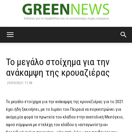
Green
Το μεγάλο στοίχημα για την
News
ανάκαμψη της κρουαζιέρας
23/05/2021 11:38
Το μεγάλο στοίχημα για την ανάκαμψη της κρουαζιέρας για το 2021
έχει ήδη ξεκινήσει, με το λιμάνι του Πειραιά να συγκεντρώνει για
ακόμη μία φορά τα πρωτεία του κλάδου στην ανατολική Μεσόγειο,
αφού σύμφωνα με στελέχη του κλάδου η «ανταγωνίστρια»