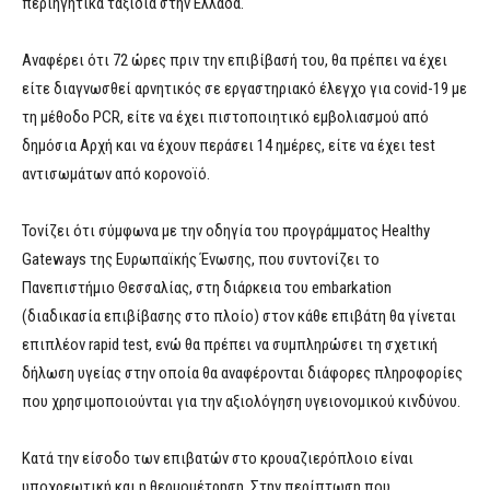
περιηγητικά ταξίδια στην Ελλάδα.
Αναφέρει ότι 72 ώρες πριν την επιβίβασή του, θα πρέπει να έχει
είτε διαγνωσθεί αρνητικός σε εργαστηριακό έλεγχο για covid-19 με
τη μέθοδο PCR, είτε να έχει πιστοποιητικό εμβολιασμού από
δημόσια Αρχή και να έχουν περάσει 14 ημέρες, είτε να έχει test
αντισωμάτων από κορονοϊό.
Τονίζει ότι σύμφωνα με την οδηγία του προγράμματος Healthy
Gateways της Ευρωπαϊκής Ένωσης, που συντονίζει το
Πανεπιστήμιο Θεσσαλίας, στη διάρκεια του embarkation
(διαδικασία επιβίβασης στο πλοίο) στον κάθε επιβάτη θα γίνεται
επιπλέον rapid test, ενώ θα πρέπει να συμπληρώσει τη σχετική
δήλωση υγείας στην οποία θα αναφέρονται διάφορες πληροφορίες
που χρησιμοποιούνται για την αξιολόγηση υγειονομικού κινδύνου.
Κατά την είσοδο των επιβατών στο κρουαζιερόπλοιο είναι
υποχρεωτική και η θερμομέτρηση. Στην περίπτωση που