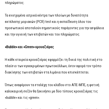
πληρώματος.
Τα ενισχυμένα ιατρικά κέντρα των πλοίων με δυνατότητα
εκτέλεσης μοριακών (PCR) test και η εκπαίδευση όλου του
προσωπικού αποτελούν σημαντικούς παράγοντες για την ασφάλεια
και την υγιεινή των επιβατών και του πληρώματος.
«Bubble» και «Green» κρουαζιέρες
Η κάθε εταιρεία κρουαζιέρας εφαρμόζει τη δικιά της πολιτική στο
πλαίσιο των εγκεκριμένων πρωτοκόλλων, όσον αφορά τον τρόπο
διακίνησης των επιβατών στα λιμάνια που επισκέπτεται.
Όπως αναφέρουν τα στελέχη του κλάδου στο ΑΠΕ-ΜΠΕ, η φετινή
καλοκαιρινή σεζόν θα ξεκινήσει με δύο τύπους κρουαζιέρας τις
«bubble» και τις «green».