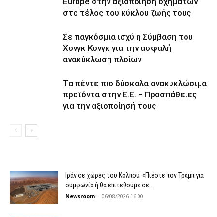
Europe στην αξιοποίηση οχημάτων
στο τέλος του κύκλου ζωής τους
Σε παγκόσμια ισχύ η Σύμβαση του
Χονγκ Κονγκ για την ασφαλή
ανακύκλωση πλοίων
Τα πέντε πιο δύσκολα ανακυκλώσιμα
προϊόντα στην Ε.Ε. – Προσπάθειες
για την αξιοποίησή τους
Ιράν σε χώρες του Κόλπου: «Πιέστε τον Τραμπ για
συμφωνία ή θα επιτεθούμε σε...
Newsroom
-
06/08/2026 16:00