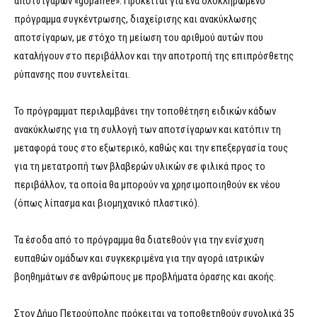
αποτσίγαρων «gopafree». Πρόκειται για ένα ολοκληρωμένο
πρόγραμμα συγκέντρωσης, διαχείρισης και ανακύκλωσης
αποτσίγαρων, με στόχο τη μείωση του αριθμού αυτών που
καταλήγουν στο περιβάλλον και την αποτροπή της επιπρόσθετης
ρύπανσης που συντελείται.
Το πρόγραμματ περιλαμβάνει την τοποθέτηση ειδικών κάδων
ανακύκλωσης για τη συλλογή των αποτσίγαρων και κατόπιν τη
μεταφορά τους στο εξωτερικό, καθώς και την επεξεργασία τους
για τη μετατροπή των βλαβερών υλικών σε φιλικά προς το
περιβάλλον, τα οποία θα μπορούν να χρησιμοποιηθούν εκ νέου
(όπως λίπασμα και βιομηχανικό πλαστικό).
Τα έσοδα από το πρόγραμμα θα διατεθούν για την ενίσχυση
ευπαθών ομάδων και συγκεκριμένα για την αγορά ιατρικών
βοηθημάτων σε ανθρώπους με προβλήματα όρασης και ακοής.
Στον Δήμο Πετρούπολης πρόκειται να τοποθετηθούν συνολικά 35