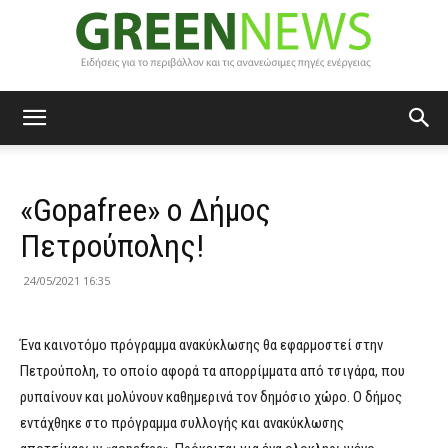
Green
«Gopafree» ο Δήμος
News
Πετρούπολης!
24/05/2021 16:35
Ένα καινοτόμο πρόγραμμα ανακύκλωσης θα εφαρμοστεί στην
Πετρούπολη, το οποίο αφορά τα απορρίμματα από τσιγάρα, που
ρυπαίνουν και μολύνουν καθημερινά τον δημόσιο χώρο. Ο δήμος
εντάχθηκε στο πρόγραμμα συλλογής και ανακύκλωσης