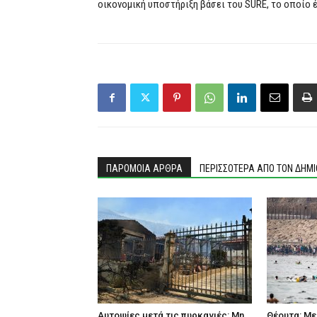
οικονομική υποστήριξη βάσει του SURE, το οποίο έ
ΠΑΡΟΜΟΙΑ ΑΡΘΡΑ
ΠΕΡΙΣΣΟΤΕΡΑ ΑΠΟ ΤΟΝ ΔΗΜ
Αυτοψίες μετά τις πυρκαγιές: Μη
Θέουτα: Με