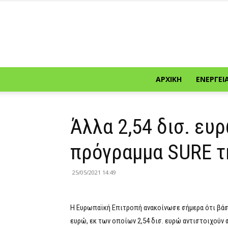
ΑΡΧΙΚΉ
ΕΝΈΡΓΕΙ
Άλλα 2,54 δισ. ευ
πρόγραμμα SURE τη
25/05/2021 14:49
Η Ευρωπαϊκή Επιτροπή ανακοίνωσε σήμερα ότι βάσει
ευρώ, εκ των οποίων 2,54 δισ. ευρώ αντιστοιχούν 