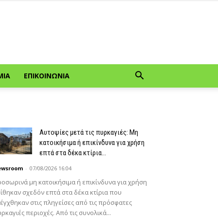
ΜΊΑ
ΕΠΙΚΟΙΝΩΝΊΑ
Αυτοψίες μετά τις πυρκαγιές: Μη
κατοικήσιμα ή επικίνδυνα για χρήση
επτά στα δέκα κτίρια...
ewsroom
-
07/08/2026 16:04
οσωρινά μη κατοικήσιμα ή επικίνδυνα για χρήση
ίθηκαν σχεδόν επτά στα δέκα κτίρια που
έγχθηκαν στις πληγείσες από τις πρόσφατες
ρκαγιές περιοχές. Από τις συνολικά...