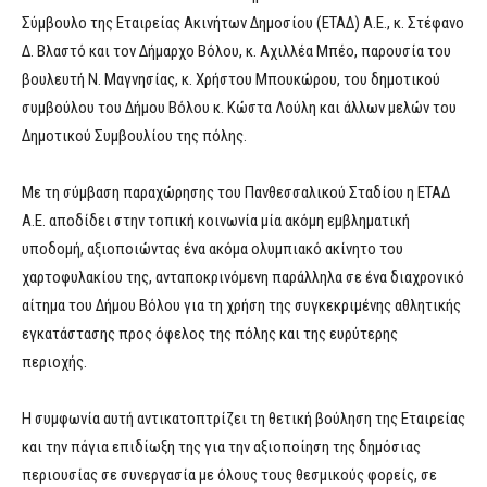
Σύμβουλο της Εταιρείας Ακινήτων Δημοσίου (ΕΤΑΔ) Α.Ε., κ. Στέφανο
Δ. Βλαστό και τον Δήμαρχο Βόλου, κ. Αχιλλέα Μπέο, παρουσία του
βουλευτή Ν. Μαγνησίας, κ. Χρήστου Μπουκώρου, του δημοτικού
συμβούλου του Δήμου Βόλου κ. Κώστα Λούλη και άλλων μελών του
Δημοτικού Συμβουλίου της πόλης.
Με τη σύμβαση παραχώρησης του Πανθεσσαλικού Σταδίου η ΕΤΑΔ
Α.Ε. αποδίδει στην τοπική κοινωνία μία ακόμη εμβληματική
υποδομή, αξιοποιώντας ένα ακόμα ολυμπιακό ακίνητο του
χαρτοφυλακίου της, ανταποκρινόμενη παράλληλα σε ένα διαχρονικό
αίτημα του Δήμου Βόλου για τη χρήση της συγκεκριμένης αθλητικής
εγκατάστασης προς όφελος της πόλης και της ευρύτερης
περιοχής.
Η συμφωνία αυτή αντικατοπτρίζει τη θετική βούληση της Εταιρείας
και την πάγια επιδίωξη της για την αξιοποίηση της δημόσιας
περιουσίας σε συνεργασία με όλους τους θεσμικούς φορείς, σε