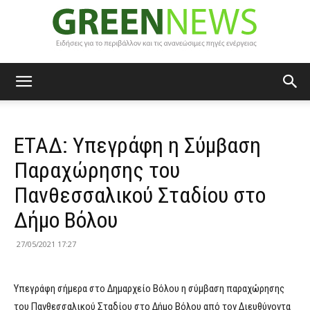
Green
ΕΤΑΔ: Υπεγράφη η Σύμβαση
News
Παραχώρησης του
Πανθεσσαλικού Σταδίου στο
Δήμο Βόλου
27/05/2021 17:27
Υπεγράφη σήμερα στο Δημαρχείο Βόλου η σύμβαση παραχώρησης
του Πανθεσσαλικού Σταδίου στο Δήμο Βόλου από τον Διευθύνοντα