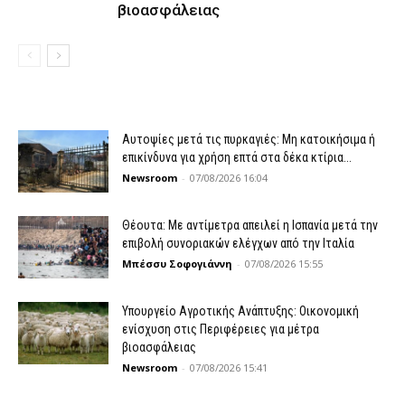
βιοασφάλειας
Αυτοψίες μετά τις πυρκαγιές: Μη κατοικήσιμα ή
επικίνδυνα για χρήση επτά στα δέκα κτίρια...
Newsroom
-
07/08/2026 16:04
Θέουτα: Με αντίμετρα απειλεί η Ισπανία μετά την
επιβολή συνοριακών ελέγχων από την Ιταλία
Μπέσσυ Σοφογιάννη
-
07/08/2026 15:55
Υπουργείο Αγροτικής Ανάπτυξης: Οικονομική
ενίσχυση στις Περιφέρειες για μέτρα
βιοασφάλειας
Newsroom
-
07/08/2026 15:41