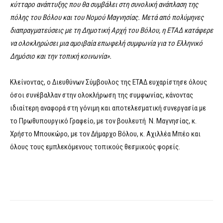
κύτταρο ανάπτυξης που θα συμβάλει στη συνολική ανάπλαση της
πόλης του Βόλου και του Νομού Μαγνησίας. Μετά από πολύμηνες
διαπραγματεύσεις με τη Δημοτική Αρχή του Βόλου, η ΕΤΑΔ κατάφερε
να ολοκληρώσει μια αμοιβαία επωφελή συμφωνία για το Ελληνικό
Δημόσιο και την τοπική κοινωνία».
Κλείνοντας, ο Διευθύνων Σύμβουλος της ΕΤΑΔ ευχαρίστησε όλους
όσοι συνέβαλλαν στην ολοκλήρωση της συμφωνίας, κάνοντας
ιδιαίτερη αναφορά στη γόνιμη και αποτελεσματική συνεργασία με
το Πρωθυπουργικό Γραφείο, με τον βουλευτή Ν. Μαγνησίας, κ.
Χρήστο Μπουκώρο, με τον Δήμαρχο Βόλου, κ. Αχιλλέα Μπέο και
όλους τους εμπλεκόμενους τοπικούς θεσμικούς φορείς.