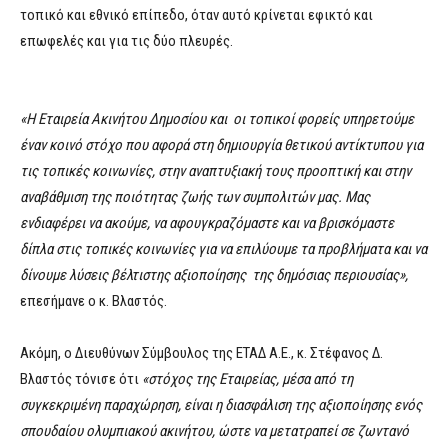
τοπικό και εθνικό επίπεδο, όταν αυτό κρίνεται εφικτό και
επωφελές και για τις δύο πλευρές.
«
H
Εταιρεία Ακινήτου Δημοσίου και οι τοπικοί φορείς υπηρετούμε
έναν κοινό στόχο που αφορά στη δημιουργία θετικού αντίκτυπου για
τις τοπικές κοινωνίες, στην αναπτυξιακή τους προοπτική και στην
αναβάθμιση της ποιότητας ζωής των συμπολιτών μας. Μας
ενδιαφέρει να ακούμε, να αφουγκραζόμαστε και να βρισκόμαστε
δίπλα στις τοπικές κοινωνίες για να επιλύουμε τα προβλήματα και να
δίνουμε λύσεις βέλτιστης αξιοποίησης της δημόσιας περιουσίας»,
επεσήμανε ο κ. Βλαστός.
Ακόμη, ο Διευθύνων Σύμβουλος της ΕΤΑΔ Α.Ε., κ. Στέφανος Δ.
Βλαστός τόνισε ότι
«στόχος της Εταιρείας, μέσα από τη
συγκεκριμένη παραχώρηση, είναι η διασφάλιση της αξιοποίησης ενός
σπουδαίου ολυμπιακού ακινήτου, ώστε να μετατραπεί σε ζωντανό