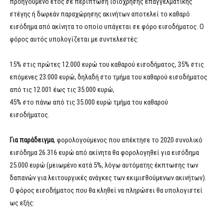
προηγούμενο έτος σε περίπτωση ιδιόχρησης επαγγελματικής
στέγης ή δωρεάν παραχώρησης ακινήτων αποτελεί το καθαρό
εισόδημα από ακίνητα το οποίο υπάγεται σε φόρο εισοδήματος. Ο
φόρος αυτός υπολογίζεται με συντελεστές:
15% στις πρώτες 12.000 ευρώ του καθαρού εισοδήματος, 35% στις
επόμενες 23.000 ευρώ, δηλαδή στο τμήμα του καθαρού εισοδήματος
από τις 12.001 έως τις 35.000 ευρώ,
45% στο πάνω από τις 35.000 ευρώ τμήμα του καθαρού
εισοδήματος.
Για παράδειγμα
, φορολογούμενος που απέκτησε το 2020 συνολικό
εισόδημα 26.316 ευρώ από ακίνητα θα φορολογηθεί για εισόδημα
25.000 ευρώ (μειωμένο κατά 5%, λόγω αυτόματης έκπτωσης των
δαπανών για λειτουργικές ανάγκες των εκιμισθούμενων ακινήτων).
Ο φόρος εισοδήματος που θα κληθεί να πληρώσει θα υπολογιστεί
ως εξής: