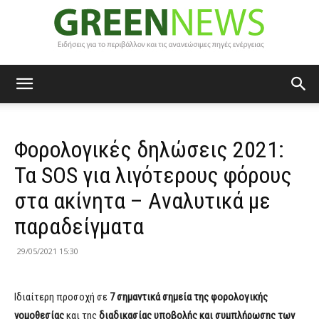
Green
Φορολογικές δηλώσεις 2021:
News
Τα SOS για λιγότερους φόρους
στα ακίνητα – Aναλυτικά με
παραδείγματα
29/05/2021 15:30
Ιδιαίτερη προσοχή σε
7 σημαντικά σημεία της φορολογικής
νομοθεσίας
και της
διαδικασίας υποβολής και συμπλήρωσης των