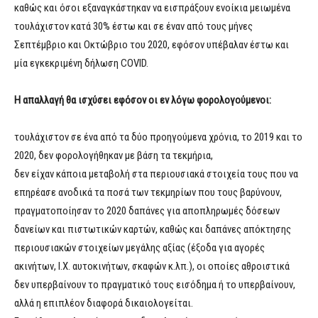
καθώς και όσοι εξαναγκάστηκαν να εισπράξουν ενοίκια μειωμένα
τουλάχιστον κατά 30% έστω και σε έναν από τους μήνες
Σεπτέμβριο και Οκτώβριο του 2020, εφόσον υπέβαλαν έστω και
μία εγκεκριμένη δήλωση COVID.
Η απαλλαγή θα ισχύσει εφόσον οι εν λόγω φορολογούμενοι:
τουλάχιστον σε ένα από τα δύο προηγούμενα χρόνια, το 2019 και το
2020, δεν φορολογήθηκαν με βάση τα τεκμήρια,
δεν είχαν κάποια μεταβολή στα περιουσιακά στοιχεία τους που να
επηρέασε ανοδικά τα ποσά των τεκμηρίων που τους βαρύνουν,
πραγματοποίησαν το 2020 δαπάνες για αποπληρωμές δόσεων
δανείων και πιστωτικών καρτών, καθώς και δαπάνες απόκτησης
περιουσιακών στοιχείων μεγάλης αξίας (έξοδα για αγορές
ακινήτων, Ι.Χ. αυτοκινήτων, σκαφών κ.λπ.), οι οποίες αθροιστικά
δεν υπερβαίνουν το πραγματικό τους εισόδημα ή το υπερβαίνουν,
αλλά η επιπλέον διαφορά δικαιολογείται.