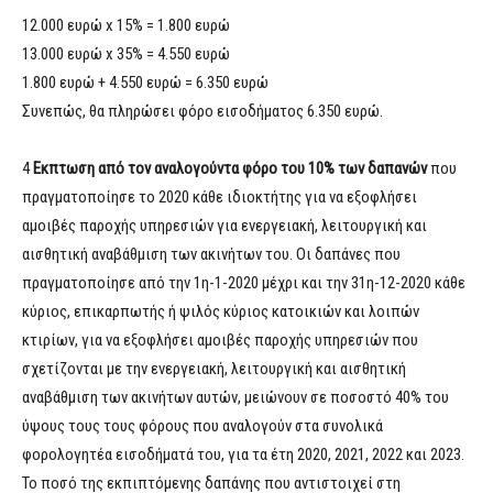
12.000 ευρώ x 15% = 1.800 ευρώ
13.000 ευρώ x 35% = 4.550 ευρώ
1.800 ευρώ + 4.550 ευρώ = 6.350 ευρώ
Συνεπώς, θα πληρώσει φόρο εισοδήματος 6.350 ευρώ.
4
Eκπτωση από τον αναλογούντα φόρο του 10% των δαπανών
που
πραγματοποίησε το 2020 κάθε ιδιοκτήτης για να εξοφλήσει
αμοιβές παροχής υπηρεσιών για ενεργειακή, λειτουργική και
αισθητική αναβάθμιση των ακινήτων του. Οι δαπάνες που
πραγματοποίησε από την 1η-1-2020 μέχρι και την 31η-12-2020 κάθε
κύριος, επικαρπωτής ή ψιλός κύριος κατοικιών και λοιπών
κτιρίων, για να εξοφλήσει αμοιβές παροχής υπηρεσιών που
σχετίζονται με την ενεργειακή, λειτουργική και αισθητική
αναβάθμιση των ακινήτων αυτών, μειώνουν σε ποσοστό 40% του
ύψους τους τους φόρους που αναλογούν στα συνολικά
φορολογητέα εισοδήματά του, για τα έτη 2020, 2021, 2022 και 2023.
Το ποσό της εκπιπτόμενης δαπάνης που αντιστοιχεί στη