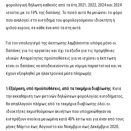
φορολογική δήλωση καθενός από τα έτη 2021, 2022, 2024 και 2024
ισούται με το 10% της δαπάνης. Το ποσό αυτό θα μειώσει το φόρο
που αναλογεί στο εισόδημα του φορολογούμενου ιδιοκτήτη ή
ψιλού κυρίου, σε κάθε ένα από τα έτη αυτά.
Για τον υπολογισμό της έκπτωσης λαμβάνονται υπόψη μόνο οι
δαπάνες για τις εργασίες και όχι τα έξοδα για τις προμήθειες
υλικών. Απαραίτητες προϋποθέσεις για να ισχύσει η έκπτωση
είναι οι δαπάνες να αποδεικνύονται με νόμιμα παραστατικά και να
έχουν εξοφληθεί με ηλεκτρονικά μέσα πληρωμής.
5
Εξαίρεση, υπό προϋποθέσεις, από τα τεκμήρια διαβίωσης
. Κατά
την εκκαθάριση των φετινών δηλώσεων φορολογίας εισοδήματος,
θα απαλλαγούν πλήρως από τα τεκμήρια διαβίωσης όλοι οι
ιδιοκτήτες εκμισθούμενων ακινήτων που υποχρεώθηκαν να
εισπράξουν ενοίκια μειωμένα κατά 40% έστω και για έναν από τους
μήνες Μάρτιο έως Αύγουστο και Νοέμβριο έως Δεκέμβριο 2020,