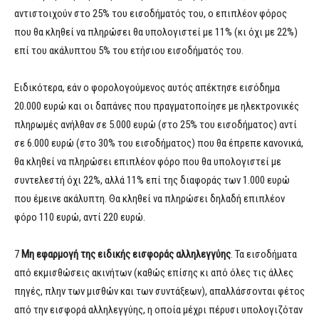
αντιστοιχούν στο 25% του εισοδήματός του, ο επιπλέον φόρος
που θα κληθεί να πληρώσει θα υπολογιστεί με 11% (κι όχι με 22%)
επί του ακάλυπτου 5% του ετήσιου εισοδήματός του.
Ειδικότερα, εάν ο φορολογούμενος αυτός απέκτησε εισόδημα
20.000 ευρώ και οι δαπάνες που πραγματοποίησε με ηλεκτρονικές
πληρωμές ανήλθαν σε 5.000 ευρώ (στο 25% του εισοδήματος) αντί
σε 6.000 ευρώ (στο 30% του εισοδήματος) που θα έπρεπε κανονικά,
θα κληθεί να πληρώσει επιπλέον φόρο που θα υπολογιστεί με
συντελεστή όχι 22%, αλλά 11% επί της διαφοράς των 1.000 ευρώ
που έμεινε ακάλυπτη. Θα κληθεί να πληρώσει δηλαδή επιπλέον
φόρο 110 ευρώ, αντί 220 ευρώ.
7
Μη εφαρμογή της ειδικής εισφοράς αλληλεγγύης
. Τα εισοδήματα
από εκμισθώσεις ακινήτων (καθώς επίσης κι από όλες τις άλλες
πηγές, πλην των μισθών και των συντάξεων), απαλλάσσονται φέτος
από την εισφορά αλληλεγγύης, η οποία μέχρι πέρυσι υπολογιζόταν