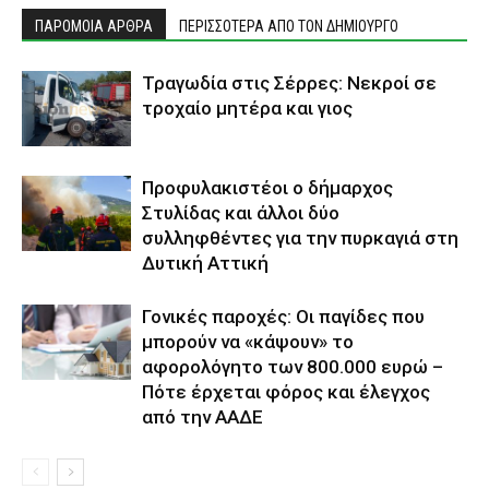
ΠΑΡΟΜΟΙΑ ΑΡΘΡΑ
ΠΕΡΙΣΣΟΤΕΡΑ ΑΠΟ ΤΟΝ ΔΗΜΙΟΥΡΓΟ
Τραγωδία στις Σέρρες: Νεκροί σε
τροχαίο μητέρα και γιος
Προφυλακιστέοι ο δήμαρχος
Στυλίδας και άλλοι δύο
συλληφθέντες για την πυρκαγιά στη
Δυτική Αττική
Γονικές παροχές: Οι παγίδες που
μπορούν να «κάψουν» το
αφορολόγητο των 800.000 ευρώ –
Πότε έρχεται φόρος και έλεγχος
από την ΑΑΔΕ