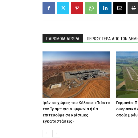
ΠΑΡΟΜΟΙΑ ΑΡΘΡΑ
ΠΕΡΙΣΣΟΤΕΡΑ ΑΠΟ ΤΟΝ ΔΗΜ
Ιράν σε χώρες του Κόλπου: «Πιέστε
Γερμανία: 
τον Τραμπ για συμφωνία ή θα
ουκρανικό
επιτεθούμε σε κρίσιμες
οποίο βρέθ
εγκαταστάσεις»