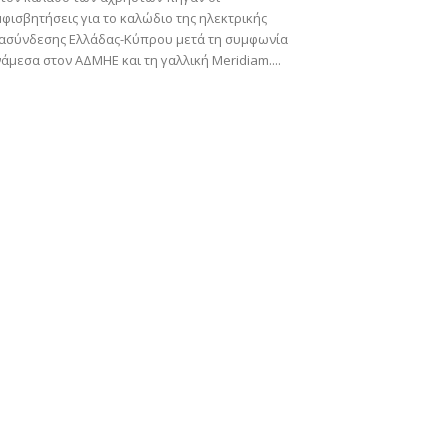
φισβητήσεις για το καλώδιο της ηλεκτρικής
ιασύνδεσης Ελλάδας-Κύπρου μετά τη συμφωνία
άμεσα στον ΑΔΜΗΕ και τη γαλλική Meridiam....