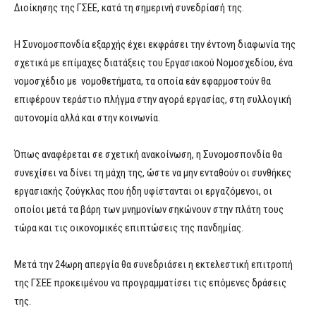
Διοίκησης της ΓΣΕΕ, κατά τη σημερινή συνεδρίασή της.
Η Συνομοσπονδία εξαρχής έχει εκφράσει την έντονη διαφωνία της
σχετικά με επίμαχες διατάξεις του Εργασιακού Νομοσχεδίου, ένα
νομοσχέδιο με νομοθετήματα, τα οποία εάν εφαρμοστούν θα
επιφέρουν τεράστιο πλήγμα στην αγορά εργασίας, στη συλλογική
αυτονομία αλλά και στην κοινωνία.
Όπως αναφέρεται σε σχετική ανακοίνωση, η Συνομοσπονδία θα
συνεχίσει να δίνει τη μάχη της, ώστε να μην ενταθούν οι συνθήκες
εργασιακής ζούγκλας που ήδη υφίστανται οι εργαζόμενοι, οι
οποίοι μετά τα βάρη των μνημονίων σηκώνουν στην πλάτη τους
τώρα και τις οικονομικές επιπτώσεις της πανδημίας.
Μετά την 24ωρη απεργία θα συνεδριάσει η εκτελεστική επιτροπή
της ΓΣΕΕ προκειμένου να προγραμματίσει τις επόμενες δράσεις
της.