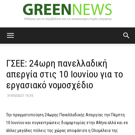
Green
ΓΣΕΕ: 24ωρη πανελλαδική
News
απεργία στις 10 Ιουνίου για το
εργασιακό νομοσχέδιο
31/05/2021 15:35
Την πραγματοποίηση 24ωρης Πανελλαδικής Απεργίας την Πέμπτη
10 Ιουνίου και συγκεντρώσεις διαμαρτυρίας στην Αθήνα αλλά και σε
άλλες μεγάλες πόλεις της χώρας αποφάσισε η Ολομέλεια της