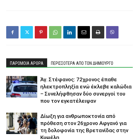
ΠΑΡΟΜΟΙΑ ΑΡΘΡΑ
ΠΕΡΙΣΣΟΤΕΡΑ ΑΠΟ ΤΟΝ ΔΗΜΙΟΥΡΓΟ
Άγ. Στέφανος: 72χρονος έπαθε
ηλεκτροπληξία ενώ έκλεβε καλώδια
– Συνελήφθησαν δύο συνεργοί του
που τον εγκατέλειψαν
Δίωξη για ανθρωποκτονία από
πρόθεση στον 26χρονο Αφγανό για
τη δολοφονία της Βρετανίδας στην
Κυψέλη