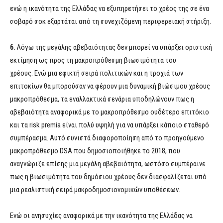
ενώ η ικανότητα της Ελλάδας να εξυπηρετήσει το χρέος της σε ένα
σοβαρό σοκ εξαρτάται από τη συνεχιζόμενη περιφερειακή στήριξη.
6.
Λόγω της μεγάλης αβεβαιότητας δεν μπορεί να υπάρξει οριστική
εκτίμηση ως προς τη μακροπρόθεσμη βιωσιμότητα του
χρέους. Ενώ μια εφικτή σειρά πολιτικών και η τροχιά των
επιτοκίων θα μπορούσαν να φέρουν μια δυναμική βιώσιμου χρέους
μακροπρόθεσμα, τα εναλλακτικά σενάρια υποδηλώνουν πως η
αβεβαιότητα αναφορικά με το μακροπρόθεσμο ουδέτερο επιτόκιο
και τα risk premia είναι πολύ υψηλή για να υπάρξει κάποιο σταθερό
συμπέρασμα. Αυτό συνιστά διαφοροποίηση από το προηγούμενο
μακροπρόθεσμο DSA που δημοσιοποιήθηκε το 2018, που
αναγνώριζε επίσης μια μεγάλη αβεβαιότητα, ωστόσο συμπέραινε
πως η βιωσιμότητα του δημόσιου χρέους δεν διασφαλίζεται υπό
μια ρεαλιστική σειρά μακροδημοσιονομικών υποθέσεων.
Ενώ οι ανησυχίες αναφορικά με την ικανότητα της Ελλάδας να