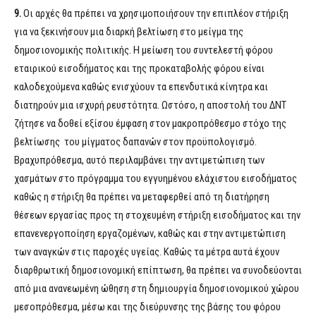
9.
Οι αρχές θα πρέπει να χρησιμοποιήσουν την επιπλέον στήριξη
για να ξεκινήσουν μια διαρκή βελτίωση στο μείγμα της
δημοσιονομικής πολιτικής. H μείωση του συντελεστή φόρου
εταιρικού εισοδήματος και της προκαταβολής φόρου είναι
καλοδεχούμενα καθώς ενισχύουν τα επενδυτικά κίνητρα και
διατηρούν μια ισχυρή ρευστότητα. Ωστόσο, η αποστολή του ΔΝΤ
ζήτησε να δοθεί εξίσου έμφαση στον μακροπρόθεσμο στόχο της
βελτίωσης του μίγματος δαπανών στον προϋπολογισμό.
Βραχυπρόθεσμα, αυτό περιλαμβάνει την αντιμετώπιση των
χασμάτων στο πρόγραμμα του εγγυημένου ελάχιστου εισοδήματος
καθώς η στήριξη θα πρέπει να μεταφερθεί από τη διατήρηση
θέσεων εργασίας προς τη στοχευμένη στήριξη εισοδήματος και την
επανενεργοποίηση εργαζομένων, καθώς και στην αντιμετώπιση
των αναγκών στις παροχές υγείας. Καθώς τα μέτρα αυτά έχουν
διαρθρωτική δημοσιονομική επίπτωση, θα πρέπει να συνοδεύονται
από μια ανανεωμένη ώθηση στη δημιουργία δημοσιονομικού χώρου
μεσοπρόθεσμα, μέσω και της διεύρυνσης της βάσης του φόρου