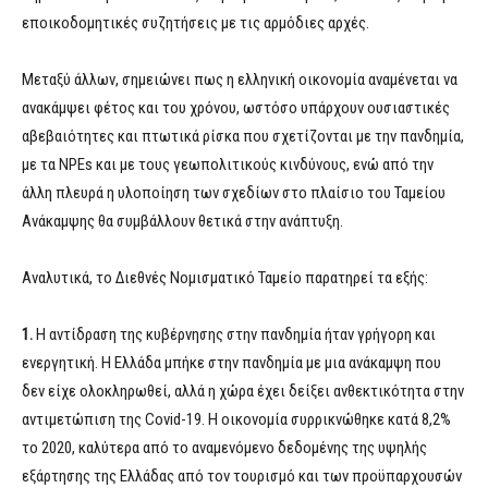
εποικοδομητικές συζητήσεις με τις αρμόδιες αρχές.
Μεταξύ άλλων, σημειώνει πως η ελληνική οικονομία αναμένεται να
ανακάμψει φέτος και του χρόνου, ωστόσο υπάρχουν ουσιαστικές
αβεβαιότητες και πτωτικά ρίσκα που σχετίζονται με την πανδημία,
με τα NPEs και με τους γεωπολιτικούς κινδύνους, ενώ από την
άλλη πλευρά η υλοποίηση των σχεδίων στο πλαίσιο του Ταμείου
Ανάκαμψης θα συμβάλλουν θετικά στην ανάπτυξη.
Αναλυτικά, το Διεθνές Νομισματικό Ταμείο παρατηρεί τα εξής:
1.
Η αντίδραση της κυβέρνησης στην πανδημία ήταν γρήγορη και
ενεργητική. Η Ελλάδα μπήκε στην πανδημία με μια ανάκαμψη που
δεν είχε ολοκληρωθεί, αλλά η χώρα έχει δείξει ανθεκτικότητα στην
αντιμετώπιση της Covid-19. Η οικονομία συρρικνώθηκε κατά 8,2%
το 2020, καλύτερα από το αναμενόμενο δεδομένης της υψηλής
εξάρτησης της Ελλάδας από τον τουρισμό και των προϋπαρχουσών