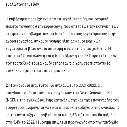
ευάλωτων σημείων.
Η κυβέρνηση παρείχε ένα από τα μεγαλύτερα δημοσιονομικά
πακέτα τόνωσης στην ευρωζώνη, που απέτρεψε την εκτίναξη των
εταιρικών προβλημάτων και διατήρησε τους εργαζόμενους στην
αγορά εργασίας, αν και οι νεαρής ηλικίας και οι μερικώς
εργαζόμενοι βίωσαν μια απότομη πτώση της απασχόλησης. Η
εποπτική διευκόλυνση και η διευκόλυνση της ΕΚΤ προστάτευσαν
τον τραπεζικό τομέα και διατήρησαν τις χρηματοπιστωτικές
συνθήκες εξαιρετικά υποστηρικτικές.
2.
Η οικονομία αναμένεται να ανακάμψει το 2021-2022. Οι
επενδύσεις μέσω των επιχορηγήσεων του Next Generation EU
(NGEU), της εγκλωβισμένης κατανάλωσης και της επανέναρξης του
τουρισμού, αναμένεται να είναι οι βασικοί «οδηγοί» της ανάκαμψης,
με την ανάπτυξη να προβλέπεται στο 3,3% φέτος, που θα αυξηθεί
στο 5,4% το 2022. Η μόνιμη απώλεια παραγωγής από την πανδημία