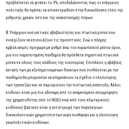
προβλέπεται να φτάσει το 3%, υποδηλώνοντας πως οι ενέργειες
πολιτικής θα πρέπει να επικεντρωθούν στην διευκόλυνση τόσο της
ρύθμισης χρεών, όσο και της ανακατανομής πόρων.
3.
Υπάρχουν ουσιαστικές αβεβαιότητες και πτωτικά ρίσκα που
συνεχίζουν να επισκιάζουν τις προοπτικές. Ενώ ο πλήρης
εμβολιασμός προχωρά με ρυθμό άνω του ευρωπαϊκού μέσου όρου,
μια πιο παρατεταμένη πανδημία θα πρόσθετε σημαντικά πτωτικά
ρίσκα σε όλους τους κλάδους της οικονομίας. Επιπλέον, η αβέβαιη
έκταση των μη εξυπηρετούμενων δανείων που συνδέονται με την
πανδημία θα μπορούσαν να επηρεάσουν τα σχέδια τιτλοποίησης
των τραπεζών και να περιορίσουν την πιστωτική ανάπτυξη. Άλλοι
κίνδυνοι είναι μια πιο αδύναμη από το αναμενόμενο απορρόφηση
της χρηματοδότης από το NGEU ενώ από τους εξωτερικούς
κινδύνους βασικός είναι η αντιστροφή των παγκόσμιων
διευκολυντικών χρηματοπιστωτικών συνθηκών και η υλοποίηση
γεωπολιτικών κινδύνων.