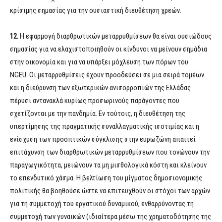
κρίσιμης σημασίας για την ουσιαστική διευθέτηση χρεών.
12.
Η εφαρμογή διαρθρωτικών μεταρρυθμίσεων θα είναι ουσιώδους
σημασίας για να ελαχιστοποιηθούν οι κίνδυνοι να μείνουν σημάδια
στην οικονομία και για να υπάρξει μόχλευση των πόρων του
NGEU. Οι μεταρρυθμίσεις έχουν προοδεύσει σε μια σειρά τομέων
και η διεύρυνση των εξωτερικών ανισορροπιών της Ελλάδας
πέρυσι αντανακλά κυρίως προσωρινούς παράγοντες που
σχετίζονται με την πανδημία. Εν τούτοις, η διευθέτηση της
υπερτίμησης της πραγματικής συναλλαγματικής ισοτιμίας και η
ενίσχυση των προοπτικών σύγκλισης στην ευρωζώνη απαιτεί
επιτάχυνση των διαρθρωτικών μεταρρυθμίσεων που τονώνουν την
παραγωγικότητα, μειώνουν τα μη μισθολογικά κόστη και κλείνουν
το επενδυτικό χάσμα. Η βελτίωση του μίγματος δημοσιονομικής
πολιτικής θα βοηθούσε ώστε να επιτευχθούν οι στόχοι των αρχών
για τη συμμετοχή του εργατικού δυναμικού, ενθαρρύνοντας τη
συμμετοχή των γυναικών (ιδιαίτερα μέσω της χρηματοδότησης της