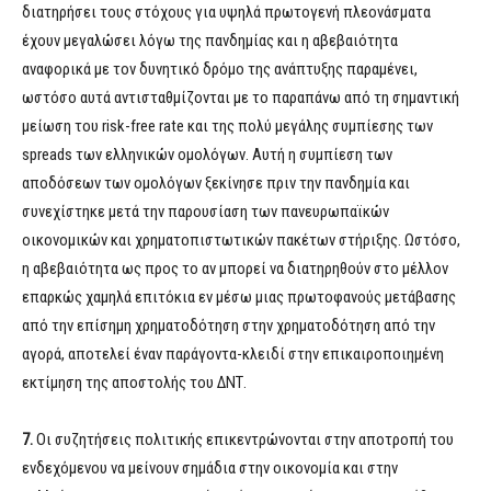
διατηρήσει τους στόχους για υψηλά πρωτογενή πλεονάσματα
έχουν μεγαλώσει λόγω της πανδημίας και η αβεβαιότητα
αναφορικά με τον δυνητικό δρόμο της ανάπτυξης παραμένει,
ωστόσο αυτά αντισταθμίζονται με το παραπάνω από τη σημαντική
μείωση του risk-free rate και της πολύ μεγάλης συμπίεσης των
spreads των ελληνικών ομολόγων. Αυτή η συμπίεση των
αποδόσεων των ομολόγων ξεκίνησε πριν την πανδημία και
συνεχίστηκε μετά την παρουσίαση των πανευρωπαϊκών
οικονομικών και χρηματοπιστωτικών πακέτων στήριξης. Ωστόσο,
η αβεβαιότητα ως προς το αν μπορεί να διατηρηθούν στο μέλλον
επαρκώς χαμηλά επιτόκια εν μέσω μιας πρωτοφανούς μετάβασης
από την επίσημη χρηματοδότηση στην χρηματοδότηση από την
αγορά, αποτελεί έναν παράγοντα-κλειδί στην επικαιροποιημένη
εκτίμηση της αποστολής του ΔΝΤ.
7.
Οι συζητήσεις πολιτικής επικεντρώνονται στην αποτροπή του
ενδεχόμενου να μείνουν σημάδια στην οικονομία και στην