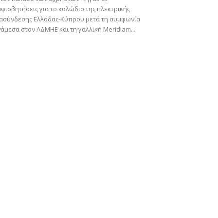
φισβητήσεις για το καλώδιο της ηλεκτρικής
ιασύνδεσης Ελλάδας-Κύπρου μετά τη συμφωνία
άμεσα στον ΑΔΜΗΕ και τη γαλλική Meridiam....