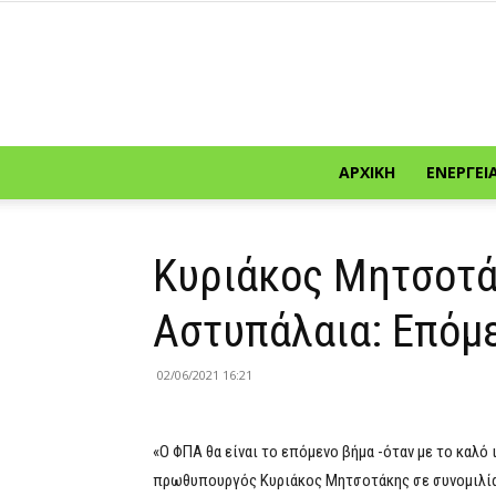
ΑΡΧΙΚΉ
ΕΝΈΡΓΕΙ
Κυριάκος Μητσοτά
Αστυπάλαια: Επόμ
02/06/2021 16:21
«Ο ΦΠΑ θα είναι το επόμενο βήμα -όταν με το καλ
πρωθυπουργός Κυριάκος Μητσοτάκης σε συνομιλία 