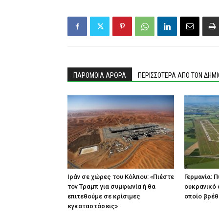
ΠΑΡΟΜΟΙΑ ΑΡΘΡΑ
ΠΕΡΙΣΣΟΤΕΡΑ ΑΠΟ ΤΟΝ ΔΗΜ
Ιράν σε χώρες του Κόλπου: «Πιέστε
Γερμανία: 
τον Τραμπ για συμφωνία ή θα
ουκρανικό
επιτεθούμε σε κρίσιμες
οποίο βρέθ
εγκαταστάσεις»