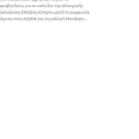
φισβητήσεις για το καλώδιο της ηλεκτρικής
ιασύνδεσης Ελλάδας-Κύπρου μετά τη συμφωνία
άμεσα στον ΑΔΜΗΕ και τη γαλλική Meridiam....