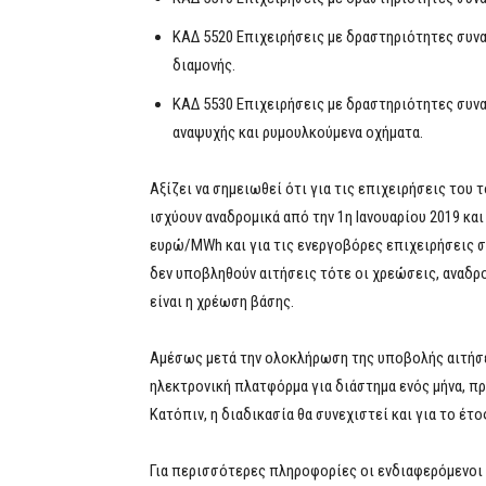
ΚΑΔ 5520 Επιχειρήσεις με δραστηριότητες συν
διαμονής.
ΚΑΔ 5530 Επιχειρήσεις με δραστηριότητες συν
αναψυχής και ρυμουλκούμενα οχήματα.
Αξίζει να σημειωθεί ότι για τις επιχειρήσεις του
ισχύουν αναδρομικά από την 1η Ιανουαρίου 2019 κα
ευρώ/MWh και για τις ενεργοβόρες επιχειρήσεις σ
δεν υποβληθούν αιτήσεις τότε οι χρεώσεις, αναδρο
είναι η χρέωση βάσης.
Αμέσως μετά την ολοκλήρωση της υποβολής αιτήσεω
ηλεκτρονική πλατφόρμα για διάστημα ενός μήνα, πρ
Κατόπιν, η διαδικασία θα συνεχιστεί και για το έτο
Για περισσότερες πληροφορίες οι ενδιαφερόμενοι