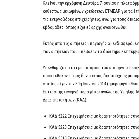
Κλείνει την ερχόμενη Δευτέρα 7 Ιουνίου η πλατφό
καθεστώς μειωμένων χρεώσεων ΕΤΜΕΑΡ για τα έτη 2
τις ενεργοβόρες επιχειρήσεις, ενώ για τους δικαι
εβδομάδες, όπως είχε εξ αρχής ανακοινωθεί.
Εκτός από τις αιτήσεις υπαγωγής οι ενδιαφερόμε
των αιτήσεων που υπέβαλαν το διάστημα Σεπτέμβρ
Υπενθυμίζεται ότι με απόφαση του υπουργού Περιβ
προστέθηκαν στους δυνητικούς δικαιούχους μειωμ
οποίες είχαν την 30ή Ιουνίου 2014 (ημερομηνία θέ
Επιτροπής) ενεργή παροχή κατανάλωσης Υψηλής Τάσ
Δραστηριοτήτων (ΚΑΔ):
ΚΑΔ 5222 Επιχειρήσεις με δραστηριότητες συν
ΚΑΔ 5223 Επιχειρήσεις με δραστηριότητες συνα
ΚΑΔ 5510 Επιχειρήσεις με δραστηριότητες συνα