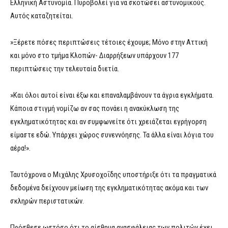
Ελληνική Αστυνομία. Πυροβολεί για να σκοτώσει αστυνομικούς.
Αυτός καταζητείται.
»Ξέρετε πόσες περιπτώσεις τέτοιες έχουμε; Μόνο στην Αττική
και μόνο στο τμήμα Κλοπών- Διαρρήξεων υπάρχουν 177
περιπτώσεις την τελευταία διετία.
»Και όλοι αυτοί είναι έξω και επαναλαμβάνουν τα άγρια εγκλήματα.
Κάποια στιγμή νομίζω αν σας πονάει η ανακύκλωση της
εγκληματικότητας και αν συμφωνείτε ότι χρειάζεται εγρήγορση
είμαστε εδώ. Υπάρχει χώρος συνεννόησης. Τα άλλα είναι λόγια του
αέρα!».
Ταυτόχρονα ο Μιχάλης Χρυσοχοΐδης υποστήριξε ότι τα πραγματικά
δεδομένα δείχνουν μείωση της εγκληματικότητας ακόμα και των
σκληρών περιστατικών.
Πρόσθεσε ωστόσο ότι το αίσθημα ανασφάλειας των πολιτών έχει