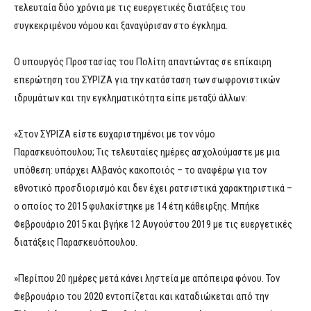
τελευταία δύο χρόνια με τις ευεργετικές διατάξεις του
συγκεκριμένου νόμου και ξαναγύρισαν στο έγκλημα.
Ο υπουργός Προστασίας του Πολίτη απαντώντας σε επίκαιρη
επερώτηση του ΣΥΡΙΖΑ για την κατάσταση των σωφρονιστικών
ιδρυμάτων και την εγκληματικότητα είπε μεταξύ άλλων:
«Στον ΣΥΡΙΖΑ είστε ευχαριστημένοι με τον νόμο
Παρασκευόπουλου; Τις τελευταίες ημέρες ασχολούμαστε με μια
υπόθεση: υπάρχει Αλβανός κακοποιός – το αναφέρω για τον
εθνοτικό προσδιορισμό και δεν έχει ρατσιστικά χαρακτηριστικά –
ο οποίος το 2015 φυλακίστηκε με 14 έτη κάθειρξης. Μπήκε
Φεβρουάριο 2015 και βγήκε 12 Αυγούστου 2019 με τις ευεργετικές
διατάξεις Παρασκευόπουλου.
»Περίπου 20 ημέρες μετά κάνει ληστεία με απόπειρα φόνου. Τον
Φεβρουάριο του 2020 εντοπίζεται και καταδιώκεται από την