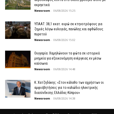
εκρηκτικά
Newsroom
-
06/08/2026 15:25
ΥΠΑΑΤ: 38,1 εκατ. ευρώ σε κτηνοτρόφους για
ζημιές λόγω ευλογιάς, πανώλης και αφθώδους
πυρετού
Newsroom
-
06/08/2026 15:02
Ουγγαρία: Χαμηλώνουν τα φώτα σε ιστορικά
μνημεία για εξοικονόμηση ενέργειας εν μέσω
καύσωνα
Newsroom
-
06/08/2026 14:48
Κ. Χατζηδάκης: «Στον κάλαθο των αχρήστων οι
αμφισβητήσεις για το καλώδιο ηλεκτρικής
διασύνδεσης Ελλάδας-Κύπρου»
Newsroom
-
06/08/2026 14:38