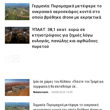
Γερμανία: Πυρομαχικά μετέφερε το
ουκρανικό αεροσκάφος κοντά στο
οποίο βρέθηκε drone με εκρηκτικά
ΥΠΑΑΤ: 38,1 εκατ. ευρώ σε
κτηνοτρόφους για ζημιές λόγω
ευλογιάς, πανώλης και αφθώδους
πυρετού
Ιράν σε χώρες του Κόλπου: «Πιέστε τον Τραμπ για
συμφωνία ή θα επιτεθούμε σε...
Newsroom
-
06/08/2026 16:00
Γερμανία: Πυρομαχικά μετέφερε το ουκρανικό
αεροσκάφος κοντά στο οποίο βρέθηκε drone με