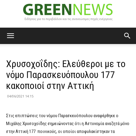
Green
Χρυσοχοΐδης: Ελεύθεροι με το
News
νόμο Παρασκευόπουλου 177
κακοποιοί στην Αττική
04/06/2021 14:15
Στις επιπτώσεις του νόμου Παρασκευόπουλου αναφέρθηκε ο
Μιχάλης Χρυσοχοϊδης σημειώνοντας ότι η Αστυνομία αναζητά μόνο
στην Αττική 177 ποινικούς, οι οποίοι αποφυλακίστηκαν τα