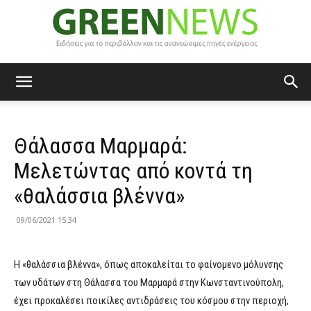
Green
Θάλασσα Μαρμαρά:
News
Μελετώντας από κοντά τη
«θαλάσσια βλέννα»
09/06/2021 15:34
Η «θαλάσσια βλέννα», όπως αποκαλείται το φαίνομενο μόλυνσης
των υδάτων στη Θάλασσα του Μαρμαρά στην Κωνσταντινούπολη,
έχει προκαλέσει ποικίλες αντιδράσεις του κόσμου στην περιοχή,