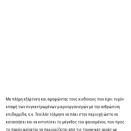
Με πλήρη εξάρτυση και αψηφώντας τους κινδύνους που έχει τυχόν
επαφή των συγκεντρωμένων μικροοργανισμών με την ανθρώπινη
επιδερμίδα, ο κ. Τσεϊλάν τόλμησε να πάει στην περιοχή ώστε να
κατανοήσει και να εντοπίσει το μέγεθος του φαινομένου, που προς
το παρόν φαίνεται να περιορίζεται από τις τουρκικές αρχές με