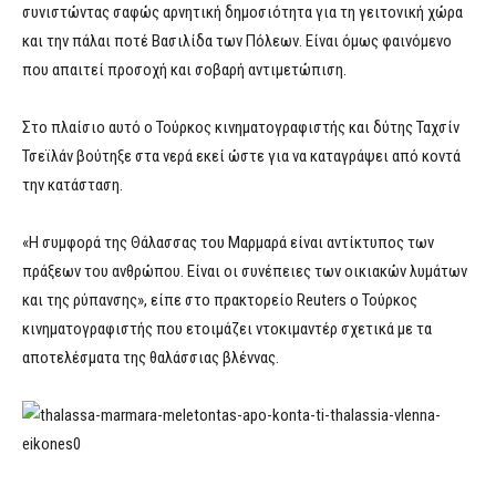
συνιστώντας σαφώς αρνητική δημοσιότητα για τη γειτονική χώρα
και την πάλαι ποτέ Βασιλίδα των Πόλεων. Είναι όμως φαινόμενο
που απαιτεί προσοχή και σοβαρή αντιμετώπιση.
Στο πλαίσιο αυτό ο Τούρκος κινηματογραφιστής και δύτης Ταχσίν
Τσεϊλάν βούτηξε στα νερά εκεί ώστε για να καταγράψει από κοντά
την κατάσταση.
«Η συμφορά της Θάλασσας του Μαρμαρά είναι αντίκτυπος των
πράξεων του ανθρώπου. Είναι οι συνέπειες των οικιακών λυμάτων
και της ρύπανσης», είπε στο πρακτορείο Reuters ο Τούρκος
κινηματογραφιστής που ετοιμάζει ντοκιμαντέρ σχετικά με τα
αποτελέσματα της θαλάσσιας βλέννας.