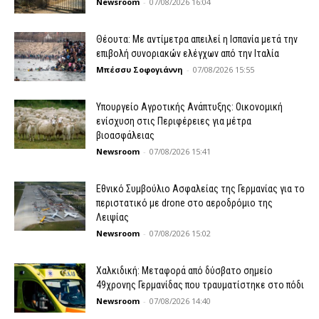
Newsroom
-
07/08/2026 16:04
Θέουτα: Με αντίμετρα απειλεί η Ισπανία μετά την
επιβολή συνοριακών ελέγχων από την Ιταλία
Μπέσσυ Σοφογιάννη
-
07/08/2026 15:55
Υπουργείο Αγροτικής Ανάπτυξης: Οικονομική
ενίσχυση στις Περιφέρειες για μέτρα
βιοασφάλειας
Newsroom
-
07/08/2026 15:41
Εθνικό Συμβούλιο Ασφαλείας της Γερμανίας για το
περιστατικό με drone στο αεροδρόμιο της
Λειψίας
Newsroom
-
07/08/2026 15:02
Χαλκιδική: Μεταφορά από δύσβατο σημείο
49χρονης Γερμανίδας που τραυματίστηκε στο πόδι
Newsroom
-
07/08/2026 14:40