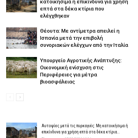
κατοικήσιμα ή επικίνδυνα για χρήση
επτά στα δέκα κτίρια που
ελέγχθηκαν
Θέουτα: Με αντίμετρα απειλεί η
Ισπανία μετά την επιβολή
συνοριακών ελέγχων από την Ιταλία
Υπουργείο Αγροτικής Ανάπτυξης:
Οικονομική ενίσχυση στις
Περιφέρειες για μέτρα
βιοασφάλειας
Αυτοψίες μετά τις πυρκαγιές: Μη κατοικήσιμα ή
επικίνδυνα για χρήση επτά στα δέκα κτίρια...