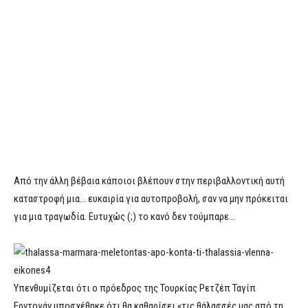
Από την άλλη βέβαια κάποιοι βλέπουν στην περιβαλλοντική αυτή
καταστροφή μια… ευκαιρία για αυτοπροβολή, σαν να μην πρόκειται
για μια τραγωδία. Ευτυχώς (;) το κανό δεν τούμπαρε…
Υπενθυμίζεται ότι ο πρόεδρος της Τουρκίας Ρετζέπ Ταγίπ
Ερντογάν υποσχέθηκε ότι θα καθαρίσει «τις θάλασσές μας από τη