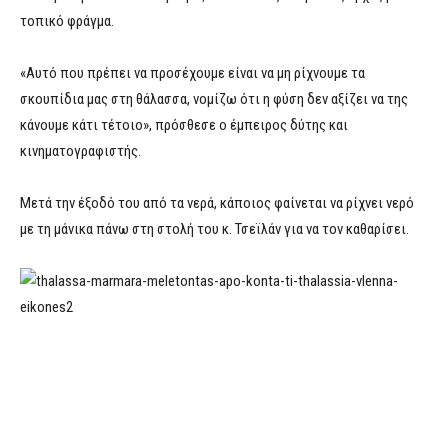
τοπικό φράγμα.
«Αυτό που πρέπει να προσέχουμε είναι να μη ρίχνουμε τα
σκουπίδια μας στη θάλασσα, νομίζω ότι η φύση δεν αξίζει να της
κάνουμε κάτι τέτοιο», πρόσθεσε ο έμπειρος δύτης και
κινηματογραφιστής.
Μετά την έξοδό του από τα νερά, κάποιος φαίνεται να ρίχνει νερό
με τη μάνικα πάνω στη στολή του κ. Τσεϊλάν για να τον καθαρίσει.