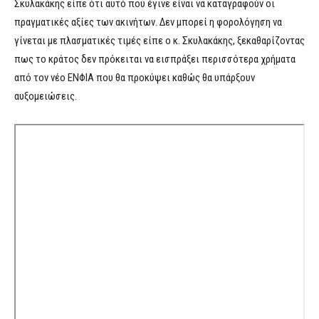
Σκυλακάκης είπε ότι αυτό που έγινε είναι να καταγραφούν οι
πραγματικές αξίες των ακινήτων. Δεν μπορεί η φορολόγηση να
γίνεται με πλασματικές τιμές είπε ο κ. Σκυλακάκης, ξεκαθαρίζοντας
πως το κράτος δεν πρόκειται να εισπράξει περισσότερα χρήματα
από τον νέο ΕΝΦΙΑ που θα προκύψει καθώς θα υπάρξουν
αυξομειώσεις.