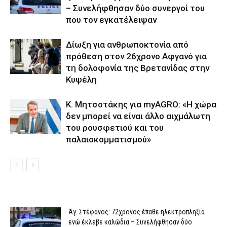
– Συνελήφθησαν δύο συνεργοί του
που τον εγκατέλειψαν
Δίωξη για ανθρωποκτονία από
πρόθεση στον 26χρονο Αφγανό για
τη δολοφονία της Βρετανίδας στην
Κυψέλη
K. Μητσοτάκης για myAGRO: «Η χώρα
δεν μπορεί να είναι άλλο αιχμάλωτη
του ρουσφετιού και του
παλαιοκομματισμού»
Άγ. Στέφανος: 72χρονος έπαθε ηλεκτροπληξία
ενώ έκλεβε καλώδια – Συνελήφθησαν δύο