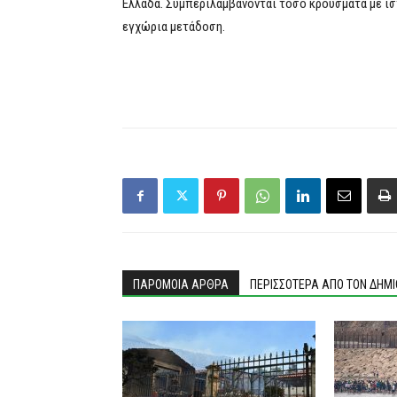
Ελλάδα. Συμπεριλαμβάνονται τόσο κρούσματα με ιστ
εγχώρια μετάδοση.
ΠΑΡΟΜΟΙΑ ΑΡΘΡΑ
ΠΕΡΙΣΣΟΤΕΡΑ ΑΠΟ ΤΟΝ ΔΗΜ