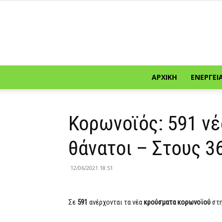
ΑΡΧΙΚΉ
ΕΝΈΡΓΕΙ
Κορωνοϊός: 591 νέ
θάνατοι – Στους 3
12/06/2021 18:51
Σε
591
ανέρχονται τα νέα
κρούσματα κορωνοϊού
στ