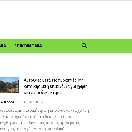
ΜΊΑ
ΕΠΙΚΟΙΝΩΝΊΑ
Αυτοψίες μετά τις πυρκαγιές: Μη
κατοικήσιμα ή επικίνδυνα για χρήση
επτά στα δέκα κτίρια...
ewsroom
-
07/08/2026 16:04
οσωρινά μη κατοικήσιμα ή επικίνδυνα για χρήση
ίθηκαν σχεδόν επτά στα δέκα κτίρια που
έγχθηκαν στις πληγείσες από τις πρόσφατες
ρκαγιές περιοχές. Από τις συνολικά...