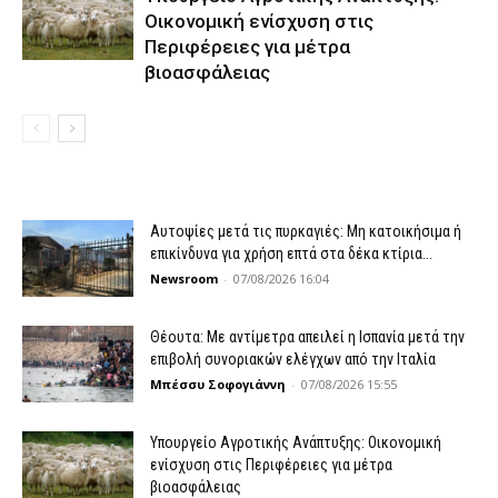
Οικονομική ενίσχυση στις
Περιφέρειες για μέτρα
βιοασφάλειας
Αυτοψίες μετά τις πυρκαγιές: Μη κατοικήσιμα ή
επικίνδυνα για χρήση επτά στα δέκα κτίρια...
Newsroom
-
07/08/2026 16:04
Θέουτα: Με αντίμετρα απειλεί η Ισπανία μετά την
επιβολή συνοριακών ελέγχων από την Ιταλία
Μπέσσυ Σοφογιάννη
-
07/08/2026 15:55
Υπουργείο Αγροτικής Ανάπτυξης: Οικονομική
ενίσχυση στις Περιφέρειες για μέτρα
βιοασφάλειας