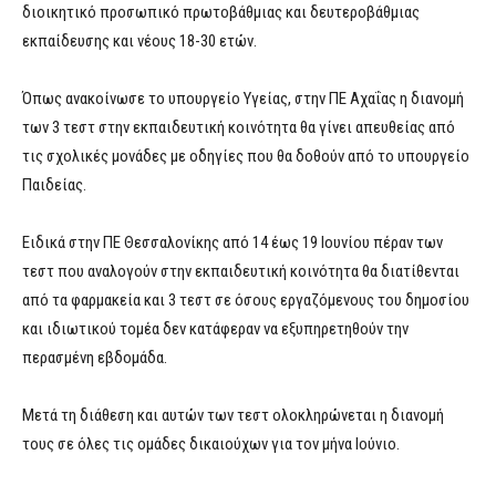
διοικητικό προσωπικό πρωτοβάθμιας και δευτεροβάθμιας
εκπαίδευσης και νέους 18-30 ετών.
Όπως ανακοίνωσε το υπουργείο Υγείας, στην ΠΕ Αχαΐας η διανομή
των 3 τεστ στην εκπαιδευτική κοινότητα θα γίνει απευθείας από
τις σχολικές μονάδες με οδηγίες που θα δοθούν από το υπουργείο
Παιδείας.
Ειδικά στην ΠΕ Θεσσαλονίκης από 14 έως 19 Ιουνίου πέραν των
τεστ που αναλογούν στην εκπαιδευτική κοινότητα θα διατίθενται
από τα φαρμακεία και 3 τεστ σε όσους εργαζόμενους του δημοσίου
και ιδιωτικού τομέα δεν κατάφεραν να εξυπηρετηθούν την
περασμένη εβδομάδα.
Μετά τη διάθεση και αυτών των τεστ ολοκληρώνεται η διανομή
τους σε όλες τις ομάδες δικαιούχων για τον μήνα Ιούνιο.