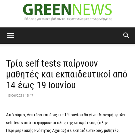
Green
Τρία self tests παίρνουν
News
μαθητές και εκπαιδευτικοί από
14 έως 19 Ιουνίου
13/06/2021 15:47
Από αύριο, Δευτέρα και έως τις 19 Ιουνίου θα γίνει διανομή τριών
self tests από τα φαρμακεία όλης της επικράτειας (πλην
Περιφερειακής Ενότητας Αχαΐας) σε εκπαιδευτικούς, μαθητές,