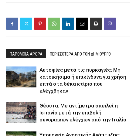
ΠΑΡΟΜΟΙΑ ΑΡΘΡΑ
ΠΕΡΙΣΣΟΤΕΡΑ ΑΠΟ ΤΟΝ ΔΗΜΙΟΥΡΓΟ
Αυτοψίες μετά τις πυρκαγιές: Μη
κατοικήσιμα ή επικίνδυνα για χρήση
επτά στα δέκα κτίρια που
ελέγχθηκαν
Θέουτα: Με αντίμετρα απειλεί η
Ισπανία μετά την επιβολή
συνοριακών ελέγχων από την Ιταλία
Υπουργείο Αγροτικής Ανάπτυξης: